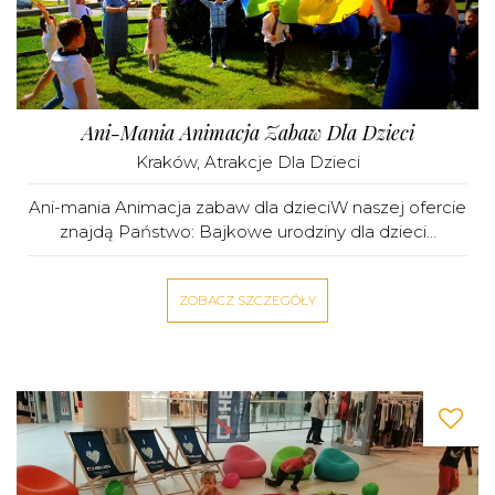
Ani-Mania Animacja Zabaw Dla Dzieci
Kraków
,
Atrakcje Dla Dzieci
Ani-mania Animacja zabaw dla dzieciW naszej ofercie
znajdą Państwo: Bajkowe urodziny dla dzieci...
ZOBACZ SZCZEGÓŁY