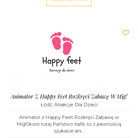
Animator Z Happy Feet Rozkręci Zabawę W Mig!
Łódź
,
Atrakcje Dla Dzieci
Animator z Happy Feet Rozkręci Zabawę w
Mig!Skoro tutaj Państwo trafili, to z pewnością
szukacie ani...