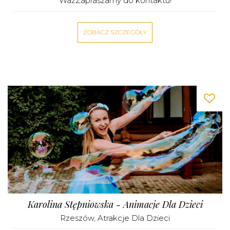
WażZapraszamy do kontaktu!
ZOBACZ SZCZEGÓŁY
Karolina Stępniowska - Animacje Dla Dzieci
Rzeszów
,
Atrakcje Dla Dzieci