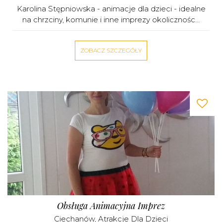
Karolina Stępniowska - animacje dla dzieci - idealne
na chrzciny, komunie i inne imprezy okolicznośc...
ZOBACZ SZCZEGÓŁY
Obsługa Animacyjna Imprez
Ciechanów
,
Atrakcje Dla Dzieci