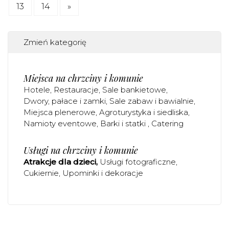
13
14
»
Zmień kategorię
Miejsca na chrzciny i komunie
Hotele
Restauracje
Sale bankietowe
Dwory, pałace i zamki
Sale zabaw i bawialnie
Miejsca plenerowe
Agroturystyka i siedliska
Namioty eventowe
Barki i statki
Catering
Usługi na chrzciny i komunie
Atrakcje dla dzieci
Usługi fotograficzne
Cukiernie
Upominki i dekoracje