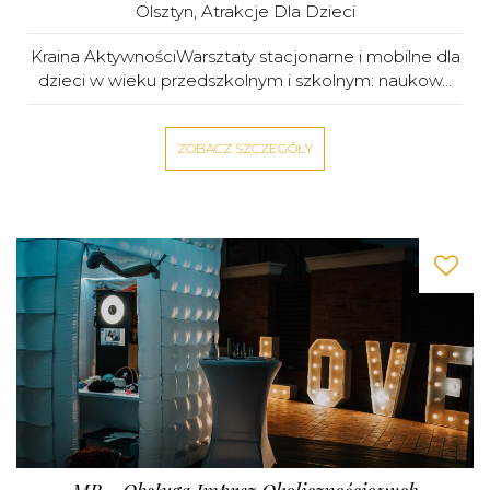
Olsztyn
,
Atrakcje Dla Dzieci
Kraina AktywnościWarsztaty stacjonarne i mobilne dla
dzieci w wieku przedszkolnym i szkolnym: naukow...
ZOBACZ SZCZEGÓŁY