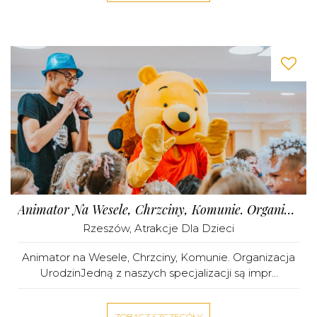
Animator Na Wesele, Chrzciny, Komunie. Organizacja Urodzin
Rzeszów
,
Atrakcje Dla Dzieci
Animator na Wesele, Chrzciny, Komunie. Organizacja
UrodzinJedną z naszych specjalizacji są impr...
ZOBACZ SZCZEGÓŁY