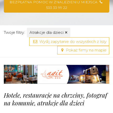
BEZPŁATNA POMOC W ZNALEZIENIU MIEJSCA
533 33 99 22
Twoje filtry:
Atrakcje dla dzieci
✕
Wyślij zapytanie do wszystkich z listy
Pokaż firmy na mapie
Hotele, restauracje na chrzciny, fotograf
na komunie, atrakcje dla dzieci