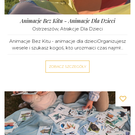
Animacje Bez Kitu - Animacje Dla Dzieci
Ostrzeszów
,
Atrakcje Dla Dzieci
Animacje Bez Kitu - animacje dla dzieciOrganizujesz
wesele i szukasz kogoś, kto urozmaici czas najmł...
ZOBACZ SZCZEGÓŁY