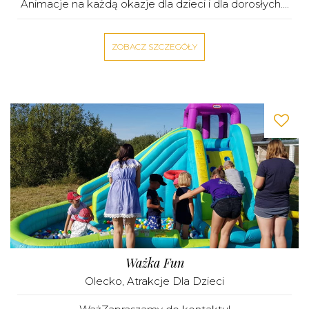
Animacje na każdą okazje dla dzieci i dla dorosłych....
ZOBACZ SZCZEGÓŁY
Ważka Fun
Olecko
,
Atrakcje Dla Dzieci