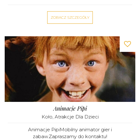
ZOBACZ SZCZEGÓŁY
Animacje Pipi
Koło
,
Atrakcje Dla Dzieci
Animacje PipiMobilny animator gier i
zabaw.Zapraszamy do kontaktu!