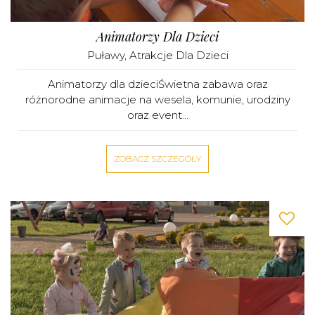
Animatorzy Dla Dzieci
Puławy
,
Atrakcje Dla Dzieci
Animatorzy dla dzieciŚwietna zabawa oraz
różnorodne animacje na wesela, komunie, urodziny
oraz event...
ZOBACZ SZCZEGÓŁY