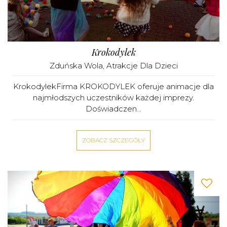
Krokodylek
Zduńska Wola
,
Atrakcje Dla Dzieci
KrokodylekFirma KROKODYLEK oferuje animacje dla
najmłodszych uczestników każdej imprezy.
Doświadczen...
ZOBACZ SZCZEGÓŁY