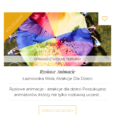
POLECAMY
SPRAWDŹ WOLNE TERMINY
Rysiowe Animacje
Łaznowska Wola
,
Atrakcje Dla Dzieci
Rysiowe animacje - atrakcje dla dzieci Poszukujesz
animatorów, którzy nie tylko rozbawią uczest...
ZOBACZ SZCZEGÓŁY