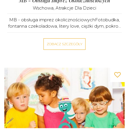
MB - Obsługa Imprez Okolicznościowych
Wschowa
,
Atrakcje Dla Dzieci
MB - obsługa imprez okolicznościowychFotobudka,
fontanna czekoladowa, litery love, ciężki dym, pokro...
ZOBACZ SZCZEGÓŁY