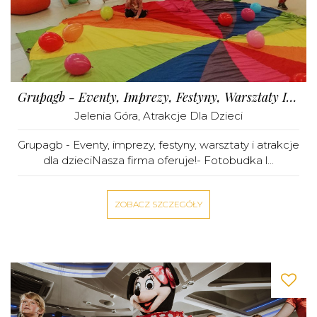
Grupagb - Eventy, Imprezy, Festyny, Warsztaty I Atrakcje Dla Dzieci
Jelenia Góra
,
Atrakcje Dla Dzieci
Grupagb - Eventy, imprezy, festyny, warsztaty i atrakcje
dla dzieciNasza firma oferuje!- Fotobudka l...
ZOBACZ SZCZEGÓŁY