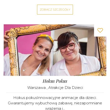
ZOBACZ SZCZEGÓŁY
Hokus Pokus
Warszawa
,
Atrakcje Dla Dzieci
Hokus pokusInnowacyjne animacje dla dzieci.
Gwarantujemy wybuchową zabawę, niezapomniane
wrażenia i...