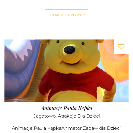
ZOBACZ SZCZEGÓŁY
Animacje Paula Kępka
Jagatowo
,
Atrakcje Dla Dzieci
Animacje Paula KępkaAnimator Zabaw dla Dzieci.