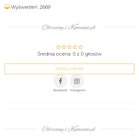
Wyświetleń: 2669
Średnia ocena:
0
z
0
głosów
ZOBACZ OPINIE
facebook
instagram