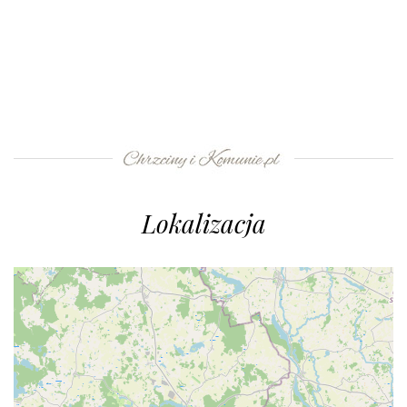
Lokalizacja