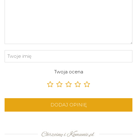
Twoja ocena
DODAJ OPINIĘ