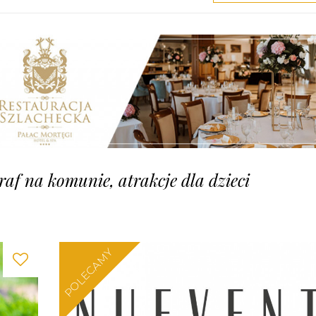
graf na komunie, atrakcje dla dzieci
POLECAMY