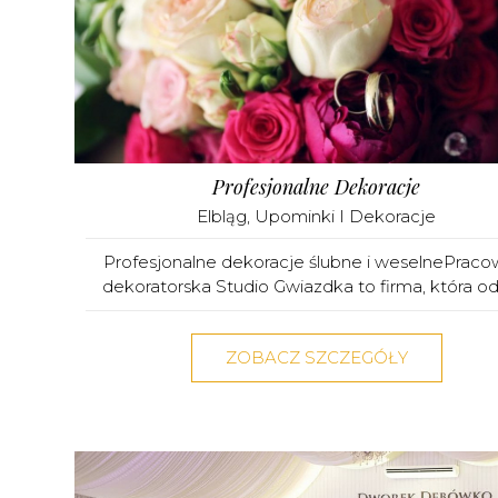
Profesjonalne Dekoracje
Elbląg
,
Upominki I Dekoracje
Profesjonalne dekoracje ślubne i weselnePraco
dekoratorska Studio Gwiazdka to firma, która od 
ZOBACZ SZCZEGÓŁY