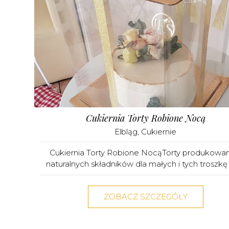
Cukiernia Torty Robione Nocą
Elbląg
,
Cukiernie
Cukiernia Torty Robione NocąTorty produkowa
naturalnych składników dla małych i tych troszkę s
ZOBACZ SZCZEGÓŁY