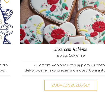
Z Sercem Robione
Elbląg
,
Cukiernie
e dla
Z Sercem Robione Oferują pierniki i ciast
w...
dekorowane, jako prezenty dla gości.Gwarantuj
ZOBACZ SZCZEGÓŁY