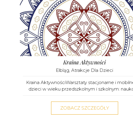
Kraina Aktywności
Elbląg
,
Atrakcje Dla Dzieci
Kraina AktywnościWarsztaty stacjonarne i mobiln
dzieci w wieku przedszkolnym i szkolnym: nauko
ZOBACZ SZCZEGÓŁY