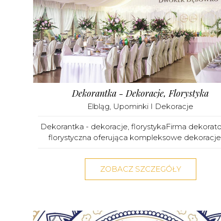
Dekorantka - Dekoracje, Florystyka
Elbląg
,
Upominki I Dekoracje
Dekorantka - dekoracje, florystykaFirma dekorat
florystyczna oferująca kompleksowe dekoracje ś
ZOBACZ SZCZEGÓŁY