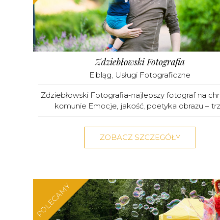
Zdziebłowski Fotografia
Elbląg
,
Usługi Fotograficzne
Zdziebłowski Fotografia-najlepszy fotograf na chr
komunie Emocje, jakość, poetyka obrazu – trz.
ZOBACZ SZCZEGÓŁY
POLECAMY