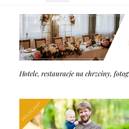
Hotele, restauracje na chrzciny, foto
POLECAMY