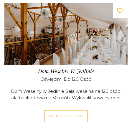
Dom Weselny W Jedlinie
Oświęcim
, Do 120 Osób
Dom Weselny w Jedlinie Sala weselna na 120 osób,
sala bankietowa na 30 osób. Wykwalifikowany pers...
ZOBACZ SZCZEGÓŁY