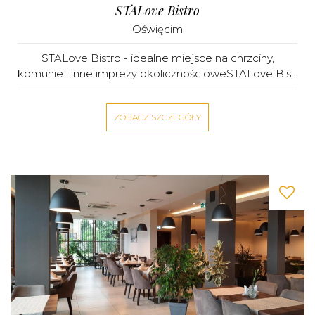
STALove Bistro
Oświęcim
STALove Bistro - idealne miejsce na chrzciny,
komunie i inne imprezy okolicznościoweSTALove Bis...
ZOBACZ SZCZEGÓŁY