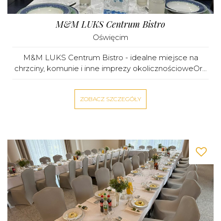
M&M LUKS Centrum Bistro
Oświęcim
M&M LUKS Centrum Bistro - idealne miejsce na
chrzciny, komunie i inne imprezy okolicznościoweOr...
ZOBACZ SZCZEGÓŁY