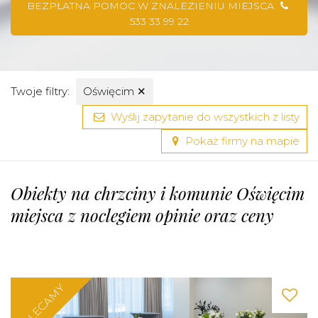
BEZPŁATNA POMOC W ZNALEZIENIU MIEJSCA
533 33 99 22
Twoje filtry:
Oświęcim
✕
Wyślij zapytanie do wszystkich z listy
Pokaż firmy na mapie
Obiekty na chrzciny i komunie Oświęcim
miejsca z noclegiem opinie oraz ceny
POLECAMY