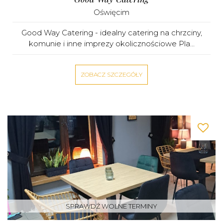
Oświęcim
Good Way Catering - idealny catering na chrzciny,
komunie i inne imprezy okolicznościowe Pla...
ZOBACZ SZCZEGÓŁY
SPRAWDŹ WOLNE TERMINY