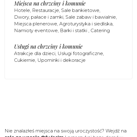
Miejsca na chrzciny i komunie
Hotele
Restauracje
Sale bankietowe
Dwory, pałace i zamki
Sale zabaw i bawialnie
Miejsca plenerowe
Agroturystyka i siedliska
Namioty eventowe
Barki i statki
Catering
Usługi na chrzciny i komunie
Atrakcje dla dzieci
Usługi fotograficzne
Cukiernie
Upominki i dekoracje
Nie znalazłeś miejsca na swoją uroczystość? Wejdź na