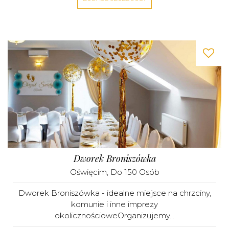
Dworek Broniszówka
Oświęcim
, Do 150 Osób
Dworek Broniszówka - idealne miejsce na chrzciny,
komunie i inne imprezy
okolicznościoweOrganizujemy...