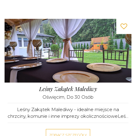
Leśny Zakątek Malediwy
Oświęcim
, Do 30 Osób
Leśny Zakątek Malediwy - idealne miejsce na
chrzciny, komunie i inne imprezy okolicznościoweLeś...
ZOBACZ SZCZEGÓŁY