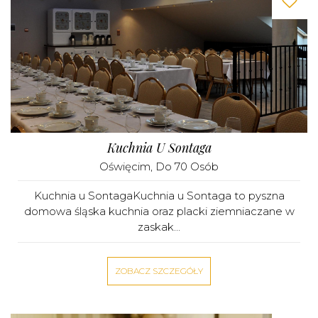
Kuchnia U Sontaga
Oświęcim
, Do 70 Osób
Kuchnia u SontagaKuchnia u Sontaga to pyszna
domowa śląska kuchnia oraz placki ziemniaczane w
zaskak...
ZOBACZ SZCZEGÓŁY