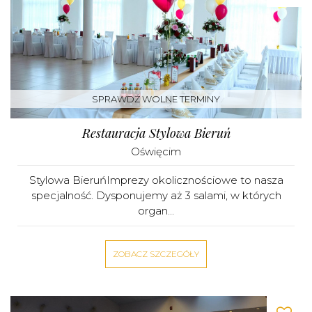
SPRAWDŹ WOLNE TERMINY
Restauracja Stylowa Bieruń
Oświęcim
Stylowa BieruńImprezy okolicznościowe to nasza
specjalność. Dysponujemy aż 3 salami, w których
organ...
ZOBACZ SZCZEGÓŁY