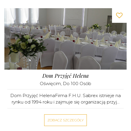
Dom Przyjęć Helena
Oświęcim
, Do 100 Osób
Dom Przyjęć HelenaFirma F.H.U. Sabrex istnieje na
rynku od 1994 roku i zajmuje się organizacją przyj...
ZOBACZ SZCZEGÓŁY