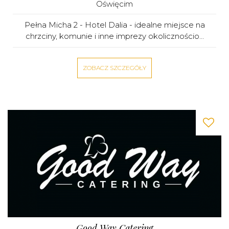
Oświęcim
Pełna Micha 2 - Hotel Dalia - idealne miejsce na
chrzciny, komunie i inne imprezy okolicznościo...
ZOBACZ SZCZEGÓŁY
Good Way Catering