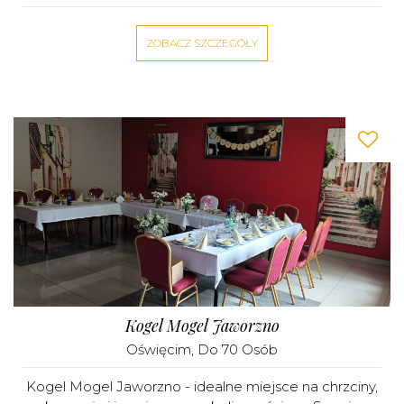
ZOBACZ SZCZEGÓŁY
Kogel Mogel Jaworzno
Oświęcim
, Do 70 Osób
Kogel Mogel Jaworzno - idealne miejsce na chrzciny,