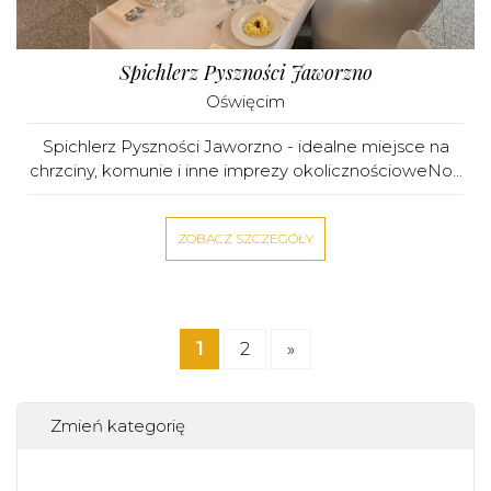
Spichlerz Pyszności Jaworzno
Oświęcim
Spichlerz Pyszności Jaworzno - idealne miejsce na
chrzciny, komunie i inne imprezy okolicznościoweNo...
ZOBACZ SZCZEGÓŁY
1
2
»
Zmień kategorię