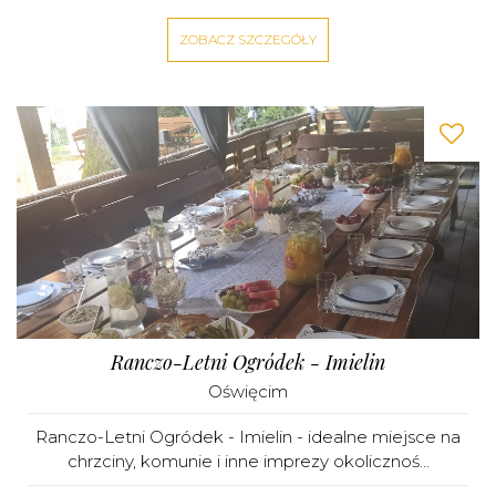
ZOBACZ SZCZEGÓŁY
Ranczo-Letni Ogródek - Imielin
Oświęcim
Ranczo-Letni Ogródek - Imielin - idealne miejsce na
chrzciny, komunie i inne imprezy okolicznoś...