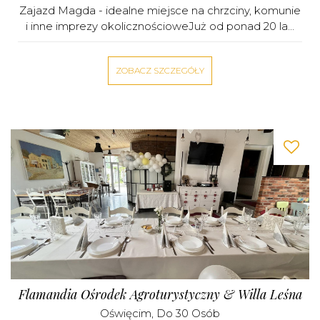
Zajazd Magda - idealne miejsce na chrzciny, komunie
i inne imprezy okolicznościoweJuż od ponad 20 la...
ZOBACZ SZCZEGÓŁY
Flamandia Ośrodek Agroturystyczny & Willa Leśna
Oświęcim
, Do 30 Osób