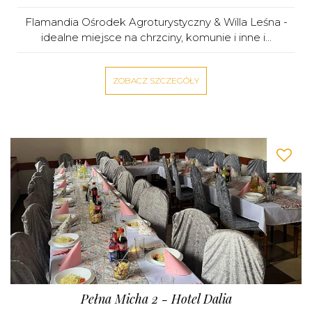
Flamandia Ośrodek Agroturystyczny & Willa Leśna -
idealne miejsce na chrzciny, komunie i inne i...
ZOBACZ SZCZEGÓŁY
Pełna Micha 2 - Hotel Dalia