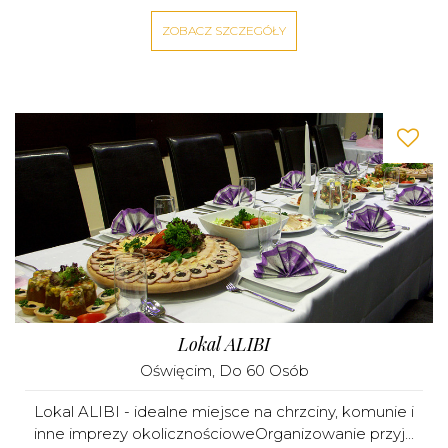
ZOBACZ SZCZEGÓŁY
Lokal ALIBI
Oświęcim
, Do 60 Osób
Lokal ALIBI - idealne miejsce na chrzciny, komunie i
inne imprezy okolicznościoweOrganizowanie przyj...