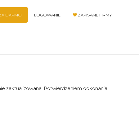
 ZA DARMO
LOGOWANIE
ZAPISANE FIRMY
nie zaktualizowana. Potwierdzeniem dokonania