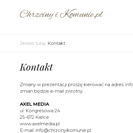
Jesteś tutaj:
Kontakt
Kontakt
Zmiany w prezentacji proszę kierować na adres
inf
zmian będzie e-mail zwrotny.
AXEL MEDIA
ul. Kongresowa 24
25-672 Kielce
www.axelmedia.pl
E-mail:
info@chrzcinyikomunie.pl