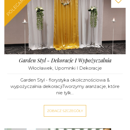
POLECAMY
Garden Styl - Dekoracje I Wypożyczalnia
Włocławek
,
Upominki I Dekoracje
Garden Styl - florystyka okolicznościowa &
wypożyczalnia dekoracjiTworzymy aranżacje, które
nie tylk...
ZOBACZ SZCZEGÓŁY