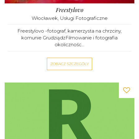
Freestylovo
Włocławek
,
Usługi Fotograficzne
Freestylovo -fotograf, kamerzysta na chrzciny,
komunie GrudziądzFilmowanie i fotografia
okolicznośc...
ZOBACZ SZCZEGÓŁY