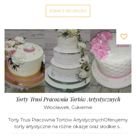
ZOBACZ SZCZEGÓŁY
Torty Trusi Pracownia Tortów Artystycznych
Włocławek
,
Cukiernie
Torty Trusi Pracownia Tortów ArtystycznychOferujemy
torty artystyczne na różne okazje oraz słodkie s...