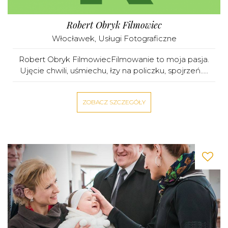
Robert Obryk Filmowiec
Włocławek
,
Usługi Fotograficzne
Robert Obryk FilmowiecFilmowanie to moja pasja.
Ujęcie chwili, uśmiechu, łzy na policzku, spojrzeń.....
ZOBACZ SZCZEGÓŁY