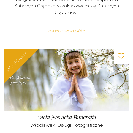
Katarzyna GrąbczewskaNazywam się Katarzyna
Grąbczew...
ZOBACZ SZCZEGÓŁY
POLECAMY
Aneta Nowacka Fotografia
Włocławek
,
Usługi Fotograficzne