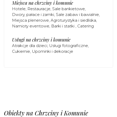
Miejsca na chrzciny i komunie
Hotele
Restauracje
Sale bankietowe
Dwory, pałace i zamki
Sale zabaw i bawialnie
Miejsca plenerowe
Agroturystyka i siedliska
Namioty eventowe
Barki i statki
Catering
Usługi na chrzciny i komunie
Atrakcje dla dzieci
Usługi fotograficzne
Cukiernie
Upominki i dekoracje
Obiekty na Chrzciny i Komunie