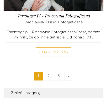
Tarantoga.pl - Pracownia Fotograficzna
Włocławek
,
Usługi Fotograficzne
Tarantoga.pl - Pracownia FotograficznaCześć, bardzo
mi miło, że do mnie trafiliście! Od ponad 10 l...
ZOBACZ SZCZEGÓŁY
1
2
3
»
Zmień kategorię