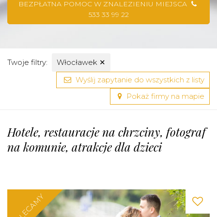
BEZPŁATNA POMOC W ZNALEZIENIU MIEJSCA
533 33 99 22
Twoje filtry:
Włocławek
✕
Wyślij zapytanie do wszystkich z listy
Pokaż firmy na mapie
Hotele, restauracje na chrzciny, fotograf
na komunie, atrakcje dla dzieci
POLECAMY