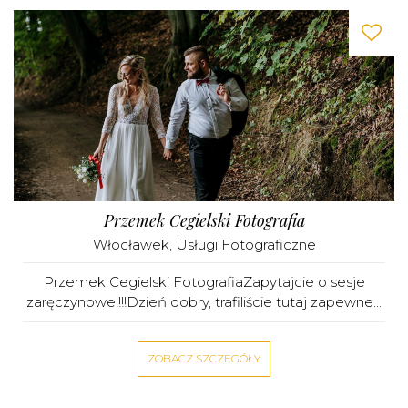
Przemek Cegielski Fotografia
Włocławek
,
Usługi Fotograficzne
Przemek Cegielski FotografiaZapytajcie o sesje
zaręczynowe!!!!Dzień dobry, trafiliście tutaj zapewne...
ZOBACZ SZCZEGÓŁY