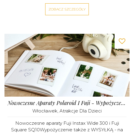
ZOBACZ SZCZEGÓŁY
Nowoczesne Aparaty Polaroid I Fuji - Wypożyczenie Cała Polska
Włocławek
,
Atrakcje Dla Dzieci
Nowoczesne aparaty Fuji Instax Wide 300 i Fuji
Square SQ10Wypożyczenie także z WYSYŁKĄ - na