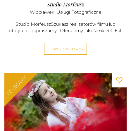
Studio Morfeusz
Włocławek
,
Usługi Fotograficzne
Studio MorfeuszSzukasz realizatorów filmu lub
fotografa - zapraszamy . Oferujemy jakość 6k, 4K, Ful...
ZOBACZ SZCZEGÓŁY
POLECAMY