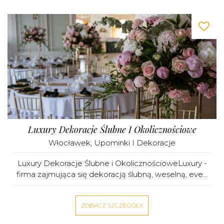
Luxury Dekoracje Ślubne I Okolicznościowe
Włocławek
,
Upominki I Dekoracje
Luxury Dekoracje Ślubne i OkolicznościoweLuxury -
firma zajmująca się dekoracją ślubną, weselną, eve...
ZOBACZ SZCZEGÓŁY