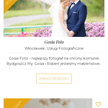
Gosia Foto
Włocławek
,
Usługi Fotograficzne
Gosia Foto - najlepszy fotograf na chrciny, komunie
Bydgoszcz My: Gosia i Robert jesteśmy małżeństwe...
ZOBACZ SZCZEGÓŁY