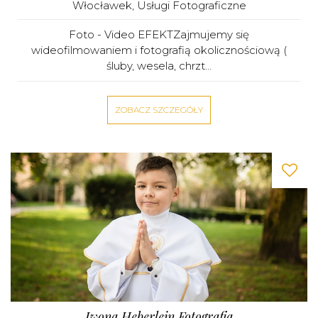
Włocławek
,
Usługi Fotograficzne
Foto - Video EFEKTZajmujemy się
wideofilmowaniem i fotografią okolicznościową (
śluby, wesela, chrzt...
ZOBACZ SZCZEGÓŁY
Iwona Heberlejn Fotografia