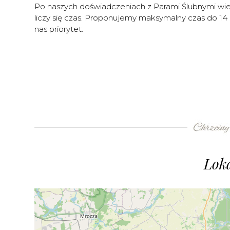
Po naszych doświadczeniach z Parami Ślubnymi wiem
liczy się czas. Proponujemy maksymalny czas do 1
nas priorytet.
Loka