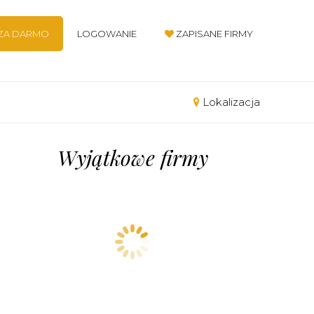
 ZA DARMO
LOGOWANIE
ZAPISANE FIRMY
Lokalizacja
Wyjątkowe firmy