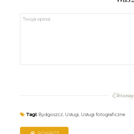
Tagi:
Bydgoszcz
,
Usługi
,
Usługi fotograficzne
POWRÓT