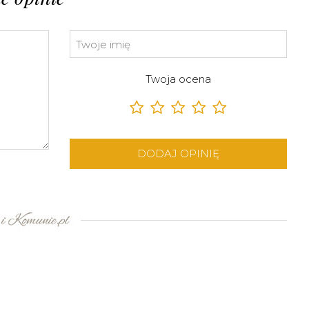
Twoja ocena
DODAJ OPINIĘ