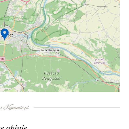
e opinie