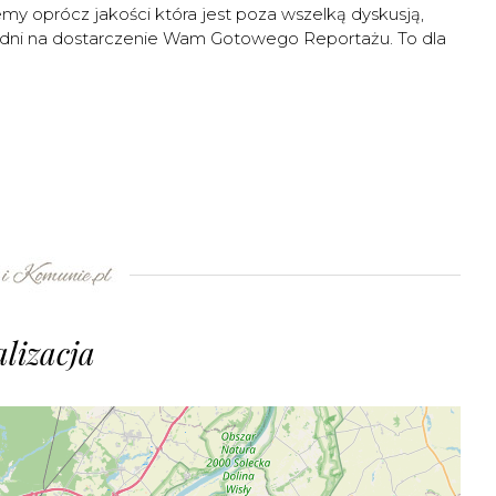
y oprócz jakości która jest poza wszelką dyskusją,
4 dni na dostarczenie Wam Gotowego Reportażu. To dla
lizacja