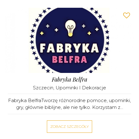
Fabryka Belfra
Szczecin
,
Upominki I Dekoracje
Fabryka BelfraTworzę różnorodne pomoce, upominki,
gry, głównie biblijne, ale nie tylko. Korzystam z...
ZOBACZ SZCZEGÓŁY