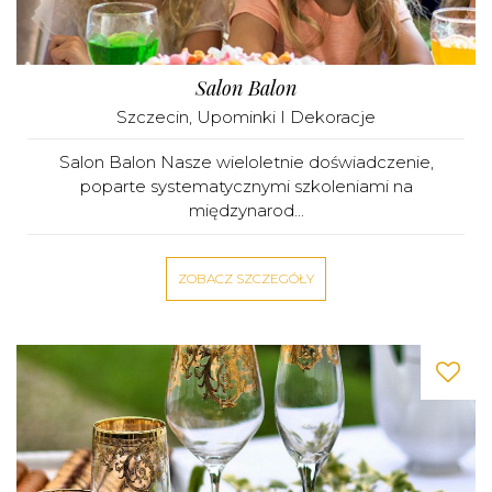
Salon Balon
Szczecin
,
Upominki I Dekoracje
Salon Balon Nasze wieloletnie doświadczenie,
poparte systematycznymi szkoleniami na
międzynarod...
ZOBACZ SZCZEGÓŁY