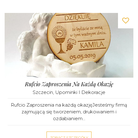
Rufcio Zaproszenia Na Każdą Okazję
Szczecin
,
Upominki I Dekoracje
Rufcio Zaproszenia na każdą okazjęJesteśmy firmą
zajmującą się tworzeniem, drukowaniem i
ozdabianiem...
ZOBACZ SZCZEGÓŁY