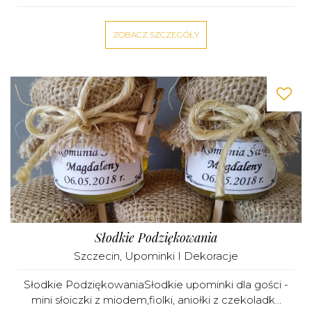
ZOBACZ SZCZEGÓŁY
Słodkie Podziękowania
Szczecin
,
Upominki I Dekoracje
Słodkie PodziękowaniaSłodkie upominki dla gości -
mini słoiczki z miodem,fiolki, aniołki z czekoladk...