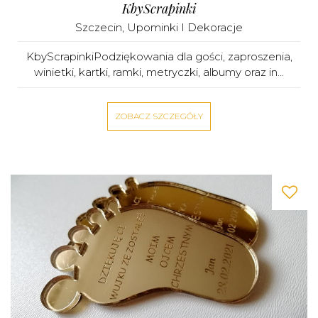
KbyScrapinki
Szczecin
,
Upominki I Dekoracje
KbyScrapinkiPodziękowania dla gości, zaproszenia,
winietki, kartki, ramki, metryczki, albumy oraz in...
ZOBACZ SZCZEGÓŁY