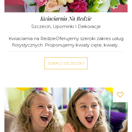
Kwiaciarnia Na Redzie
Szczecin
,
Upominki I Dekoracje
Kwiaciarnia na RedzieOferujemy szeroki zakres usług
florystycznych. Proponujemy kwiaty cięte, kwiaty...
ZOBACZ SZCZEGÓŁY