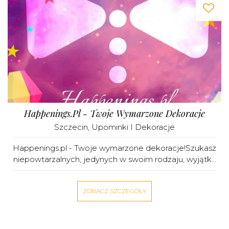
Happenings.pl - Twoje Wymarzone Dekoracje
Szczecin
,
Upominki I Dekoracje
Happenings.pl - Twoje wymarzone dekoracje!Szukasz
niepowtarzalnych, jedynych w swoim rodzaju, wyjątk...
ZOBACZ SZCZEGÓŁY