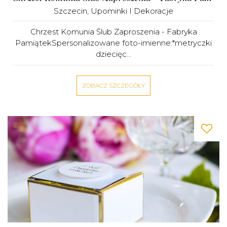
Szczecin
,
Upominki I Dekoracje
Chrzest Komunia Ślub Zaproszenia - Fabryka
PamiątekSpersonalizowane foto-imienne:*metryczki
dziecięc...
ZOBACZ SZCZEGÓŁY