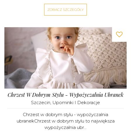
ZOBACZ SZCZEGÓŁY
Chrzest W Dobrym Stylu - Wypożyczalnia Ubranek
Szczecin
,
Upominki I Dekoracje
Chrzest w dobrym stylu - wypożyczalnia
ubranekChrzest w dobrym stylu to największa
wypożyczalnia ubr...