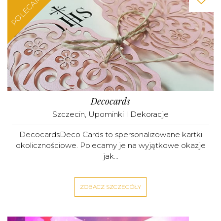
POLECAMY
Decocards
Szczecin
,
Upominki I Dekoracje
DecocardsDeco Cards to spersonalizowane kartki
okolicznościowe. Polecamy je na wyjątkowe okazje
jak...
ZOBACZ SZCZEGÓŁY