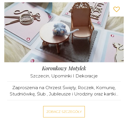
Koronkowy Motylek
Szczecin
,
Upominki I Dekoracje
Zaproszenia na Chrzest Święty, Roczek, Komunię,
Studniówkę, Ślub , Jubileusze i Urodziny oraz kartki...
ZOBACZ SZCZEGÓŁY