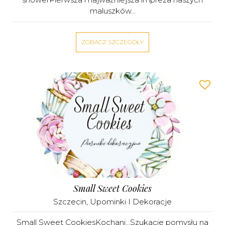
maluszków...
ZOBACZ SZCZEGÓŁY
Small Sweet Cookies
Szczecin
,
Upominki I Dekoracje
Small Sweet CookiesKochani...Szukacie pomysłu na