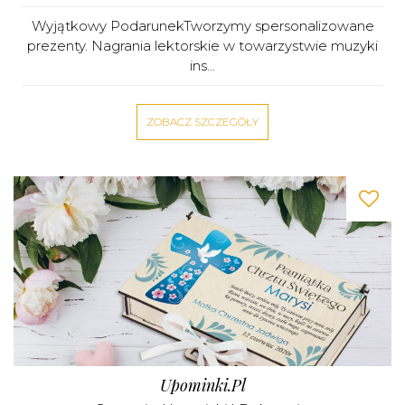
Wyjątkowy PodarunekTworzymy spersonalizowane
prezenty. Nagrania lektorskie w towarzystwie muzyki
ins...
ZOBACZ SZCZEGÓŁY
Upominki.pl