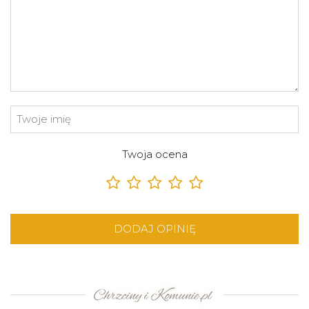
Twoja ocena
DODAJ OPINIĘ