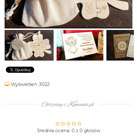
Wyświetleń: 3022
Średnia ocena:
0
z
0
głosów