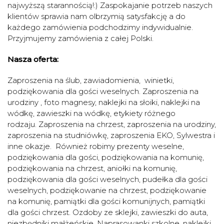
najwyższą starannością!:) Zaspokajanie potrzeb naszych
klientów sprawia nam olbrzymią satysfakcję a do
każdego zamówienia podchodzimy indywidualnie.
Przyjmujemy zamówienia z całej Polski.
Nasza oferta:
Zaproszenia na ślub, zawiadomienia, winietki,
podziękowania dla gości weselnych. Zaproszenia na
urodziny , foto magnesy, naklejki na słoiki, naklejki na
wódkę, zawieszki na wódkę, etykiety różnego
rodzaju. Zaproszenia na chrzest, zaproszenia na urodziny,
zaproszenia na studniówkę, zaproszenia EKO, Sylwestra i
inne okazje. Również robimy prezenty weselne,
podziękowania dla gości, podziękowania na komunię,
podziękowania na chrzest, aniołki na komunię,
podziękowania dla gości weselnych, pudełka dla gości
weselnych, podziękowanie na chrzest, podziękowanie
na komunię, pamiątki dla gości komunijnych, pamiątki
dla gości chrzest. Ozdoby ze sklejki, zawieszki do auta,
niezbędniki małżeńskie. Naprasowanki szkolne, naklejki