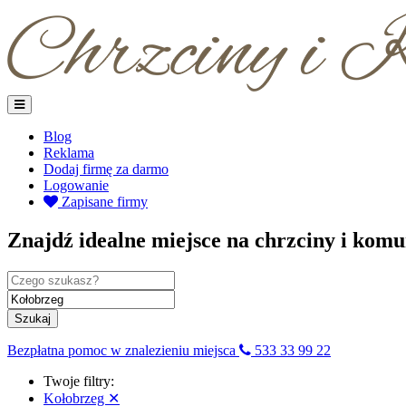
Blog
Reklama
Dodaj firmę za darmo
Logowanie
Zapisane firmy
Znajdź idealne miejsce na chrzciny i komu
Szukaj
Bezpłatna pomoc w znalezieniu miejsca
533 33 99 22
Twoje filtry:
Kołobrzeg
✕