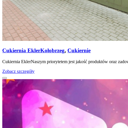
Cukiernia Ekler
Kołobrzeg
,
Cukiernie
Cukiernia EklerNaszym priorytetem jest jakość produktów oraz zadow
Zobacz szczegóły