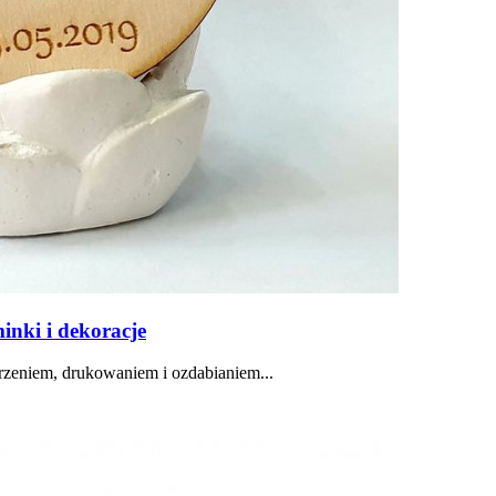
nki i dekoracje
orzeniem, drukowaniem i ozdabianiem...