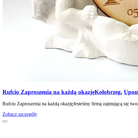
Rufcio Zaproszenia na każdą okazję
Kołobrzeg
,
Upomi
Rufcio Zaproszenia na każdą okazjęJesteśmy firmą zajmującą się tw
Zobacz szczegóły