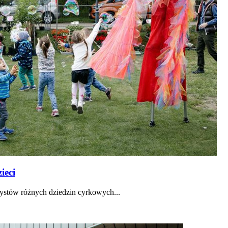
ieci
tystów różnych dziedzin cyrkowych...