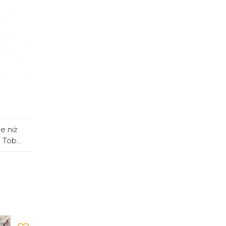
e niż
Tob...