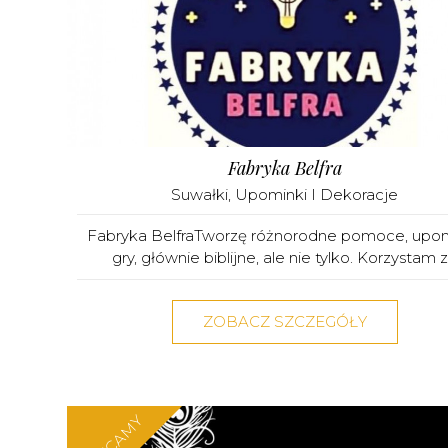
Fabryka Belfra
Suwałki
,
Upominki I Dekoracje
Fabryka BelfraTworzę różnorodne pomoce, upom
gry, głównie biblijne, ale nie tylko. Korzystam z.
ZOBACZ SZCZEGÓŁY