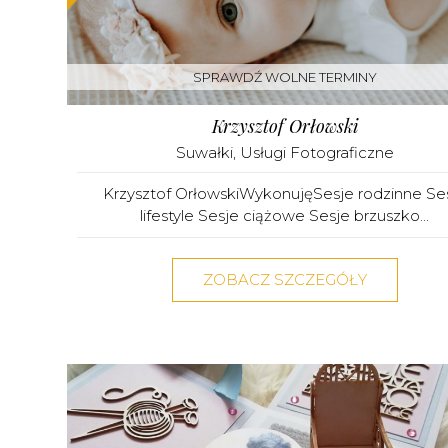
SPRAWDŹ WOLNE TERMINY
Krzysztof Orłowski
Suwałki
,
Usługi Fotograficzne
Krzysztof OrłowskiWykonujęSesje rodzinne Se
lifestyle Sesje ciążowe Sesje brzuszko...
ZOBACZ SZCZEGÓŁY