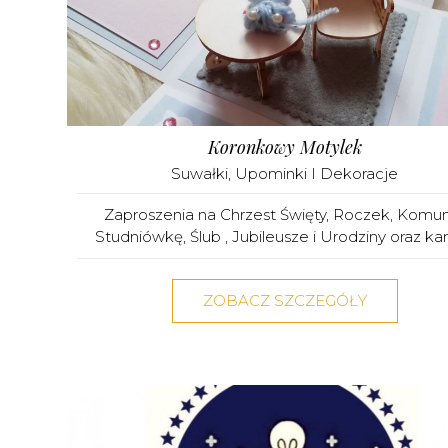
Koronkowy Motylek
Suwałki
,
Upominki I Dekoracje
Zaproszenia na Chrzest Święty, Roczek, Komun
Studniówkę, Ślub , Jubileusze i Urodziny oraz kartk
ZOBACZ SZCZEGÓŁY