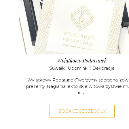
Wyjątkowy Podarunek
Suwałki
,
Upominki I Dekoracje
Wyjątkowy PodarunekTworzymy spersonalizo
prezenty. Nagrania lektorskie w towarzystwie m
ins...
ZOBACZ SZCZEGÓŁY