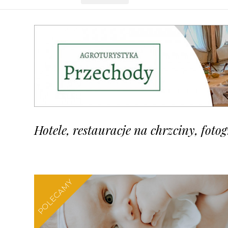
Hotele, restauracje na chrzciny, foto
POLECAMY