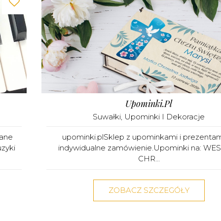
Upominki.pl
Suwałki
,
Upominki I Dekoracje
wane
upominki.plSklep z upominkami i prezentam
uzyki
indywidualne zamówienie.Upominki na: WES
CHR...
ZOBACZ SZCZEGÓŁY