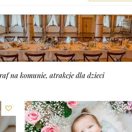
graf na komunie, atrakcje dla dzieci