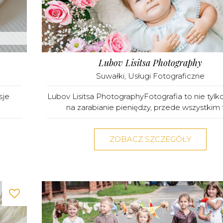
Lubov Lisitsa Photography
Suwałki
,
Usługi Fotograficzne
sje
Lubov Lisitsa PhotographyFotografia to nie tyl
na zarabianie pieniędzy, przede wszystkim t
ZOBACZ SZCZEGÓŁY