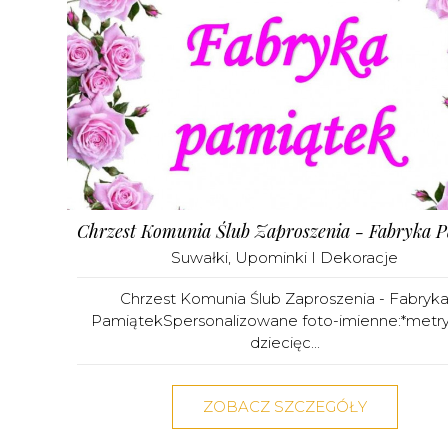
Suwałki
,
Upominki I Dekoracje
Chrzest Komunia Ślub Zaproszenia - Fabryk
PamiątekSpersonalizowane foto-imienne:*metry
dziecięc...
ZOBACZ SZCZEGÓŁY