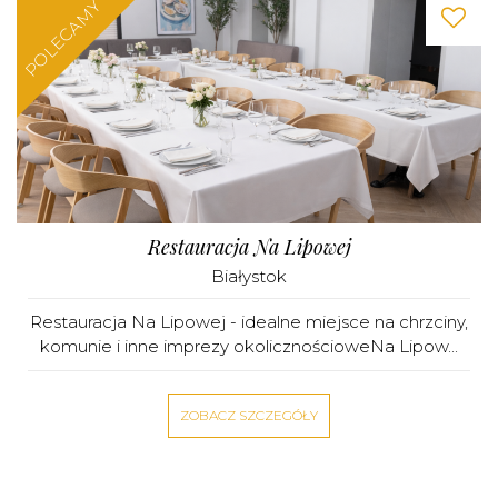
POLECAMY
Restauracja Na Lipowej
Białystok
Restauracja Na Lipowej - idealne miejsce na chrzciny,
komunie i inne imprezy okolicznościoweNa Lipow...
ZOBACZ SZCZEGÓŁY