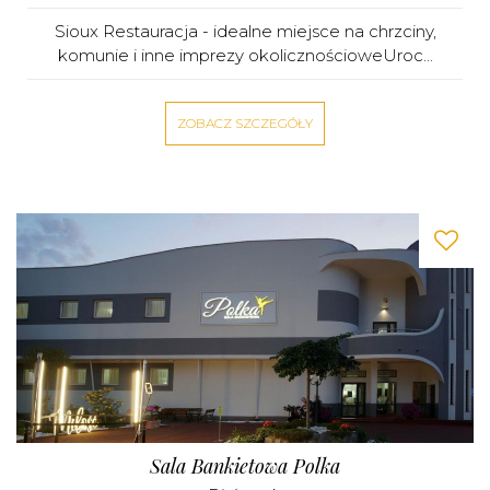
Sioux Restauracja - idealne miejsce na chrzciny,
komunie i inne imprezy okolicznościoweUroc...
ZOBACZ SZCZEGÓŁY
Sala Bankietowa Polka