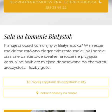
BEZPŁATNA POMOC W ZNALEZIENIU MIEJSCA
533 33 99 22
Sala na komunie Białystok
Planujesz obiad komunijny w Białymstoku? W mieście
znajdziesz zarówno eleganckie restauracje, jak i hotele
oraz sale bankietowe idealne na rodzinne przyjęcia
komunijne. Wybierz miejsce dopasowane do charakteru
uroczystości i liczby gości.
Wyślij zapytanie do wszystkich z listy
Zobacz obiekty na mapie