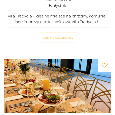
Białystok
Villa Tradycja - idealne miejsce na chrzciny, komunie i
inne imprezy okolicznościoweVilla Tradycja ł...
ZOBACZ SZCZEGÓŁY