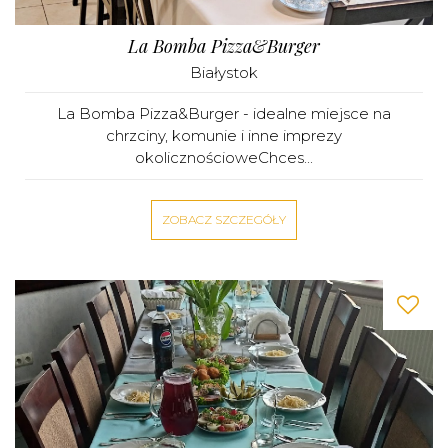
La Bomba Pizza&Burger
Białystok
La Bomba Pizza&Burger - idealne miejsce na
chrzciny, komunie i inne imprezy
okolicznościoweChces...
ZOBACZ SZCZEGÓŁY