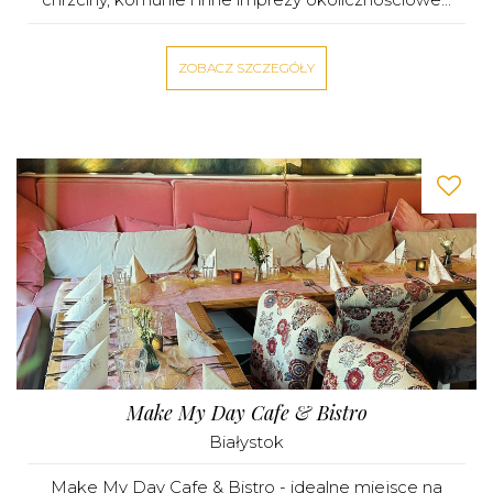
ZOBACZ SZCZEGÓŁY
Make My Day Cafe & Bistro
Białystok
Make My Day Cafe & Bistro - idealne miejsce na