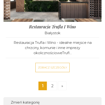
Restauracja Trufla I Wino
Białystok
Restauracja Trufla i Wino - idealne miejsce na
chrzciny, komunie i inne imprezy
okolicznościoweTrufl...
ZOBACZ SZCZEGÓŁY
1
2
»
Zmień kategorię