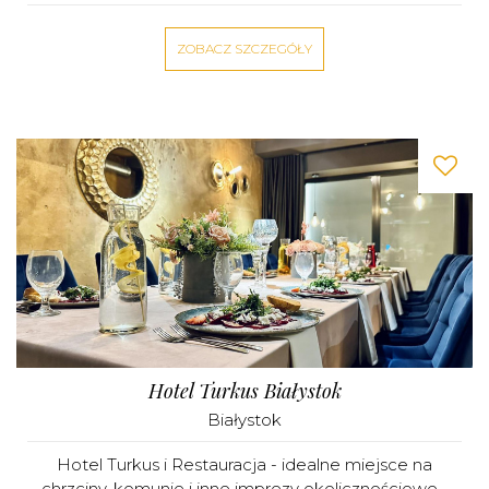
ZOBACZ SZCZEGÓŁY
Hotel Turkus Białystok
Białystok
Hotel Turkus i Restauracja - idealne miejsce na
chrzciny, komunie i inne imprezy okolicznościowe...