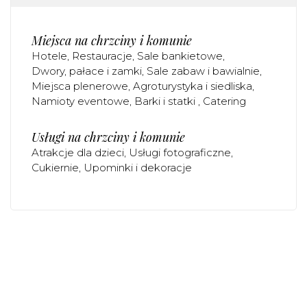
Miejsca na chrzciny i komunie
Hotele
Restauracje
Sale bankietowe
Dwory, pałace i zamki
Sale zabaw i bawialnie
Miejsca plenerowe
Agroturystyka i siedliska
Namioty eventowe
Barki i statki
Catering
Usługi na chrzciny i komunie
Atrakcje dla dzieci
Usługi fotograficzne
Cukiernie
Upominki i dekoracje