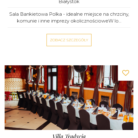
Białystok
Sala Bankietowa Polka - idealne miejsce na chrzciny,
komunie i inne imprezy okolicznościoweW lo...
ZOBACZ SZCZEGÓŁY
Villa Tradycja