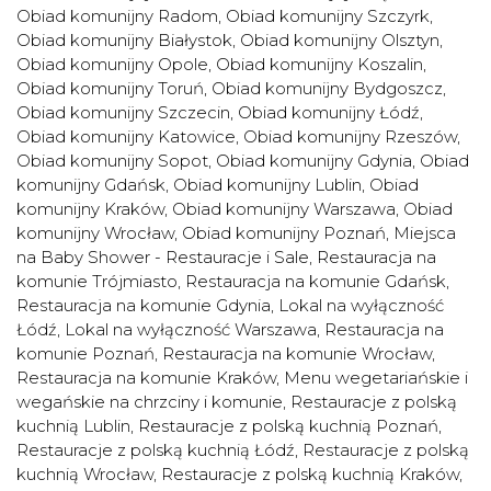
Obiad komunijny Radom
,
Obiad komunijny Szczyrk
,
Obiad komunijny Białystok
,
Obiad komunijny Olsztyn
,
Obiad komunijny Opole
,
Obiad komunijny Koszalin
,
Obiad komunijny Toruń
,
Obiad komunijny Bydgoszcz
,
Obiad komunijny Szczecin
,
Obiad komunijny Łódź
,
Obiad komunijny Katowice
,
Obiad komunijny Rzeszów
,
Obiad komunijny Sopot
,
Obiad komunijny Gdynia
,
Obiad
komunijny Gdańsk
,
Obiad komunijny Lublin
,
Obiad
komunijny Kraków
,
Obiad komunijny Warszawa
,
Obiad
komunijny Wrocław
,
Obiad komunijny Poznań
,
Miejsca
na Baby Shower - Restauracje i Sale
,
Restauracja na
komunie Trójmiasto
,
Restauracja na komunie Gdańsk
,
Restauracja na komunie Gdynia
,
Lokal na wyłączność
Łódź
,
Lokal na wyłączność Warszawa
,
Restauracja na
komunie Poznań
,
Restauracja na komunie Wrocław
,
Restauracja na komunie Kraków
,
Menu wegetariańskie i
wegańskie na chrzciny i komunie
,
Restauracje z polską
kuchnią Lublin
,
Restauracje z polską kuchnią Poznań
,
Restauracje z polską kuchnią Łódź
,
Restauracje z polską
kuchnią Wrocław
,
Restauracje z polską kuchnią Kraków
,