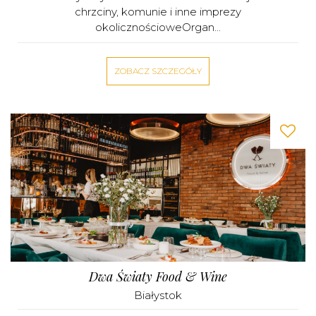
chrzciny, komunie i inne imprezy
okolicznościoweOrgan...
ZOBACZ SZCZEGÓŁY
Dwa Światy Food & Wine
Białystok