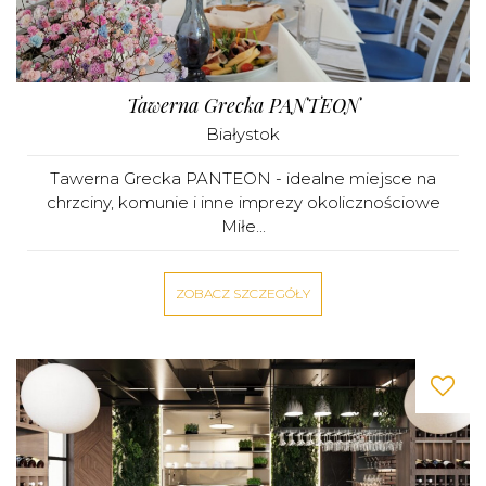
Tawerna Grecka PANTEON
Białystok
Tawerna Grecka PANTEON - idealne miejsce na
chrzciny, komunie i inne imprezy okolicznościowe
Miłe...
ZOBACZ SZCZEGÓŁY