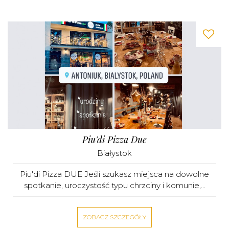
Piu'di Pizza Due
Białystok
Piu'di Pizza DUE Jeśli szukasz miejsca na dowolne
spotkanie, uroczystość typu chrzciny i komunie,...
ZOBACZ SZCZEGÓŁY