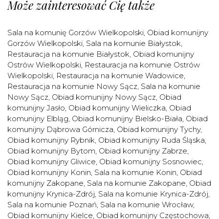
Może zainteresować Cię także
Sala na komunię Gorzów Wielkopolski
,
Obiad komunijny
Gorzów Wielkopolski
,
Sala na komunie Białystok
,
Restauracja na komunie Białystok
,
Obiad komunijny
Ostrów Wielkopolski
,
Restauracja na komunie Ostrów
Wielkopolski
,
Restauracja na komunie Wadowice
,
Restauracja na komunie Nowy Sącz
,
Sala na komunie
Nowy Sącz
,
Obiad komunijny Nowy Sącz
,
Obiad
komunijny Jasło
,
Obiad komunijny Wieliczka
,
Obiad
komunijny Elbląg
,
Obiad komunijny Bielsko-Biała
,
Obiad
komunijny Dąbrowa Górnicza
,
Obiad komunijny Tychy
,
Obiad komunijny Rybnik
,
Obiad komunijny Ruda Śląska
,
Obiad komunijny Bytom
,
Obiad komunijny Zabrze
,
Obiad komunijny Gliwice
,
Obiad komunijny Sosnowiec
,
Obiad komunijny Konin
,
Sala na komunie Konin
,
Obiad
komunijny Zakopane
,
Sala na komunie Zakopane
,
Obiad
komunijny Krynica-Zdrój
,
Sala na komunie Krynica-Zdrój
,
Sala na komunie Poznań
,
Sala na komunie Wrocław
,
Obiad komunijny Kielce
,
Obiad komunijny Częstochowa
,