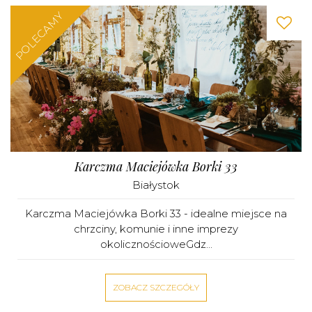
POLECAMY
Karczma Maciejówka Borki 33
Białystok
Karczma Maciejówka Borki 33 - idealne miejsce na
chrzciny, komunie i inne imprezy
okolicznościoweGdz...
ZOBACZ SZCZEGÓŁY