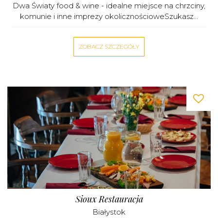
Dwa Światy food & wine - idealne miejsce na chrzciny,
komunie i inne imprezy okolicznościoweSzukasz...
ZOBACZ SZCZEGÓŁY
Sioux Restauracja
Białystok