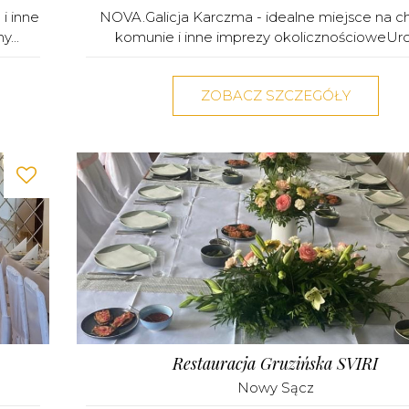
i inne
NOVA.Galicja Karczma - idealne miejsce na ch
...
komunie i inne imprezy okolicznościoweUrod
ZOBACZ SZCZEGÓŁY
Restauracja Gruzińska SVIRI
Nowy Sącz