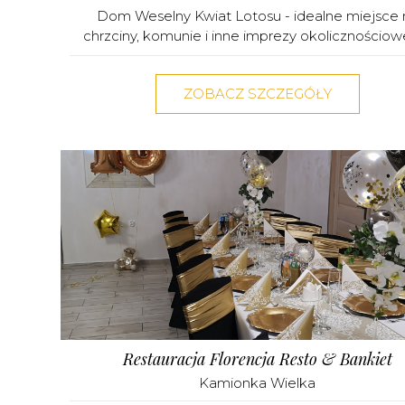
Dom Weselny Kwiat Lotosu - idealne miejsce 
chrzciny, komunie i inne imprezy okolicznościowe
ZOBACZ SZCZEGÓŁY
Restauracja Florencja Resto & Bankiet
Kamionka Wielka