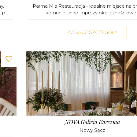
y,
Parma Mia Restauracja - idealne miejsce na ch
p...
komunie i inne imprezy okolicznościowe..
ZOBACZ SZCZEGÓŁY
NOVA.Galicja Karczma
Nowy Sącz