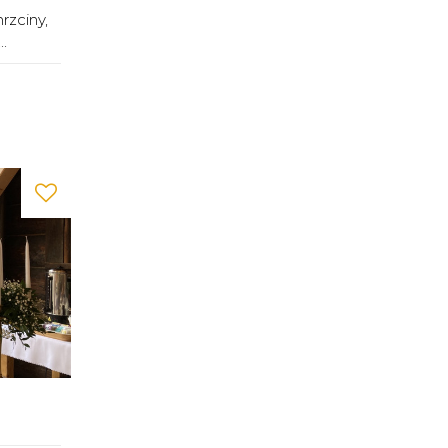
rzciny,
.