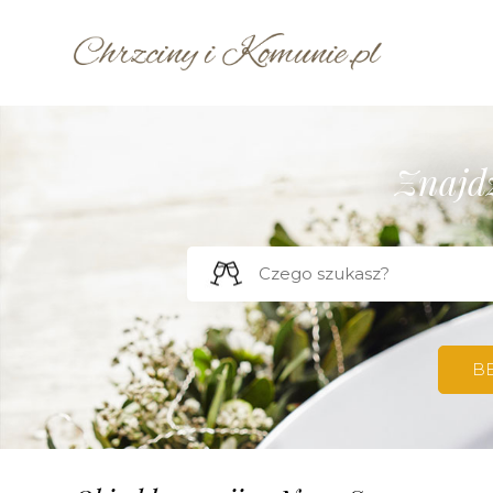
Znajdź
B