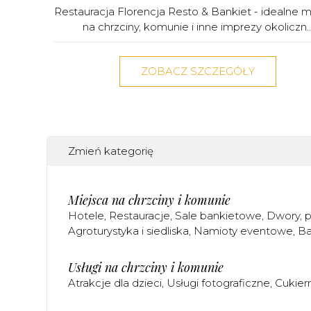
Restauracja Florencja Resto & Bankiet - idealne m
na chrzciny, komunie i inne imprezy okoliczn..
ZOBACZ SZCZEGÓŁY
Zmień kategorię
Miejsca na chrzciny i komunie
Hotele
Restauracje
Sale bankietowe
Dwory, p
Agroturystyka i siedliska
Namioty eventowe
Ba
Usługi na chrzciny i komunie
Atrakcje dla dzieci
Usługi fotograficzne
Cukier