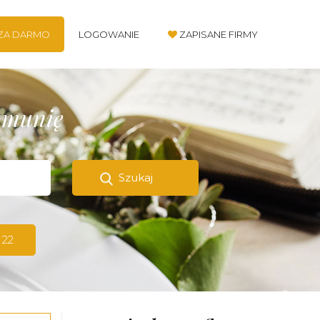
 ZA DARMO
LOGOWANIE
ZAPISANE FIRMY
komunię
Szukaj
 22