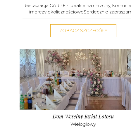
Restauracja CARPE - idealne na chrzciny, komunie 
imprezy okolicznościoweSerdecznie zapraszamy
ZOBACZ SZCZEGÓŁY
Dom Weselny Kwiat Lotosu
Wielogłowy