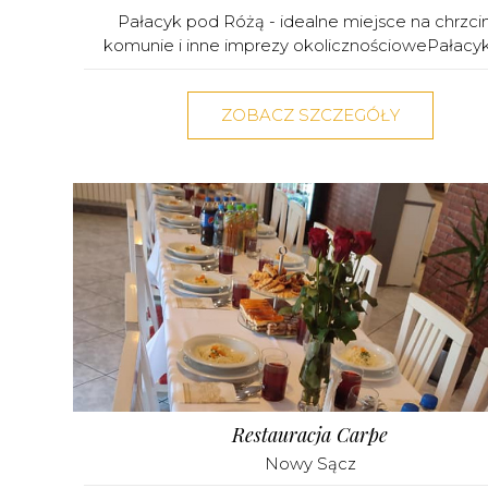
Pałacyk pod Różą - idealne miejsce na chrzcin
komunie i inne imprezy okolicznościowePałacyk 
ZOBACZ SZCZEGÓŁY
Restauracja Carpe
Nowy Sącz