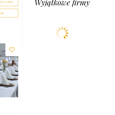
Wyjątkowe firmy
h z listy
pie