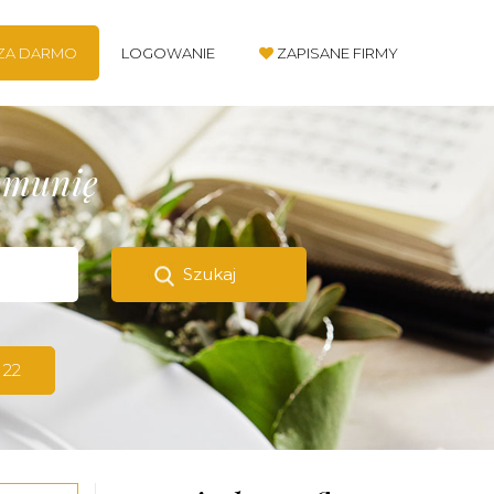
 ZA DARMO
LOGOWANIE
ZAPISANE FIRMY
komunię
Szukaj
 22