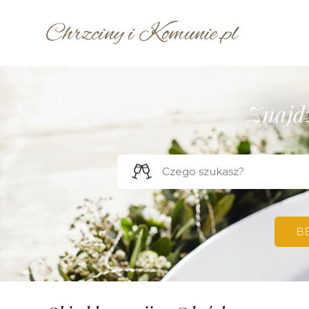
Znajdź
B