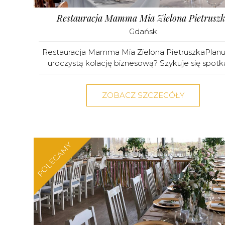
Restauracja Mamma Mia Zielona Pietruszk
Gdańsk
Restauracja Mamma Mia Zielona PietruszkaPlanu
uroczystą kolację biznesową? Szykuje się spotkan
ZOBACZ SZCZEGÓŁY
POLECAMY