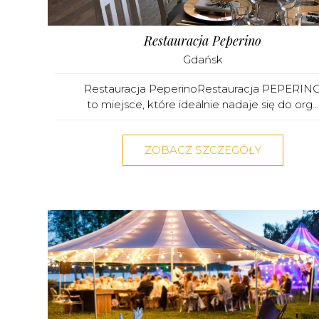
Restauracja Peperino
Gdańsk
Restauracja PeperinoRestauracja PEPERIN
to miejsce, które idealnie nadaje się do org...
ZOBACZ SZCZEGÓŁY