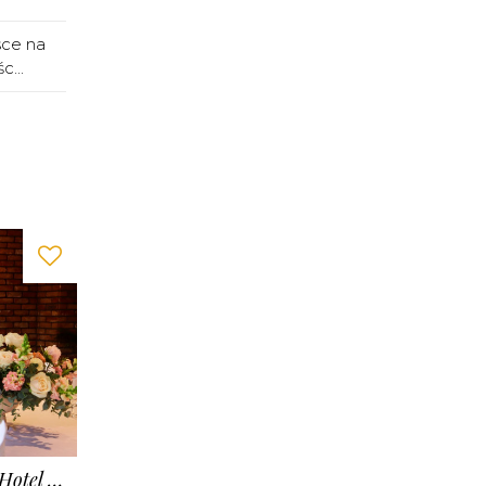
sce na
c...
Grano Hotel**** Gdańsk Riverside (dawniej Hotel Almond Bussines & SPA)