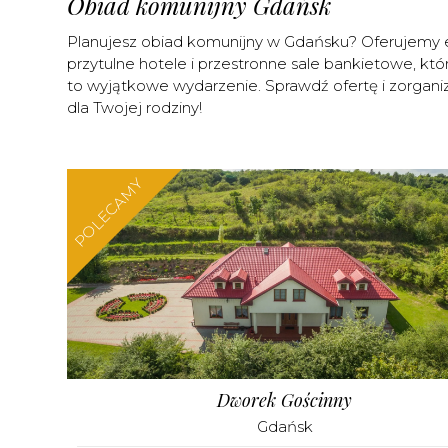
Obiad komunijny Gdańsk
Planujesz obiad komunijny w Gdańsku? Oferujemy e
przytulne hotele i przestronne sale bankietowe, któ
to wyjątkowe wydarzenie. Sprawdź ofertę i zorgani
dla Twojej rodziny!
POLECAMY
Dworek Gościnny
Gdańsk