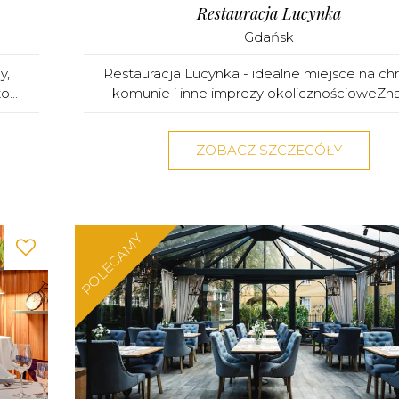
Restauracja Lucynka
Gdańsk
y,
Restauracja Lucynka - idealne miejsce na chr
...
komunie i inne imprezy okolicznościoweZnan
ZOBACZ SZCZEGÓŁY
POLECAMY