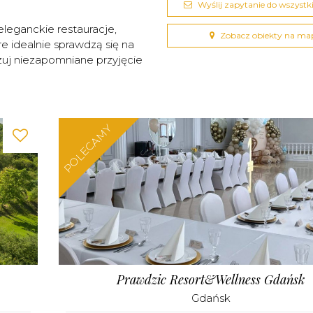
Wyślij zapytanie do wszystkic
leganckie restauracje,
Zobacz obiekty na ma
re idealnie sprawdzą się na
zuj niezapomniane przyjęcie
POLECAMY
Prawdzic Resort&Wellness Gdańsk
Gdańsk