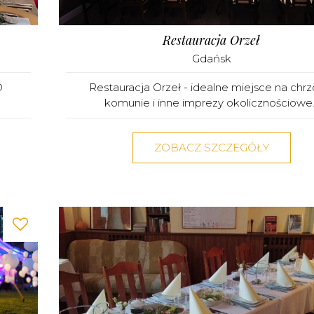
Restauracja Orzeł
Gdańsk
O
Restauracja Orzeł - idealne miejsce na chrzc
komunie i inne imprezy okolicznościowe..
ZOBACZ SZCZEGÓŁY