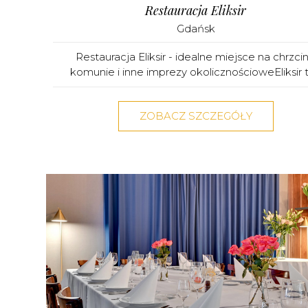
Restauracja Eliksir
Gdańsk
Restauracja Eliksir - idealne miejsce na chrzcin
komunie i inne imprezy okolicznościoweEliksir to
ZOBACZ SZCZEGÓŁY