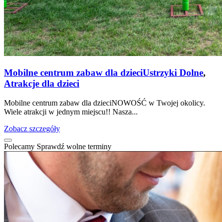
Mobilne centrum zabaw dla dzieci
Ustrzyki Dolne
,
Atrakcje dla dzieci
Mobilne centrum zabaw dla dzieciNOWOŚĆ w Twojej okolicy.
Wiele atrakcji w jednym miejscu!! Nasza...
Zobacz szczegóły
Polecamy
Sprawdź wolne terminy