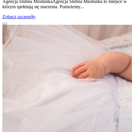
Agencja Ślubna MiodunkaAgencja Ślubna Miodunka to miejsce w
którym spełniają się marzenia. Pomożemy...
Zobacz szczegóły