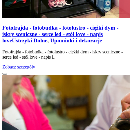
Fotofrajda - fotobudka - fotolustro - ciężki dym -
iskry sceniczne - serce led - stół love - napis
love
Ustrzyki Dolne
,
Upominki i dekoracje
Fotofrajda - fotobudka - fotolustro - ciężki dym - iskry sceniczne -
serce led - stół love - napis l...
Zobacz szczegóły