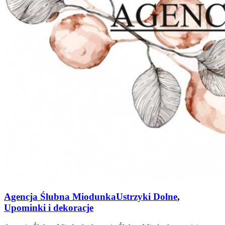
Agencja Ślubna Miodunka
Ustrzyki Dolne
,
Upominki i dekoracje