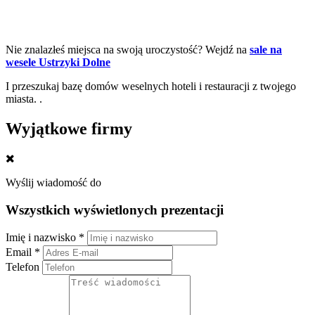
Nie znalazłeś miejsca na swoją uroczystość? Wejdź na
sale na
wesele Ustrzyki Dolne
I przeszukaj bazę domów weselnych hoteli i restauracji z twojego
miasta. .
Wyjątkowe firmy
Wyślij wiadomość do
Wszystkich wyświetlonych prezentacji
Imię i nazwisko *
Email *
Telefon