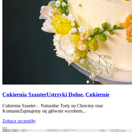
Cukiernia Szanter
Ustrzyki Dolne
,
Cukiernie
Cukiernia Szanter - Naturalne Torty na Chrzciny oraz
KomunieZajmujemy się głównie wyrobem...
Zobacz szczegóły