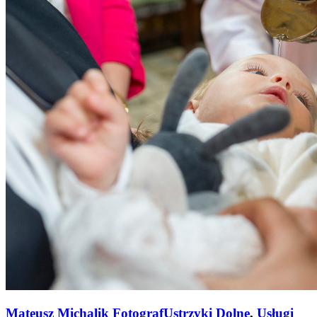
Mateusz Michalik Fotograf
Ustrzyki Dolne
,
Usługi