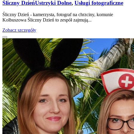
Śliczny Dzień
Ustrzyki Dolne
,
Usługi fotograficzne
Śliczny Dzień - kamerzysta, fotograf na chrzciny, komunie
Kolbuszowa Śliczny Dzień to zespół zajmują...
Zobacz szczegóły