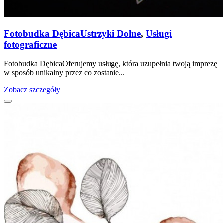
Fotobudka Dębica
Ustrzyki Dolne
,
Usługi
fotograficzne
Fotobudka DębicaOferujemy usługę, która uzupełnia twoją imprezę
w sposób unikalny przez co zostanie...
Zobacz szczegóły