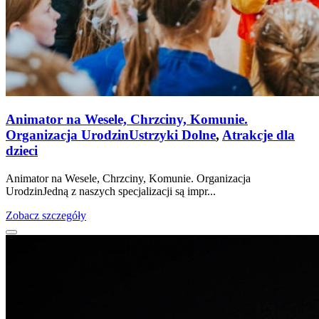
Animator na Wesele, Chrzciny, Komunie.
Organizacja Urodzin
Ustrzyki Dolne
,
Atrakcje dla
dzieci
Animator na Wesele, Chrzciny, Komunie. Organizacja
UrodzinJedną z naszych specjalizacji są impr...
Zobacz szczegóły