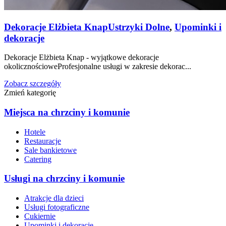
Dekoracje Elżbieta Knap
Ustrzyki Dolne
,
Upominki i
dekoracje
Dekoracje Elżbieta Knap - wyjątkowe dekoracje
okolicznościoweProfesjonalne usługi w zakresie dekorac...
Zobacz szczegóły
Zmień kategorię
Miejsca na chrzciny i komunie
Hotele
Restauracje
Sale bankietowe
Catering
Usługi na chrzciny i komunie
Atrakcje dla dzieci
Usługi fotograficzne
Cukiernie
Upominki i dekoracje