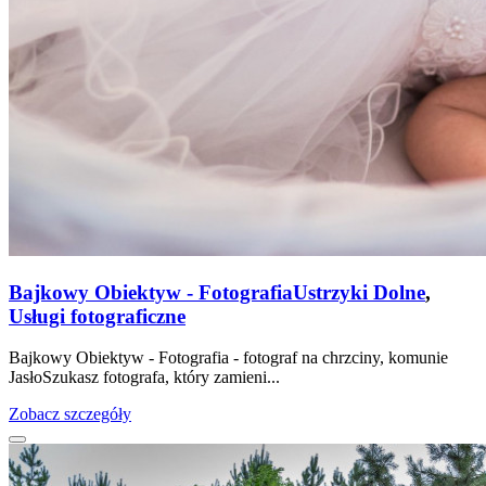
Bajkowy Obiektyw - Fotografia
Ustrzyki Dolne
,
Usługi fotograficzne
Bajkowy Obiektyw - Fotografia - fotograf na chrzciny, komunie
JasłoSzukasz fotografa, który zamieni...
Zobacz szczegóły