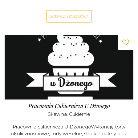
ZOBACZ SZCZEGÓŁY
Pracownia Cukiernicza U Dżonego
Skawina
,
Cukiernie
Pracownia cukiernicza U DżonegoWykonuję torty
okolicznościowe, torty weselne, słodkie bufety oraz