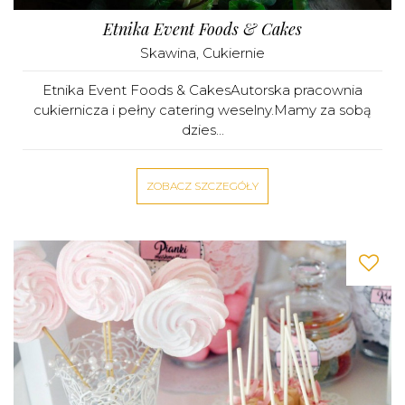
Etnika Event Foods & Cakes
Skawina
,
Cukiernie
Etnika Event Foods & CakesAutorska pracownia
cukiernicza i pełny catering weselny.Mamy za sobą
dzies...
ZOBACZ SZCZEGÓŁY