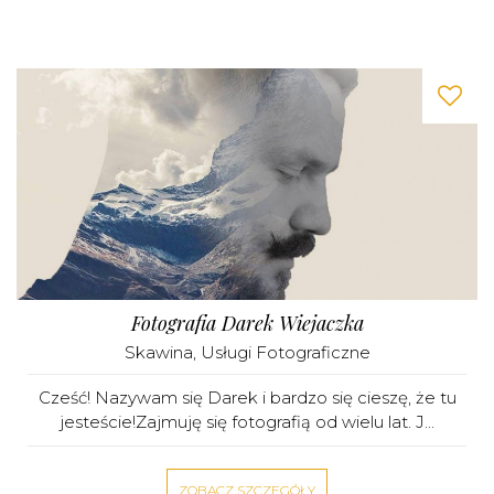
Fotografia Darek Wiejaczka
Skawina
,
Usługi Fotograficzne
Cześć! Nazywam się Darek i bardzo się cieszę, że tu
jesteście!Zajmuję się fotografią od wielu lat. J...
ZOBACZ SZCZEGÓŁY