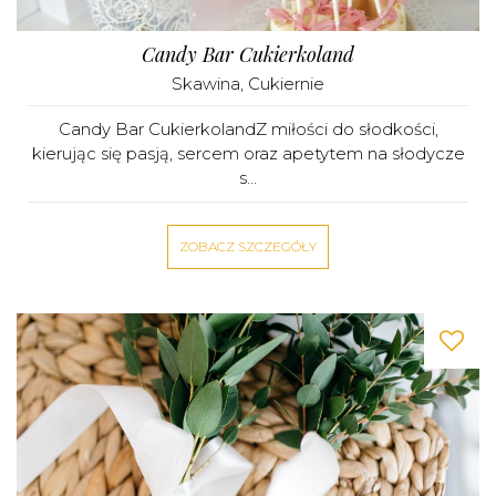
Candy Bar Cukierkoland
Skawina
,
Cukiernie
Candy Bar CukierkolandZ miłości do słodkości,
kierując się pasją, sercem oraz apetytem na słodycze
s...
ZOBACZ SZCZEGÓŁY