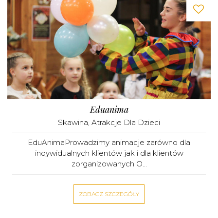
Eduanima
Skawina
,
Atrakcje Dla Dzieci
EduAnimaProwadzimy animacje zarówno dla
indywidualnych klientów jak i dla klientów
zorganizowanych O...
ZOBACZ SZCZEGÓŁY