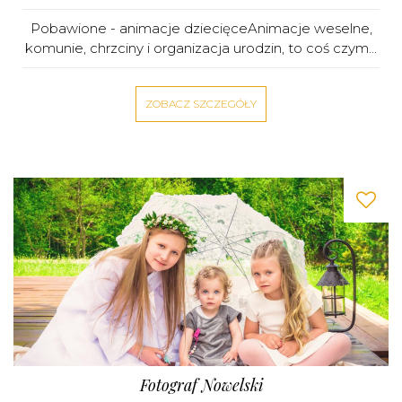
Pobawione - animacje dziecięceAnimacje weselne,
komunie, chrzciny i organizacja urodzin, to coś czym...
ZOBACZ SZCZEGÓŁY
Fotograf Nowelski