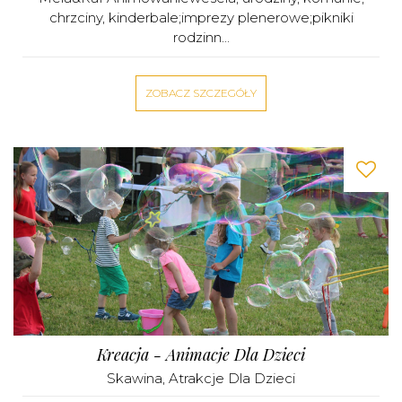
chrzciny, kinderbale;imprezy plenerowe;pikniki
rodzinn...
ZOBACZ SZCZEGÓŁY
Kreacja - Animacje Dla Dzieci
Skawina
,
Atrakcje Dla Dzieci