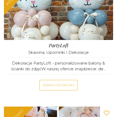
PartyLoft
Skawina
,
Upominki I Dekoracje
Dekoracje PartyLoft - personalizowane balony &
ścianki do zdjęćW naszej ofercie znajdziecie: de...
ZOBACZ SZCZEGÓŁY