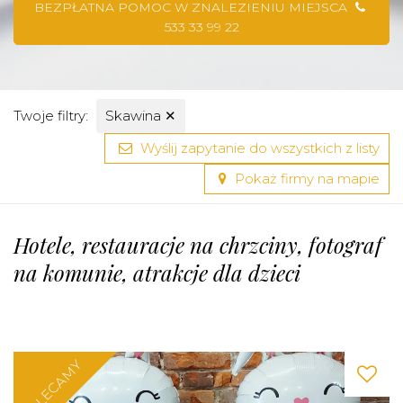
BEZPŁATNA POMOC W ZNALEZIENIU MIEJSCA
533 33 99 22
Twoje filtry:
Skawina
✕
Wyślij zapytanie do wszystkich z listy
Pokaż firmy na mapie
Hotele, restauracje na chrzciny, fotograf
na komunie, atrakcje dla dzieci
POLECAMY