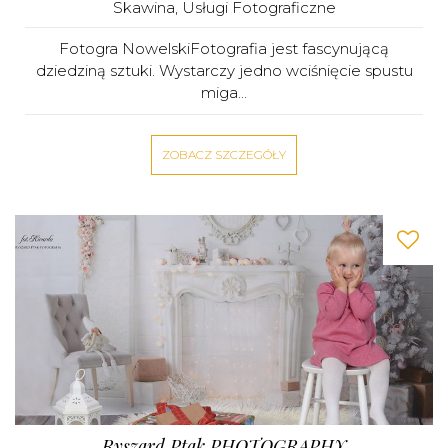
Skawina
,
Usługi Fotograficzne
Fotogra NowelskiFotografia jest fascynującą
dziedziną sztuki. Wystarczy jedno wciśnięcie spustu
miga...
ZOBACZ SZCZEGÓŁY
Ryszard Ptak PHOTOGRAPHY