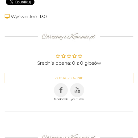
Wyświetleń: 1301
Średnia ocena:
0
z
0
głosów
ZOBACZ OPINIE
facebook
youtube