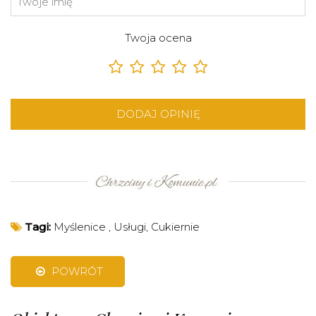
Twoja ocena
DODAJ OPINIĘ
Tagi:
Myślenice
,
Usługi
,
Cukiernie
POWRÓT