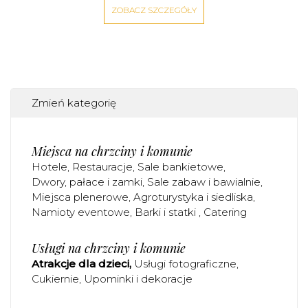
ZOBACZ SZCZEGÓŁY
Zmień kategorię
Miejsca na chrzciny i komunie
Hotele
Restauracje
Sale bankietowe
Dwory, pałace i zamki
Sale zabaw i bawialnie
Miejsca plenerowe
Agroturystyka i siedliska
Namioty eventowe
Barki i statki
Catering
Usługi na chrzciny i komunie
Atrakcje dla dzieci
Usługi fotograficzne
Cukiernie
Upominki i dekoracje