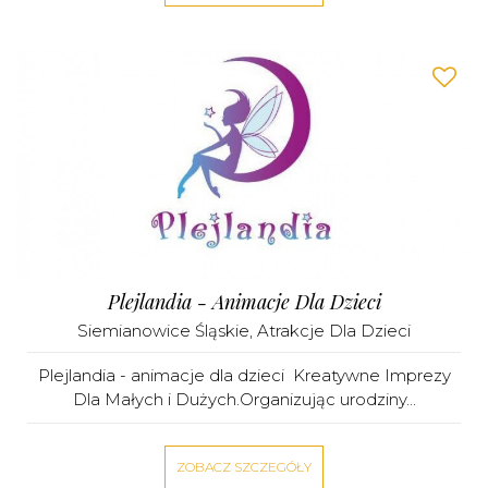
Plejlandia - Animacje Dla Dzieci
Siemianowice Śląskie
,
Atrakcje Dla Dzieci
Plejlandia - animacje dla dzieci Kreatywne Imprezy
Dla Małych i Dużych.Organizując urodziny...
ZOBACZ SZCZEGÓŁY