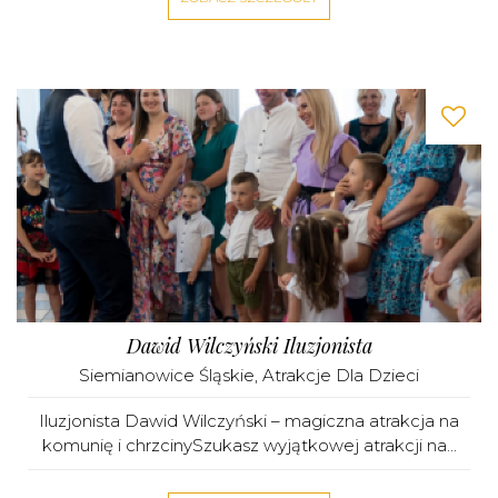
Dawid Wilczyński Iluzjonista
Siemianowice Śląskie
,
Atrakcje Dla Dzieci
Iluzjonista Dawid Wilczyński – magiczna atrakcja na
komunię i chrzcinySzukasz wyjątkowej atrakcji na...