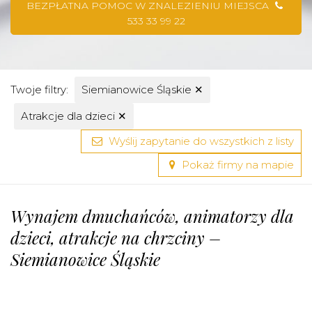
BEZPŁATNA POMOC W ZNALEZIENIU MIEJSCA
533 33 99 22
Twoje filtry:
Siemianowice Śląskie
✕
Atrakcje dla dzieci
✕
Wyślij zapytanie do wszystkich z listy
Pokaż firmy na mapie
Wynajem dmuchańców, animatorzy dla
dzieci, atrakcje na chrzciny –
Siemianowice Śląskie