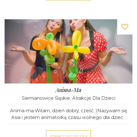
Anima-Ma
Siemianowice Śląskie
,
Atrakcje Dla Dzieci
Anima-ma Witam, dzień dobry, cześć :)Nazywam się
Asia i jestem animatorką czasu wolnego dla dziec...
ZOBACZ SZCZEGÓŁY