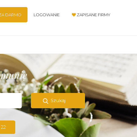
 ZA DARMO
LOGOWANIE
ZAPISANE FIRMY
komunię
Szukaj
 22