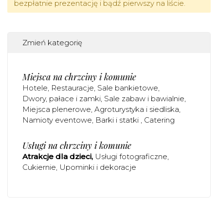
bezpłatnie prezentację i bądź pierwszy na liście.
Zmień kategorię
Miejsca na chrzciny i komunie
Hotele
Restauracje
Sale bankietowe
Dwory, pałace i zamki
Sale zabaw i bawialnie
Miejsca plenerowe
Agroturystyka i siedliska
Namioty eventowe
Barki i statki
Catering
Usługi na chrzciny i komunie
Atrakcje dla dzieci
Usługi fotograficzne
Cukiernie
Upominki i dekoracje