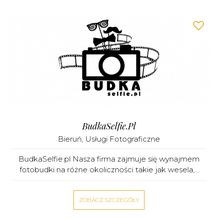
BudkaSelfie.pl
Bieruń
,
Usługi Fotograficzne
BudkaSelfie.pl Nasza firma zajmuje się wynajmem
fotobudki na różne okoliczności takie jak wesela,...
ZOBACZ SZCZEGÓŁY