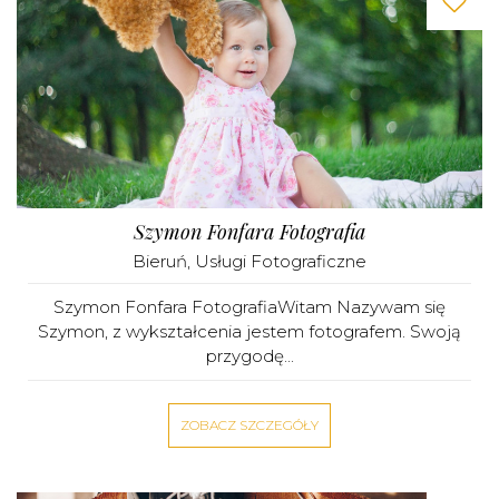
Szymon Fonfara Fotografia
Bieruń
,
Usługi Fotograficzne
Szymon Fonfara FotografiaWitam Nazywam się
Szymon, z wykształcenia jestem fotografem. Swoją
przygodę...
ZOBACZ SZCZEGÓŁY