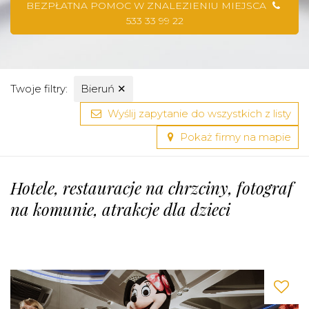
BEZPŁATNA POMOC W ZNALEZIENIU MIEJSCA
533 33 99 22
Twoje filtry:
Bieruń
✕
Wyślij zapytanie do wszystkich z listy
Pokaż firmy na mapie
Hotele, restauracje na chrzciny, fotograf
na komunie, atrakcje dla dzieci