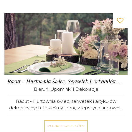
Racut - Hurtownia Świec, Serwetek I Artykułów Dekoracyjnych
Bieruń
,
Upominki I Dekoracje
Racut - Hurtownia świec, serwetek i artykułów
dekoracyjnych Jesteśmy jedną z lepszych hurtowni...
ZOBACZ SZCZEGÓŁY