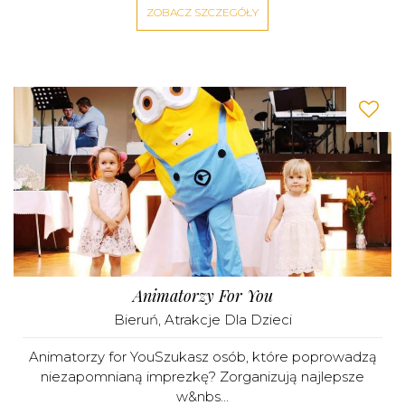
ZOBACZ SZCZEGÓŁY
Animatorzy For You
Bieruń
,
Atrakcje Dla Dzieci
Animatorzy for YouSzukasz osób, które poprowadzą
niezapomnianą imprezkę? Zorganizują najlepsze
w&nbs...