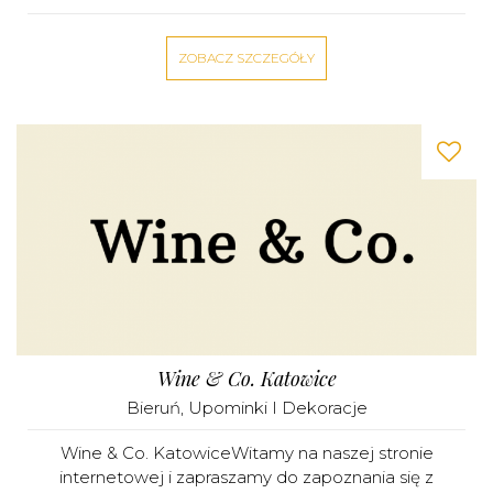
ZOBACZ SZCZEGÓŁY
Wine & Co. Katowice
Bieruń
,
Upominki I Dekoracje
Wine & Co. KatowiceWitamy na naszej stronie
internetowej i zapraszamy do zapoznania się z