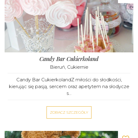
Candy Bar Cukierkoland
Bieruń
,
Cukiernie
Candy Bar CukierkolandZ miłości do słodkości,
kierując się pasją, sercem oraz apetytem na słodycze
s...
ZOBACZ SZCZEGÓŁY