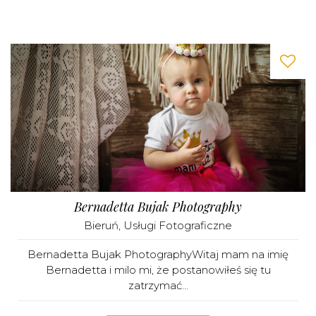
Bernadetta Bujak Photography
Bieruń
,
Usługi Fotograficzne
Bernadetta Bujak PhotographyWitaj mam na imię
Bernadetta i milo mi, że postanowiłeś się tu
zatrzymać...