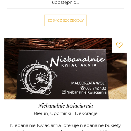
udostępnio...
ZOBACZ SZCZEGÓŁY
Niebanalnie Kwiaciarnia
Bieruń
,
Upominki I Dekoracje
Niebanalnie Kwiaciarnia...oferuje niebanalne bukiety,