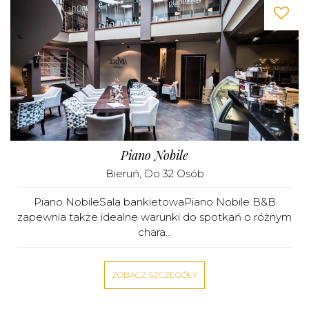
Piano Nobile
Bieruń
, Do 32 Osób
Piano NobileSala bankietowaPiano Nobile B&B
zapewnia także idealne warunki do spotkań o różnym
chara...
ZOBACZ SZCZEGÓŁY