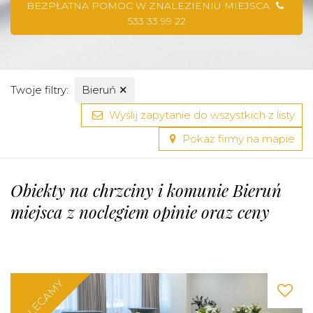
BEZPŁATNA POMOC W ZNALEZIENIU MIEJSCA
533 33 99 22
Twoje filtry:
Bieruń
✕
Wyślij zapytanie do wszystkich z listy
Pokaż firmy na mapie
Obiekty na chrzciny i komunie Bieruń
miejsca z noclegiem opinie oraz ceny
POLECAMY