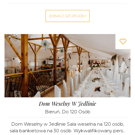
ZOBACZ SZCZEGÓŁY
Dom Weselny W Jedlinie
Bieruń
, Do 120 Osób
Dom Weselny w Jedlinie Sala weselna na 120 osób,
sala bankietowa na 30 osób. Wykwalifikowany pers...