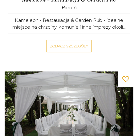
Bieruń
Kameleon - Restauracja & Garden Pub - idealne
miejsce na chrzciny, komunie i inne imprezy okoli...
ZOBACZ SZCZEGÓŁY