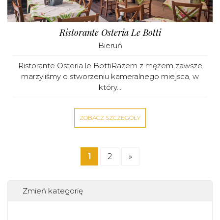
Ristorante Osteria Le Botti
Bieruń
Ristorante Osteria le BottiRazem z mężem zawsze
marzyliśmy o stworzeniu kameralnego miejsca, w
który...
ZOBACZ SZCZEGÓŁY
1
2
»
Zmień kategorię