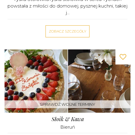
powstała z miłości do domowej, pysznej kuchni, takiej
j...
ZOBACZ SZCZEGÓŁY
SPRAWDŹ WOLNE TERMINY
Słoik & Kawa
Bieruń