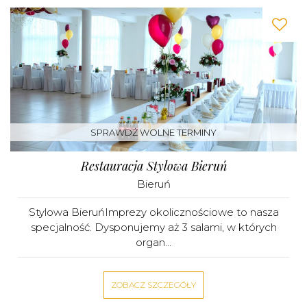
SPRAWDŹ WOLNE TERMINY
Restauracja Stylowa Bieruń
Bieruń
Stylowa BieruńImprezy okolicznościowe to nasza
specjalność. Dysponujemy aż 3 salami, w których
organ...
ZOBACZ SZCZEGÓŁY