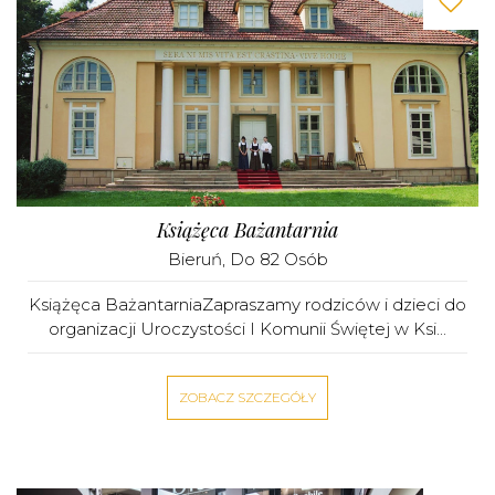
Książęca Bażantarnia
Bieruń
, Do 82 Osób
Książęca BażantarniaZapraszamy rodziców i dzieci do
organizacji Uroczystości I Komunii Świętej w Ksi...
ZOBACZ SZCZEGÓŁY