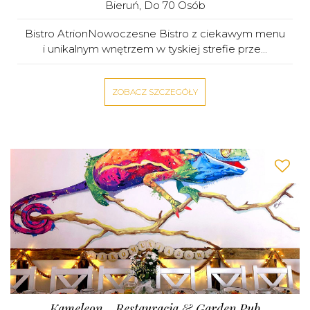
Bieruń
, Do 70 Osób
Bistro AtrionNowoczesne Bistro z ciekawym menu
i unikalnym wnętrzem w tyskiej strefie prze...
ZOBACZ SZCZEGÓŁY
Kameleon - Restauracja & Garden Pub