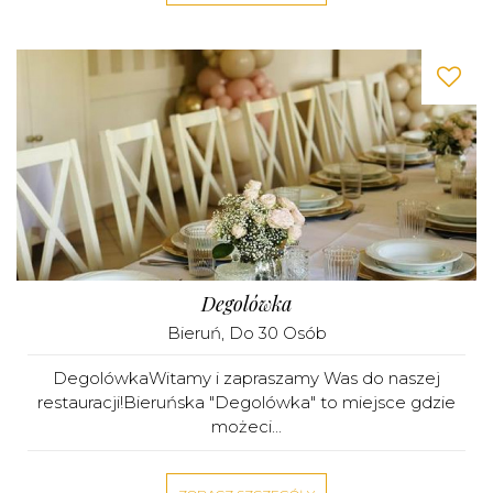
Degolówka
Bieruń
, Do 30 Osób
DegolówkaWitamy i zapraszamy Was do naszej
restauracji!Bieruńska "Degolówka" to miejsce gdzie
możeci...