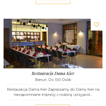
Restauracja Dama Kier
Bieruń
, Do 100 Osób
Restauracja Dama Kier Zapraszamy do Damy Kier na
niezapomniane imprezy z rodziną i przyjació...