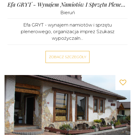
Efa GRYT - Wynajem Namiotów I Sprzętu Plenerowego, Organizacja Imprez
Bieruń
Efa GRYT - wynajem namiotów i sprzętu
plenerowego, organizacja imprez Szukasz
wypożyczaln...
ZOBACZ SZCZEGÓŁY