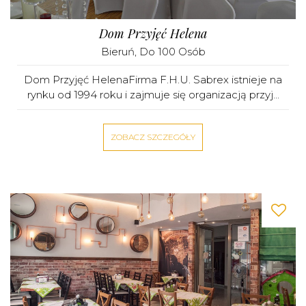
Dom Przyjęć Helena
Bieruń
, Do 100 Osób
Dom Przyjęć HelenaFirma F.H.U. Sabrex istnieje na
rynku od 1994 roku i zajmuje się organizacją przyj...
ZOBACZ SZCZEGÓŁY