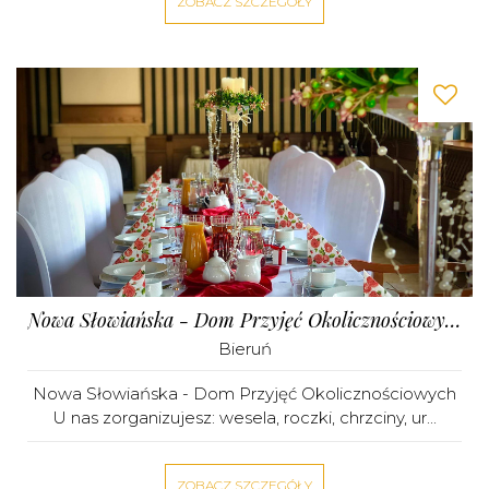
ZOBACZ SZCZEGÓŁY
Nowa Słowiańska - Dom Przyjęć Okolicznościowych
Bieruń
Nowa Słowiańska - Dom Przyjęć Okolicznościowych
U nas zorganizujesz: wesela, roczki, chrzciny, ur...
ZOBACZ SZCZEGÓŁY