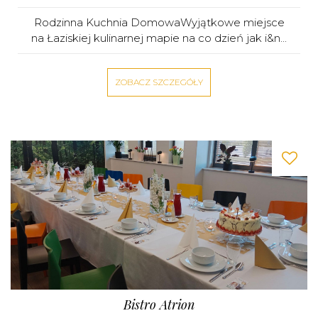
Rodzinna Kuchnia DomowaWyjątkowe miejsce
na Łaziskiej kulinarnej mapie na co dzień jak i&n...
ZOBACZ SZCZEGÓŁY
Bistro Atrion