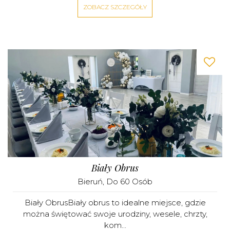
ZOBACZ SZCZEGÓŁY
Biały Obrus
Bieruń
, Do 60 Osób
Biały ObrusBiały obrus to idealne miejsce, gdzie
można świętować swoje urodziny, wesele, chrzty,
kom...