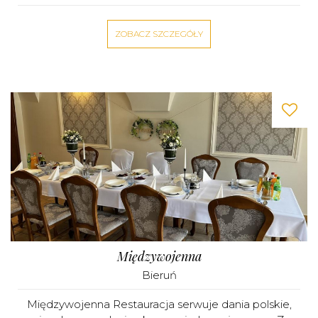
ZOBACZ SZCZEGÓŁY
Międzywojenna
Bieruń
Międzywojenna Restauracja serwuje dania polskie,