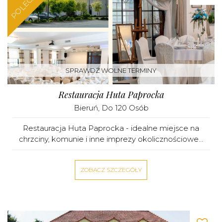
POLECAMY
SPRAWDŹ WOLNE TERMINY
Restauracja Huta Paprocka
Bieruń
, Do 120 Osób
Restauracja Huta Paprocka - idealne miejsce na
chrzciny, komunie i inne imprezy okolicznościowe...
ZOBACZ SZCZEGÓŁY