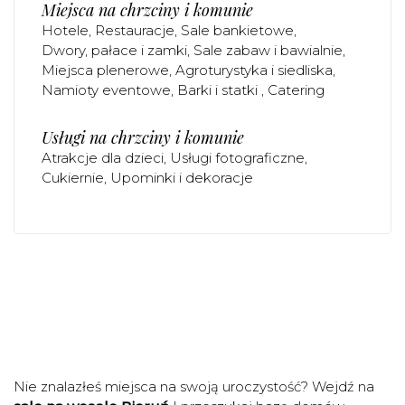
Miejsca na chrzciny i komunie
Hotele
Restauracje
Sale bankietowe
Dwory, pałace i zamki
Sale zabaw i bawialnie
Miejsca plenerowe
Agroturystyka i siedliska
Namioty eventowe
Barki i statki
Catering
Usługi na chrzciny i komunie
Atrakcje dla dzieci
Usługi fotograficzne
Cukiernie
Upominki i dekoracje
Nie znalazłeś miejsca na swoją uroczystość? Wejdź na