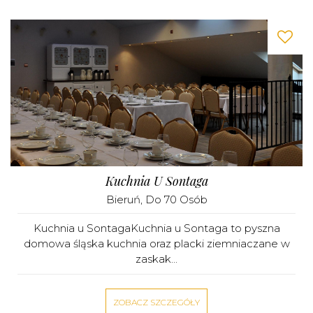
Kuchnia U Sontaga
Bieruń
, Do 70 Osób
Kuchnia u SontagaKuchnia u Sontaga to pyszna
domowa śląska kuchnia oraz placki ziemniaczane w
zaskak...
ZOBACZ SZCZEGÓŁY