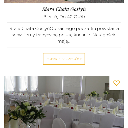
Stara Chata Gostyń
Bieruń
, Do 40 Osób
Stara Chata GostyńOd samego początku powstania
serwujemy tradycyjną polską kuchnie. Nasi goście
mają...
ZOBACZ SZCZEGÓŁY