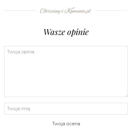
⇧
©
OpenStreetMap
contributors.
»
Wasze opinie
Twoja ocena