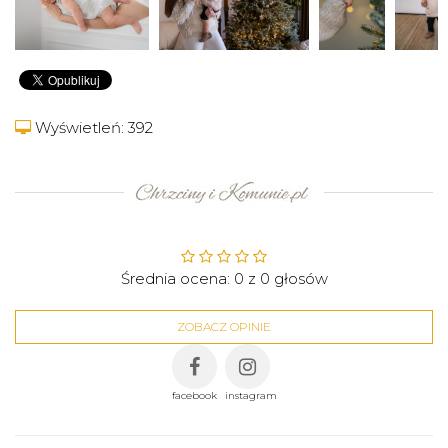
Wyświetleń: 392
Średnia ocena:
0
z
0
głosów
ZOBACZ OPINIE
facebook
instagram