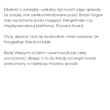
Dbałość o estetykę i unikalny styl moich zdjęć sprawiły,
że zostały one zarekomendowane przez British Vogue
oraz wyróżnione przez magazyn Rangefinder czy
międzynarodową platformę Prowed Award.
Chcę, abyście czuli się swobodnie i mieli wrażenie, że
fotografuje Was ktoś bliski.
Będę Waszymi oczami i uszami podczas całej
uroczystości, dbając o to, by każdy szczegół został
uwieczniony w najlepszy możliwy sposób.