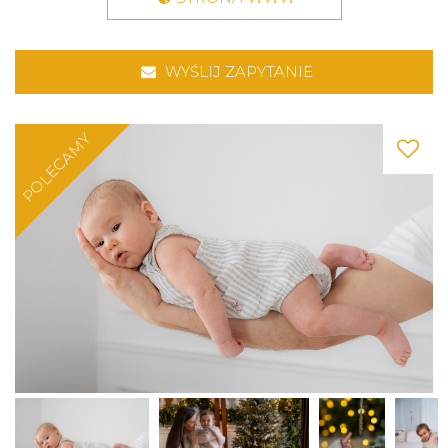
WYŚLIJ ZAPYTANIE
POLECAMY