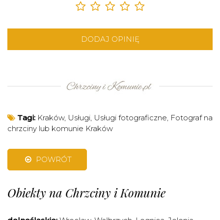
DODAJ OPINIĘ
Tagi:
Kraków
,
Usługi
,
Usługi fotograficzne
,
Fotograf na
chrzciny lub komunie Kraków
POWRÓT
Obiekty na Chrzciny i Komunie