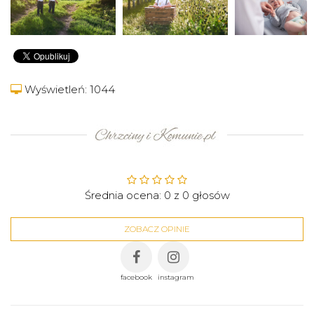
Wyświetleń: 1044
Średnia ocena:
0
z
0
głosów
ZOBACZ OPINIE
facebook
instagram