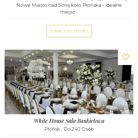
Nowe Miasto nad Soną koło Płońska - idealne
miejsc...
ZOBACZ SZCZEGÓŁY
White House Sala Bankietowa
Płońsk
, Do 240 Osób