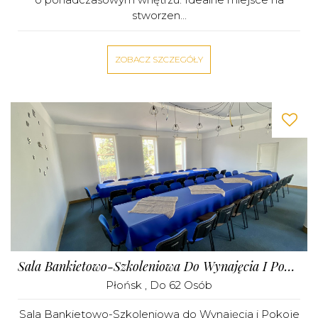
stworzen...
ZOBACZ SZCZEGÓŁY
Sala Bankietowo-Szkoleniowa Do Wynajęcia I Pokoje Nowe Miasto
Płońsk
, Do 62 Osób
Sala Bankietowo-Szkoleniowa do Wynajęcia i Pokoje