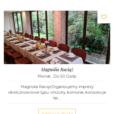
Magnolia Raciąż
Płońsk
, Do 50 Osób
Magnolia RaciążOrganizujemy imprezy
okolicznościowe typu: chrzciny, komunie, konsolocje
itp....
ZOBACZ SZCZEGÓŁY