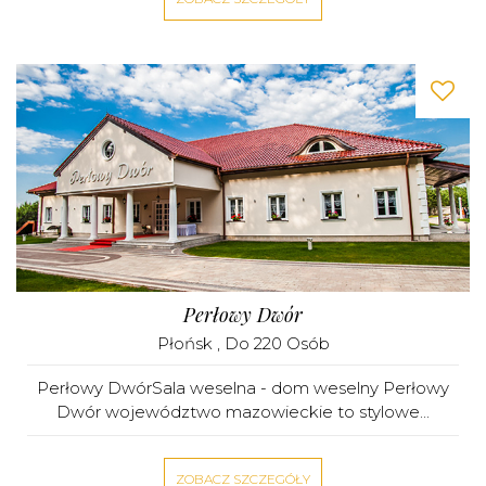
Perłowy Dwór
Płońsk
, Do 220 Osób
Perłowy DwórSala weselna - dom weselny Perłowy
Dwór województwo mazowieckie to stylowe...
ZOBACZ SZCZEGÓŁY