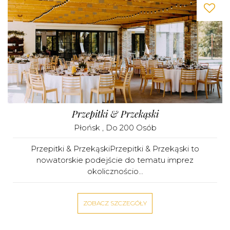
Przepitki & Przekąski
Płońsk
, Do 200 Osób
Przepitki & PrzekąskiPrzepitki & Przekąski to
nowatorskie podejście do tematu imprez
okolicznościo...
ZOBACZ SZCZEGÓŁY