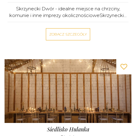
Skrzynecki Dwór - idealne miejsce na chrzciny,
komunie i inne imprezy okolicznościoweSkrzynecki...
ZOBACZ SZCZEGÓŁY
Siedlisko Hulanka