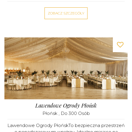
ZOBACZ SZCZEGÓŁY
Lawendowe Ogrody Płońsk
Płońsk
, Do 300 Osób
Lawendowe Ogrody PłońskTo bezpieczna przestrzeń
o ponadczasowym wnętrzu. Idealne miejsce na