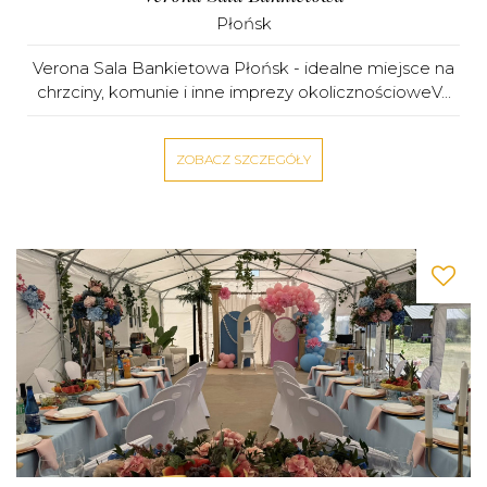
Płońsk
Verona Sala Bankietowa Płońsk - idealne miejsce na
chrzciny, komunie i inne imprezy okolicznościoweV...
ZOBACZ SZCZEGÓŁY