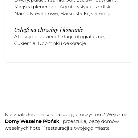
Miejsca plenerowe
Agroturystyka i siedliska
Namioty eventowe
Barki i statki
Catering
Usługi na chrzciny i komunie
Atrakcje dla dzieci
Usługi fotograficzne
Cukiernie
Upominki i dekoracje
Nie znalazłeś miejsca na swoją uroczystość? Wejdź na
Domy Weselne Płońsk
I przeszukaj bazę domów
weselnych hoteli i restauracji z twojego miasta.