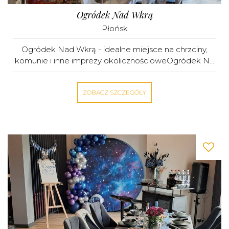
Ogródek Nad Wkrą
Płońsk
Ogródek Nad Wkrą - idealne miejsce na chrzciny,
komunie i inne imprezy okolicznościoweOgródek N...
ZOBACZ SZCZEGÓŁY