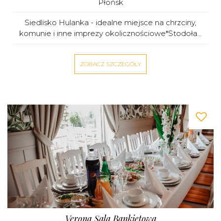
Płońsk
Siedlisko Hulanka - idealne miejsce na chrzciny,
komunie i inne imprezy okolicznościowe*Stodoła...
ZOBACZ SZCZEGÓŁY
Verona Sala Bankietowa