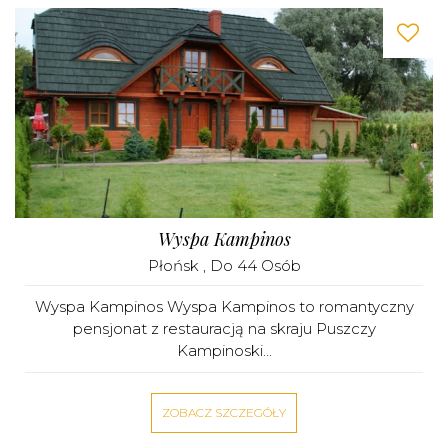
Wyspa Kampinos
Płońsk
, Do 44 Osób
Wyspa Kampinos Wyspa Kampinos to romantyczny
pensjonat z restauracją na skraju Puszczy
Kampinoski...
ZOBACZ SZCZEGÓŁY