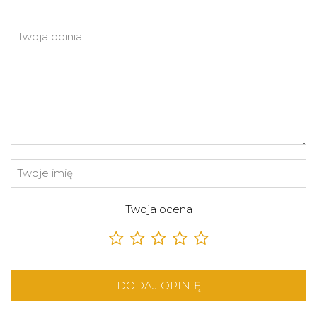
Twoja ocena
DODAJ OPINIĘ