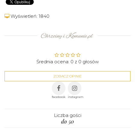
Wyświetleń: 1840
Średnia ocena:
0
z
0
głosów
ZOBACZ OPINIE
facebook
instagram
Liczba gości
do 50