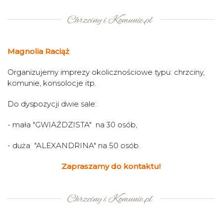
Magnolia Raciąż
Organizujemy imprezy okolicznościowe typu: chrzciny,
komunie, konsolocje itp.
Do dyspozycji dwie sale:
- mała "GWIAŹDZISTA" na 30 osób,
- duża "ALEXANDRINA" na 50 osób.
Zapraszamy do kontaktu!