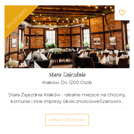
POLECAMY
Stara Zajezdnia
Kraków
, Do 1200 Osób
Stara Zajezdnia Kraków - idealne miejsce na chrzciny,
komunie i inne imprezy okolicznościoweSzanowni...
ZOBACZ SZCZEGÓŁY