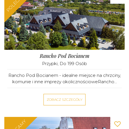
POLECAMY
Rancho Pod Bocianem
Przypki
, Do 199 Osób
Rancho Pod Bocianem - idealne miejsce na chrzciny,
komunie i inne imprezy okolicznościoweRancho...
ZOBACZ SZCZEGÓŁY