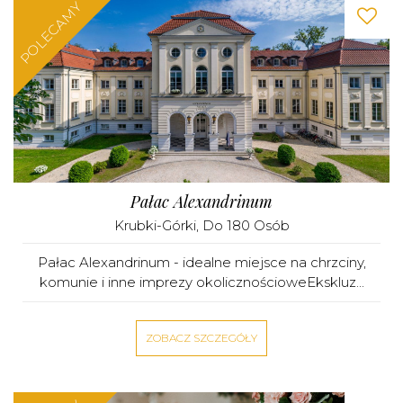
POLECAMY
Pałac Alexandrinum
Krubki-Górki
, Do 180 Osób
Pałac Alexandrinum - idealne miejsce na chrzciny,
komunie i inne imprezy okolicznościoweEkskluz...
ZOBACZ SZCZEGÓŁY