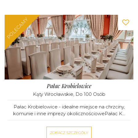
POLECAMY
Pałac Krobielowice
Kąty Wrocławskie
, Do 100 Osób
Pałac Krobielowice - idealne miejsce na chrzciny,
komunie i inne imprezy okolicznościowePałac K...
ZOBACZ SZCZEGÓŁY