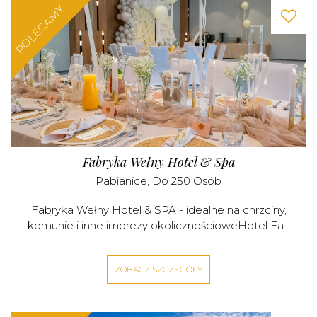
POLECAMY
Fabryka Wełny Hotel & Spa
Pabianice
, Do 250 Osób
Fabryka Wełny Hotel & SPA - idealne na chrzciny,
komunie i inne imprezy okolicznościoweHotel Fa...
ZOBACZ SZCZEGÓŁY