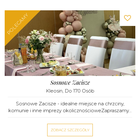
POLECAMY
Sosnowe Zacisze
Kleosin
, Do 170 Osób
Sosnowe Zacisze - idealne miejsce na chrzciny,
komunie i inne imprezy okolicznościoweZapraszamy...
ZOBACZ SZCZEGÓŁY