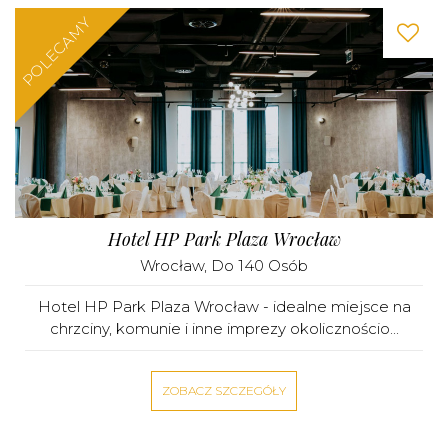
POLECAMY
Hotel HP Park Plaza Wrocław
Wrocław
, Do 140 Osób
Hotel HP Park Plaza Wrocław - idealne miejsce na
chrzciny, komunie i inne imprezy okolicznościo...
ZOBACZ SZCZEGÓŁY