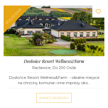
POLECAMY
Dosłońce Resort Wellness&Farm
Racławice
, Do 200 Osób
Dosłońce Resort Wellness&Farm - idealne miejsce
na chrzciny, komunie i inne imprezy oko...
ZOBACZ SZCZEGÓŁY