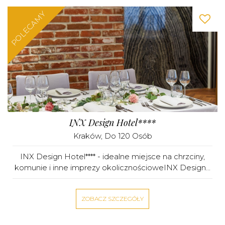
POLECAMY
INX Design Hotel****
Kraków
, Do 120 Osób
INX Design Hotel**** - idealne miejsce na chrzciny,
komunie i inne imprezy okolicznościoweINX Design...
ZOBACZ SZCZEGÓŁY