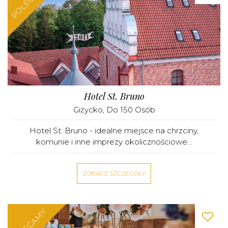
POLECAMY
Hotel St. Bruno
Giżycko
, Do 150 Osób
Hotel St. Bruno - idealne miejsce na chrzciny,
komunie i inne imprezy okolicznościowe...
ZOBACZ SZCZEGÓŁY
POLECAMY