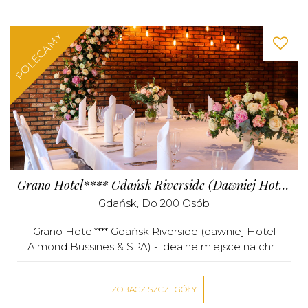
POLECAMY
Grano Hotel**** Gdańsk Riverside (dawniej Hotel Almond Bussines & SPA)
Gdańsk
, Do 200 Osób
Grano Hotel**** Gdańsk Riverside (dawniej Hotel
Almond Bussines & SPA) - idealne miejsce na chr...
ZOBACZ SZCZEGÓŁY