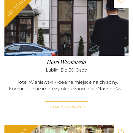
POLECAMY
Hotel Wieniawski
Lublin
, Do 50 Osób
Hotel Wieniawski - idealne miejsce na chrzciny,
komunie i inne imprezy okolicznościoweNasz dośw...
ZOBACZ SZCZEGÓŁY