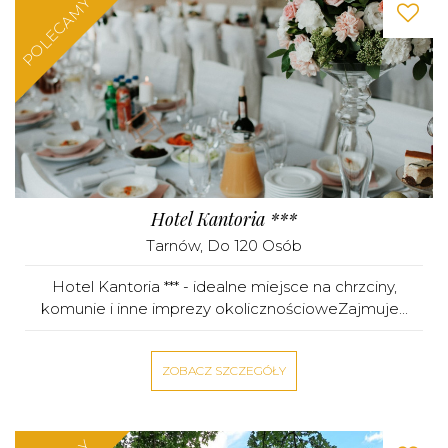
POLECAMY
Hotel Kantoria ***
Tarnów
, Do 120 Osób
Hotel Kantoria *** - idealne miejsce na chrzciny,
komunie i inne imprezy okolicznościoweZajmuje...
ZOBACZ SZCZEGÓŁY