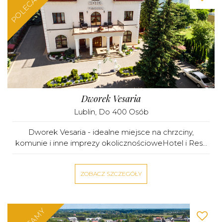
POLECAMY
Dworek Vesaria
Lublin
, Do 400 Osób
Dworek Vesaria - idealne miejsce na chrzciny,
komunie i inne imprezy okolicznościoweHotel i Res...
ZOBACZ SZCZEGÓŁY