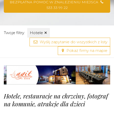
BEZPŁATNA POMOC W ZNALEZIENIU MIEJSCA
533 33 99 22
Twoje filtry:
Hotele
✕
Wyślij zapytanie do wszystkich z listy
Pokaż firmy na mapie
Hotele, restauracje na chrzciny, fotograf
na komunie, atrakcje dla dzieci