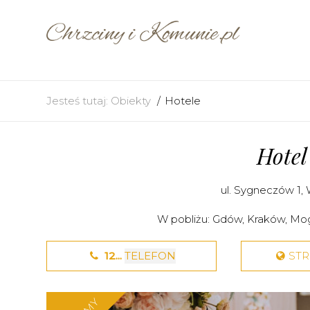
Jesteś tutaj:
Obiekty
Hotele
Hotel
ul. Sygneczów 1,
W pobliżu:
Gdów
,
Kraków
,
Mog
12...
TELEFON
ST