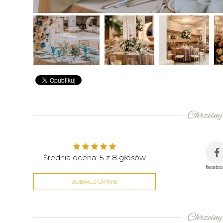
Średnia ocena:
5
z
8
głosów
facebo
ZOBACZ OPINIE