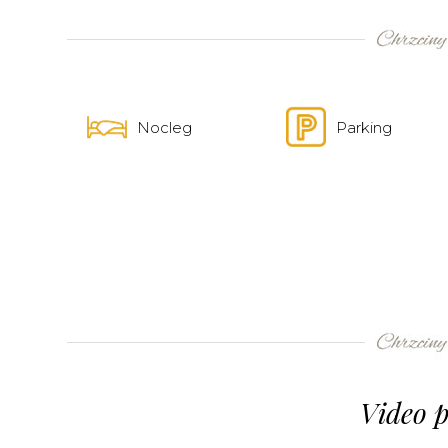
Nocleg
Parking
Video p