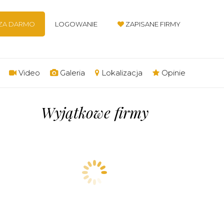
 ZA DARMO
LOGOWANIE
ZAPISANE FIRMY
Video
Galeria
Lokalizacja
Opinie
Wyjątkowe firmy