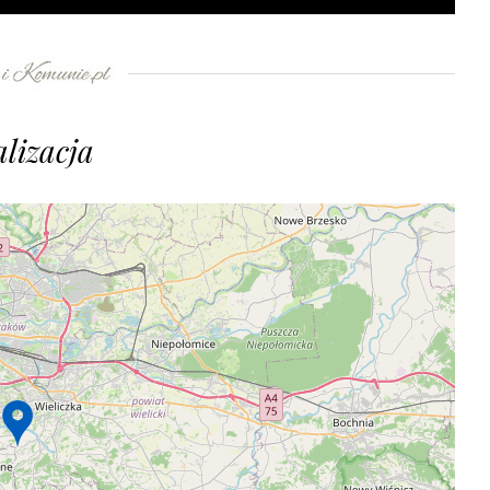
lizacja