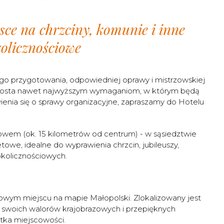
sce na chrzciny, komunie i inne
olicznościowe
o przygotowania, odpowiedniej oprawy i mistrzowskiej
e sprosta nawet najwyższym wymaganiom, w którym będą
ienia się o sprawy organizacyjne, zapraszamy do Hotelu
wem (ok. 15 kilometrów od centrum) - w sąsiedztwie
towe, idealne do wyprawienia chrzcin, jubileuszy,
okolicznościowych.
owym miejscu na mapie Małopolski. Zlokalizowany jest
e swoich walorów krajobrazowych i przepięknych
tka miejscowości.