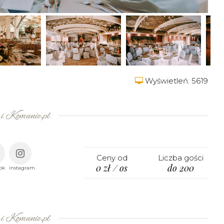
Wyświetleń: 5619
Ceny od
Liczba gości
0 zł / os
do 200
ok
instagram