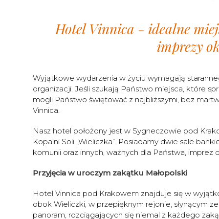
Hotel Vinnica - idealne miej
imprezy ok
Wyjątkowe wydarzenia w życiu wymagają staranneg
organizacji. Jeśli szukają Państwo miejsca, któr
mogli Państwo świętować z najbliższymi, bez martw
Vinnica.
Nasz hotel położony jest w Sygneczowie pod Krako
Kopalni Soli „Wieliczka”. Posiadamy dwie sale bankie
komunii oraz innych, ważnych dla Państwa, imprez 
Przyjęcia w uroczym zakątku Małopolski
Hotel Vinnica pod Krakowem znajduje się w wyjątk
obok Wieliczki, w przepięknym rejonie, słynącym z
panoram, rozciągających się niemal z każdego zaką