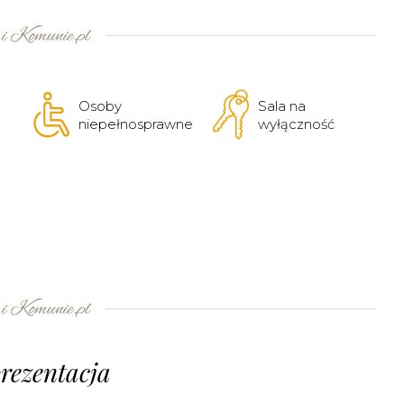
Osoby
Sala na
niepełnosprawne
wyłączność
rezentacja