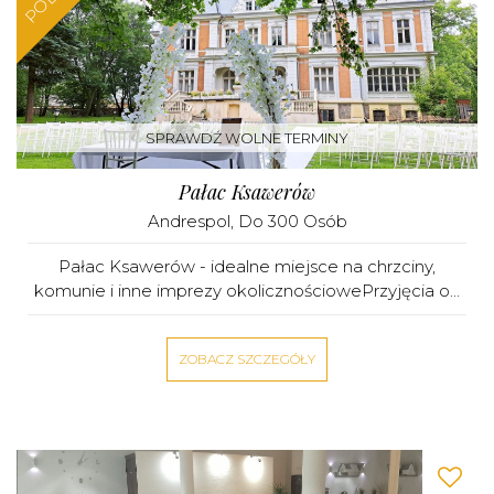
SPRAWDŹ WOLNE TERMINY
Pałac Ksawerów
Andrespol
, Do 300 Osób
Pałac Ksawerów - idealne miejsce na chrzciny,
komunie i inne imprezy okolicznościowePrzyjęcia o...
ZOBACZ SZCZEGÓŁY