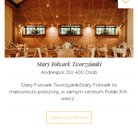
Stary Folwark Tworzyjanki
Andrespol
, Do 400 Osób
Stary Folwark TworzyjankiStary Folwark to
malowniczo położony, w samym centrum Polski XIX-
wiecz...
ZOBACZ SZCZEGÓŁY