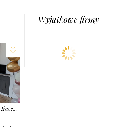
Wyjątkowe firmy
Włoszczyzna – Italian Catering • Workshop • Travel Łódź