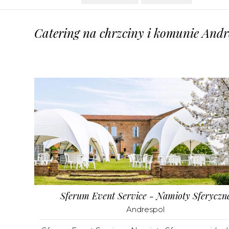
Catering na chrzciny i komunie Andre
Sferum Event Service - Namioty Sferyczn
Andrespol