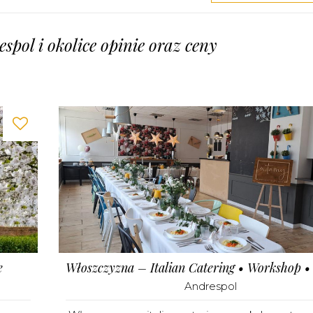
spol i okolice opinie oraz ceny
e
Andrespol