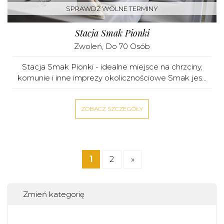
SPRAWDŹ WOLNE TERMINY
Stacja Smak Pionki
Zwoleń
, Do 70 Osób
Stacja Smak Pionki - idealne miejsce na chrzciny,
komunie i inne imprezy okolicznościowe Smak jes...
ZOBACZ SZCZEGÓŁY
1
2
»
Zmień kategorię