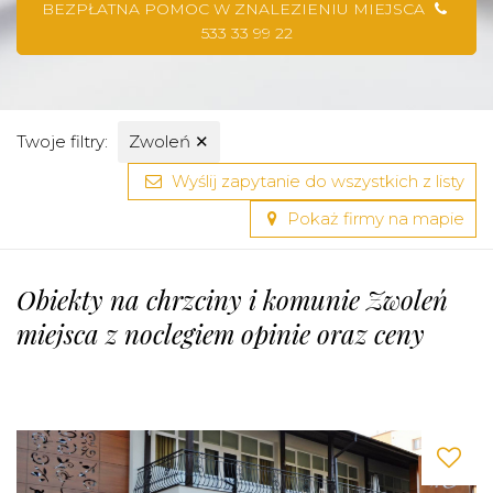
BEZPŁATNA POMOC W ZNALEZIENIU MIEJSCA
533 33 99 22
Twoje filtry:
Zwoleń
✕
Wyślij zapytanie do wszystkich z listy
Pokaż firmy na mapie
Obiekty na chrzciny i komunie Zwoleń
miejsca z noclegiem opinie oraz ceny