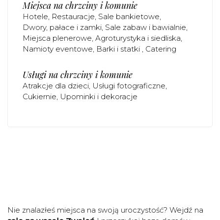
Miejsca na chrzciny i komunie
Hotele
Restauracje
Sale bankietowe
Dwory, pałace i zamki
Sale zabaw i bawialnie
Miejsca plenerowe
Agroturystyka i siedliska
Namioty eventowe
Barki i statki
Catering
Usługi na chrzciny i komunie
Atrakcje dla dzieci
Usługi fotograficzne
Cukiernie
Upominki i dekoracje
Nie znalazłeś miejsca na swoją uroczystość? Wejdź na