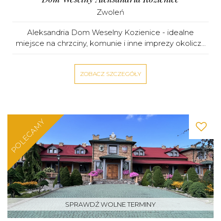
Zwoleń
Aleksandria Dom Weselny Kozienice - idealne
miejsce na chrzciny, komunie i inne imprezy okolicz...
ZOBACZ SZCZEGÓŁY
POLECAMY
SPRAWDŹ WOLNE TERMINY