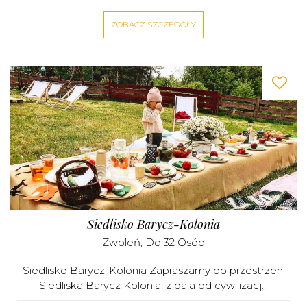
ZOBACZ SZCZEGÓŁY
Siedlisko Barycz-Kolonia
Zwoleń
, Do 32 Osób
Siedlisko Barycz-Kolonia Zapraszamy do przestrzeni
Siedliska Barycz Kolonia, z dala od cywilizacj...