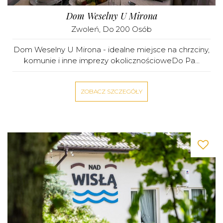
Dom Weselny U Mirona
Zwoleń
, Do 200 Osób
Dom Weselny U Mirona - idealne miejsce na chrzciny,
komunie i inne imprezy okolicznościoweDo Pa...
ZOBACZ SZCZEGÓŁY