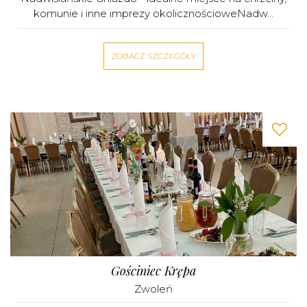
komunie i inne imprezy okolicznościoweNadw...
ZOBACZ SZCZEGÓŁY
Gościniec Krępa
Zwoleń