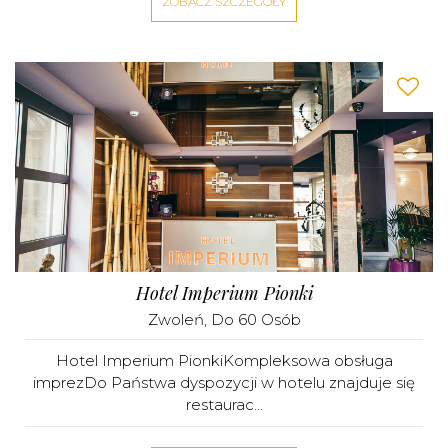
ZOBACZ SZCZEGÓŁY
Hotel Imperium Pionki
Zwoleń
, Do 60 Osób
Hotel Imperium PionkiKompleksowa obsługa
imprezDo Państwa dyspozycji w hotelu znajduje się
restaurac...