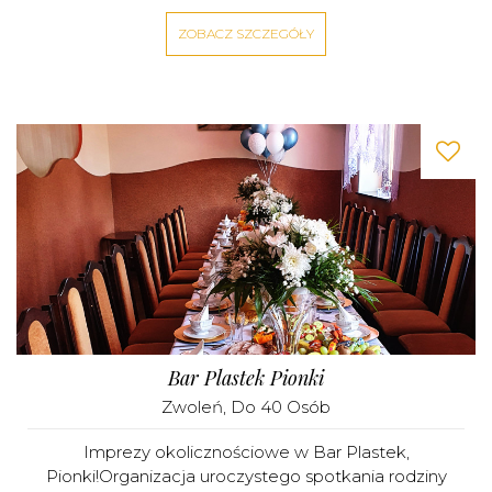
ZOBACZ SZCZEGÓŁY
Bar Plastek Pionki
Zwoleń
, Do 40 Osób
Imprezy okolicznościowe w Bar Plastek,
Pionki!Organizacja uroczystego spotkania rodziny