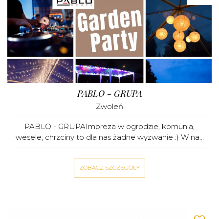
PABLO - GRUPA
Zwoleń
PABLO - GRUPAImpreza w ogrodzie, komunia,
wesele, chrzciny to dla nas żadne wyzwanie :) W na...
ZOBACZ SZCZEGÓŁY