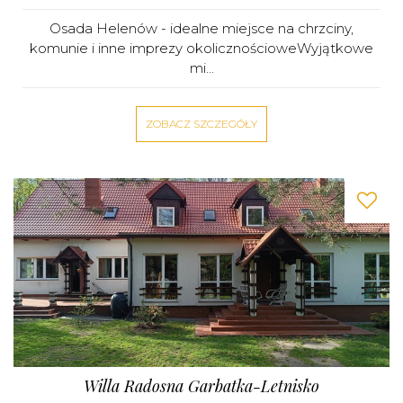
Osada Helenów - idealne miejsce na chrzciny,
komunie i inne imprezy okolicznościoweWyjątkowe
mi...
ZOBACZ SZCZEGÓŁY
Willa Radosna Garbatka-Letnisko