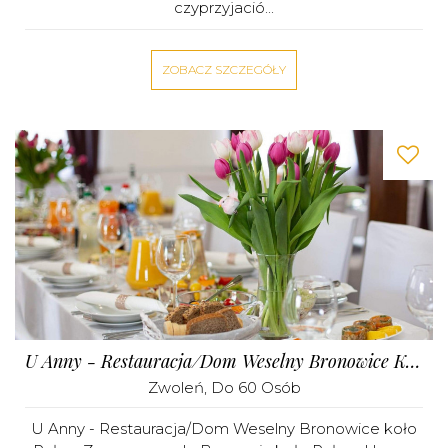
czyprzyjació...
ZOBACZ SZCZEGÓŁY
U Anny - Restauracja/Dom Weselny Bronowice Koło Puław
Zwoleń
, Do 60 Osób
U Anny - Restauracja/Dom Weselny Bronowice koło