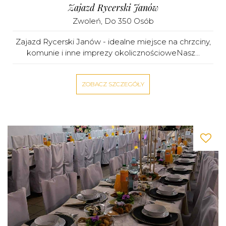
Zajazd Rycerski Janów
Zwoleń
, Do 350 Osób
Zajazd Rycerski Janów - idealne miejsce na chrzciny,
komunie i inne imprezy okolicznościoweNasz...
ZOBACZ SZCZEGÓŁY