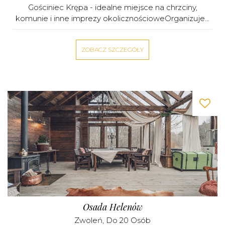
Gościniec Krępa - idealne miejsce na chrzciny,
komunie i inne imprezy okolicznościoweOrganizuje...
ZOBACZ SZCZEGÓŁY
Osada Helenów
Zwoleń
, Do 20 Osób