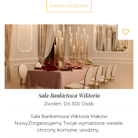
ZOBACZ SZCZEGÓŁY
Sala Bankietowa Wiktoria
Zwoleń
, Do 300 Osób
Sala Bankietowa Wiktoria Maków
NowyZorganizujemy Twoje wymarzone wesele,
chrzciny, komunie, urodziny...