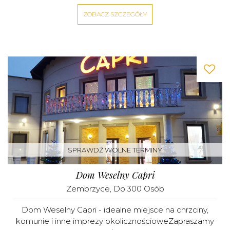
ZOBACZ SZCZEGÓŁY
SPRAWDŹ WOLNE TERMINY
Dom Weselny Capri
Zembrzyce
, Do 300 Osób
Dom Weselny Capri - idealne miejsce na chrzciny,
komunie i inne imprezy okolicznościoweZapraszamy