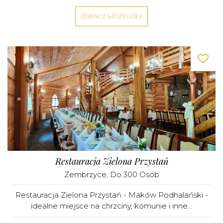
ZOBACZ SZCZEGÓŁY
Restauracja Zielona Przystań
Zembrzyce
, Do 300 Osób
Restauracja Zielona Przystań - Maków Podhalański -
idealne miejsce na chrzciny, komunie i inne...