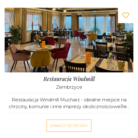
Restauracja Windmill
Zembrzyce
Restauracja Windmill Mucharz - idealne miejsce na
chrzciny, komunie i inne imprezy okolicznościoweRe...
ZOBACZ SZCZEGÓŁY