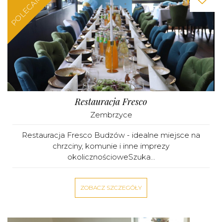
POLECAMY
Restauracja Fresco
Zembrzyce
Restauracja Fresco Budzów - idealne miejsce na
chrzciny, komunie i inne imprezy
okolicznościoweSzuka...
ZOBACZ SZCZEGÓŁY