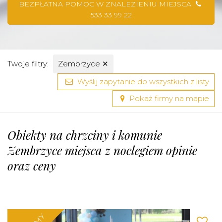
BEZPŁATNA POMOC W ZNALEZIENIU MIEJSCA
533 33 99 22
Twoje filtry:
Zembrzyce
✕
Wyślij zapytanie do wszystkich z listy
Pokaż firmy na mapie
Obiekty na chrzciny i komunie
Zembrzyce miejsca z noclegiem opinie
oraz ceny