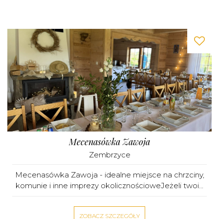
Mecenasówka Zawoja
Zembrzyce
Mecenasówka Zawoja - idealne miejsce na chrzciny,
komunie i inne imprezy okolicznościoweJeżeli twoi...
ZOBACZ SZCZEGÓŁY