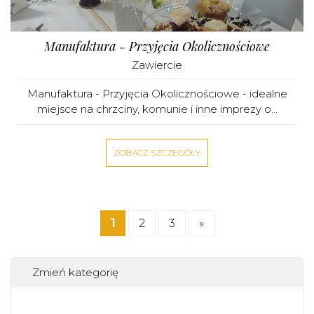
Manufaktura - Przyjęcia Okolicznościowe
Zawiercie
Manufaktura - Przyjęcia Okolicznościowe - idealne
miejsce na chrzciny, komunie i inne imprezy o...
ZOBACZ SZCZEGÓŁY
1
2
3
»
Zmień kategorię