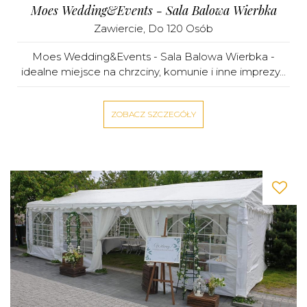
Moes Wedding&Events - Sala Balowa Wierbka
Zawiercie
, Do 120 Osób
Moes Wedding&Events - Sala Balowa Wierbka -
idealne miejsce na chrzciny, komunie i inne imprezy...
ZOBACZ SZCZEGÓŁY