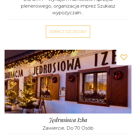
plenerowego, organizacja imprez Szukasz
wypożyczaln...
ZOBACZ SZCZEGÓŁY
Jędrusiowa Izba
Zawiercie
, Do 70 Osób