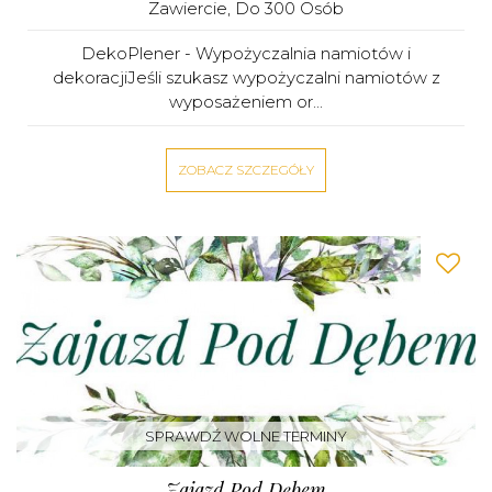
Zawiercie
, Do 300 Osób
DekoPlener - Wypożyczalnia namiotów i
dekoracjiJeśli szukasz wypożyczalni namiotów z
wyposażeniem or...
ZOBACZ SZCZEGÓŁY
SPRAWDŹ WOLNE TERMINY
Zajazd Pod Dębem