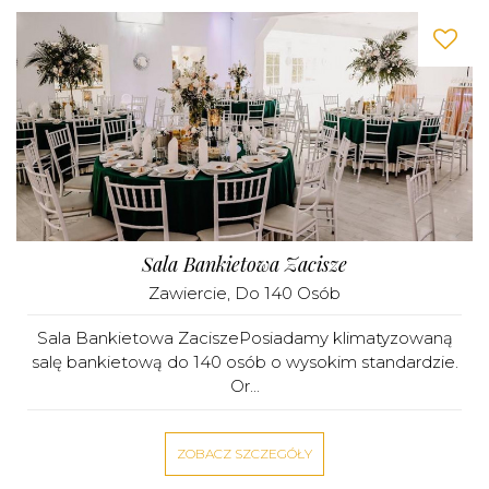
Sala Bankietowa Zacisze
Zawiercie
, Do 140 Osób
Sala Bankietowa ZaciszePosiadamy klimatyzowaną
salę bankietową do 140 osób o wysokim standardzie.
Or...
ZOBACZ SZCZEGÓŁY