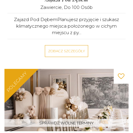
Zawiercie
, Do 100 Osób
Zajazd Pod DębemPlanujesz przyjęcie i szukasz
klimatycznego miejsca położonego w cichym
miejscu z py...
ZOBACZ SZCZEGÓŁY
POLECAMY
SPRAWDŹ WOLNE TERMINY