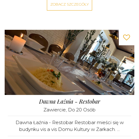
ZOBACZ SZCZEGÓŁY
Dawna Łaźnia - Restobar
Zawiercie
, Do 20 Osób
Dawna Łaźnia - Restobar Restobar mieści się w
budynku vis a vis Domu Kultury w Żarkach. ...