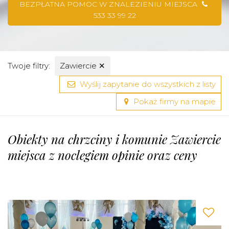
BEZPŁATNA POMOC W ZNALEZIENIU MIEJSCA
533 33 99 22
Twoje filtry:
Zawiercie
✕
Wyślij zapytanie do wszystkich z listy
Pokaż firmy na mapie
Obiekty na chrzciny i komunie Zawiercie
miejsca z noclegiem opinie oraz ceny