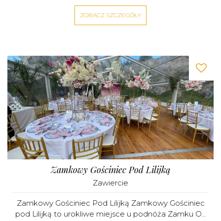
ZOBACZ SZCZEGÓŁY
Zamkowy Gościniec Pod Lilijką
Zawiercie
Zamkowy Gościniec Pod Lilijką Zamkowy Gościniec
pod Lilijką to urokliwe miejsce u podnóża Zamku O...