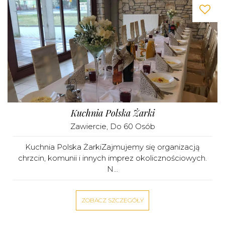
Kuchnia Polska Żarki
Zawiercie
, Do 60 Osób
Kuchnia Polska ŻarkiZajmujemy się organizacją
chrzcin, komunii i innych imprez okolicznościowych.
N...
ZOBACZ SZCZEGÓŁY