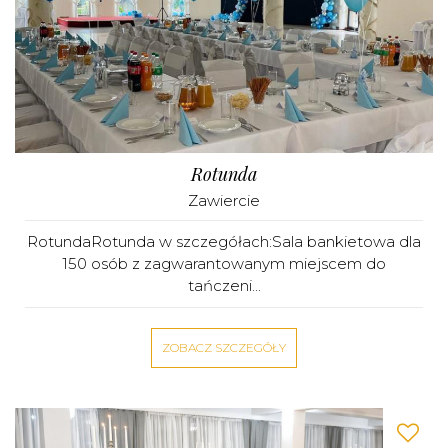
Rotunda
Zawiercie
RotundaRotunda w szczegółach:Sala bankietowa dla
150 osób z zagwarantowanym miejscem do
tańczeni...
ZOBACZ SZCZEGÓŁY