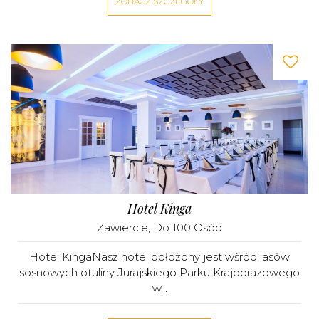
ZOBACZ SZCZEGÓŁY
Hotel Kinga
Zawiercie
, Do 100 Osób
Hotel KingaNasz hotel położony jest wśród lasów
sosnowych otuliny Jurajskiego Parku Krajobrazowego
w...