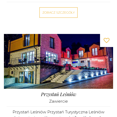
ZOBACZ SZCZEGÓŁY
Przystań Leśniów
Zawiercie
Przystań Leśniów Przystań Turystyczna Leśniów