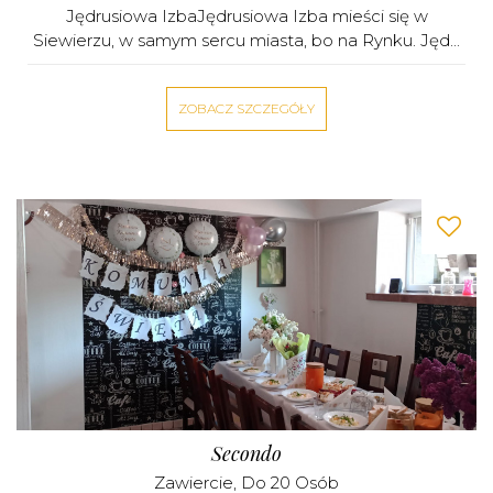
Jędrusiowa IzbaJędrusiowa Izba mieści się w
Siewierzu, w samym sercu miasta, bo na Rynku. Jęd...
ZOBACZ SZCZEGÓŁY
Secondo
Zawiercie
, Do 20 Osób