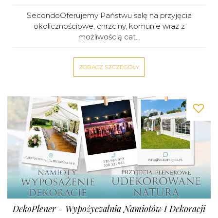
SecondoOferujemy Państwu salę na przyjęcia
okolicznościowe, chrzciny, komunie wraz z
możliwością cat...
ZOBACZ SZCZEGÓŁY
DekoPlener - Wypożyczalnia Namiotów I Dekoracji