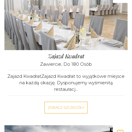
Zajazd Kwadrat
Zawiercie
, Do 180 Osób
Zajazd KwadratZajazd Kwadrat to wyjątkowe miejsce
na każdą okazję. Dysponujemy wyśmienitą
restauracj...
ZOBACZ SZCZEGÓŁY