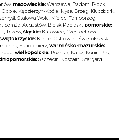
anów
,
mazowieckie:
Warszawa
,
Radom
,
Płock
,
:
Opole
,
Kędzierzyn-Koźle
,
Nysa
,
Brzeg
,
Kluczbork
,
zemyśl
,
Stalowa Wola
,
Mielec
,
Tarnobrzeg
,
i
,
Łomża
,
Augustów
,
Bielsk Podlaski
,
pomorskie:
sk
,
Tczew
,
śląskie:
Katowice
,
Częstochowa
,
świętokrzyskie:
Kielce
,
Ostrowiec Świętokrzyski
,
amienna
,
Sandomierz
,
warmińsko-mazurskie:
tróda
,
wielkopolskie:
Poznań
,
Kalisz
,
Konin
,
Piła
,
dniopomorskie:
Szczecin
,
Koszalin
,
Stargard
,