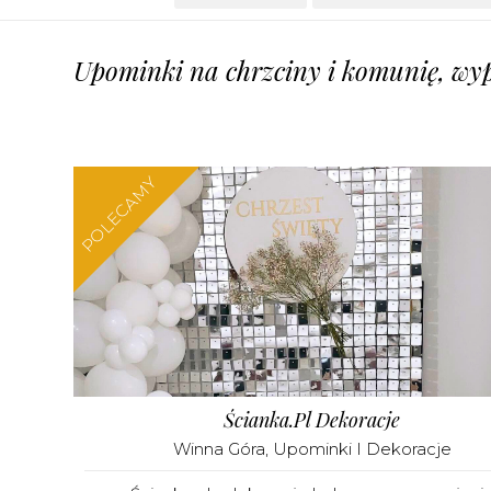
Upominki na chrzciny i komunię, wy
POLECAMY
Ścianka.pl Dekoracje
Winna Góra
,
Upominki I Dekoracje