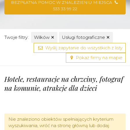
BEZPŁATNA POMOC W ZNALEZIENIU MIEJSCA
533 33 99 22
Twoje filtry:
Wilków
✕
Usługi fotograficzne
✕
Wyślij zapytanie do wszystkich z listy
Pokaż firmy na mapie
Hotele, restauracje na chrzciny, fotograf
na komunie, atrakcje dla dzieci
Nie znaleziono obiektów spełniających kryterium
wyszukiwania, wróć na stronę główną lub dodaj