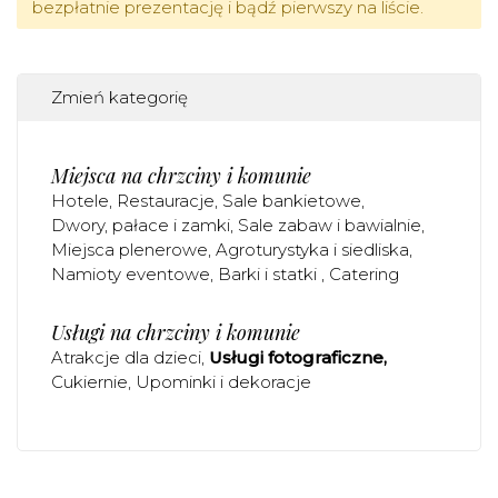
bezpłatnie prezentację i bądź pierwszy na liście.
Zmień kategorię
Miejsca na chrzciny i komunie
Hotele
Restauracje
Sale bankietowe
Dwory, pałace i zamki
Sale zabaw i bawialnie
Miejsca plenerowe
Agroturystyka i siedliska
Namioty eventowe
Barki i statki
Catering
Usługi na chrzciny i komunie
Atrakcje dla dzieci
Usługi fotograficzne
Cukiernie
Upominki i dekoracje