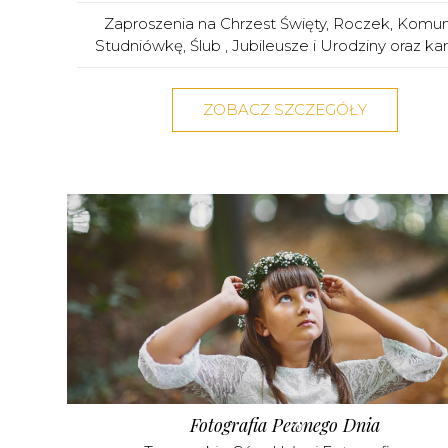
Zaproszenia na Chrzest Święty, Roczek, Komun
Studniówkę, Ślub , Jubileusze i Urodziny oraz kartk
ZOBACZ SZCZEGÓŁY
Fotografia Pewnego Dnia