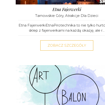
Etna Fajerwerki
Tarnowskie Góry
,
Atrakcje Dla Dzieci
Etna FajerwerkiEtnaPirotechnika to nie tylko hurto
sklep z fajerwerkami na każdą okazję, ale r...
ZOBACZ SZCZEGÓŁY