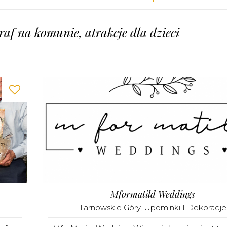
graf na komunie, atrakcje dla dzieci
Mformatild Weddings
Tarnowskie Góry
,
Upominki I Dekoracje