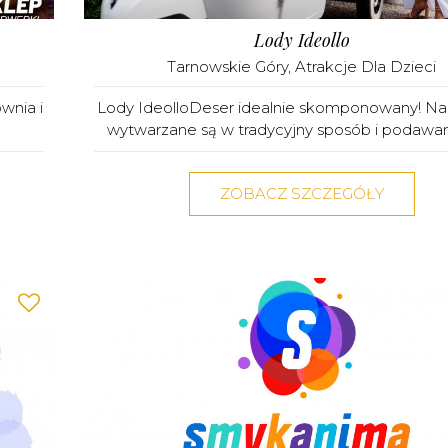
Lody Ideollo
Tarnowskie Góry
,
Atrakcje Dla Dzieci
wnia i
Lody IdeolloDeser idealnie skomponowany! Na
wytwarzane są w tradycyjny sposób i podawane
ZOBACZ SZCZEGÓŁY