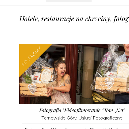
Hotele, restauracje na chrzciny, foto
POLECAMY
Fotografia Wideofilmowanie "Tom-Net"
Tarnowskie Góry
,
Usługi Fotograficzne