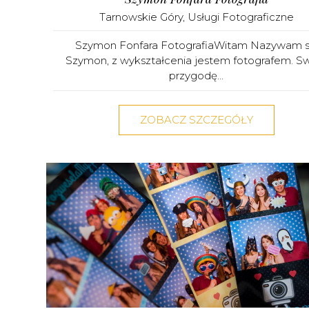
Tarnowskie Góry
,
Usługi Fotograficzne
Szymon Fonfara FotografiaWitam Nazywam s
Szymon, z wykształcenia jestem fotografem. S
przygodę...
ZOBACZ SZCZEGÓŁY