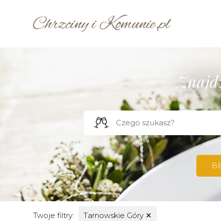
Znajdź
B
Twoje filtry:
Tarnowskie Góry
✕