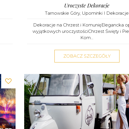
Uroczyste Dekoracje
Tarnowskie Góry
,
Upominki I Dekoracje
Dekoracje na Chrzest i KomunięElegancka o
wyjątkowych uroczystościChrzest Święty i Pi
Kom...
ZOBACZ SZCZEGÓŁY