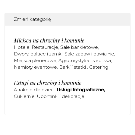
Zmień kategorię
Miejsca na chrzciny i komunie
Hotele
Restauracje
Sale bankietowe
Dwory, pałace i zamki
Sale zabaw i bawialnie
Miejsca plenerowe
Agroturystyka i siedliska
Namioty eventowe
Barki i statki
Catering
Usługi na chrzciny i komunie
Atrakcje dla dzieci
Usługi fotograficzne
Cukiernie
Upominki i dekoracje