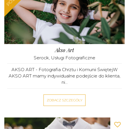
Akso Art
Serock
,
Usługi Fotograficzne
AKSO ART - Fotografia Chrztu i Komunii ŚwiętejW
AKSO ART mamy indywidualne podejście do klienta,
ni...
ZOBACZ SZCZEGÓŁY