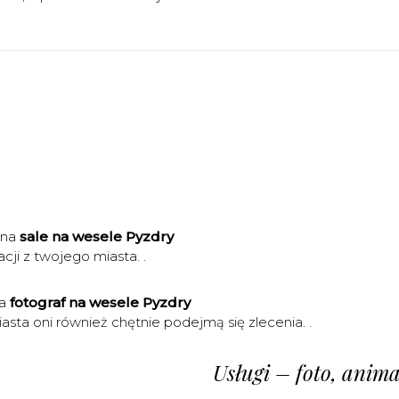
 na
sale na wesele Pyzdry
cji z twojego miasta. .
na
fotograf na wesele Pyzdry
sta oni również chętnie podejmą się zlecenia. .
Usługi – foto, animac