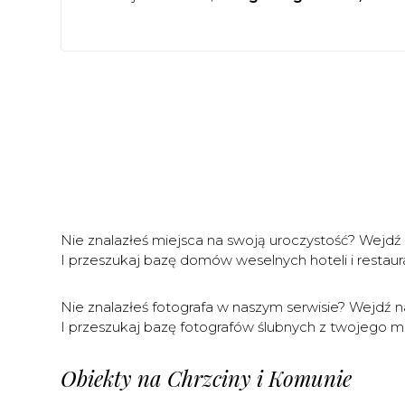
Nie znalazłeś miejsca na swoją uroczystość? Wejdź
I przeszukaj bazę domów weselnych hoteli i restaura
Nie znalazłeś fotografa w naszym serwisie? Wejdź 
I przeszukaj bazę fotografów ślubnych z twojego mia
Obiekty na Chrzciny i Komunie