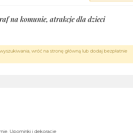
graf na komunie, atrakcje dla dzieci
wyszukiwania, wróć na stronę główną lub dodaj bezpłatnie
rnie
Upominki i dekoracje