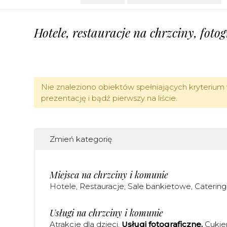
Hotele, restauracje na chrzciny, foto
Nie znaleziono obiektów spełniających kryterium 
prezentację i bądź pierwszy na liście.
Zmień kategorię
Miejsca na chrzciny i komunie
Hotele
Restauracje
Sale bankietowe
Catering
Usługi na chrzciny i komunie
Atrakcje dla dzieci
Usługi fotograficzne
Cukie