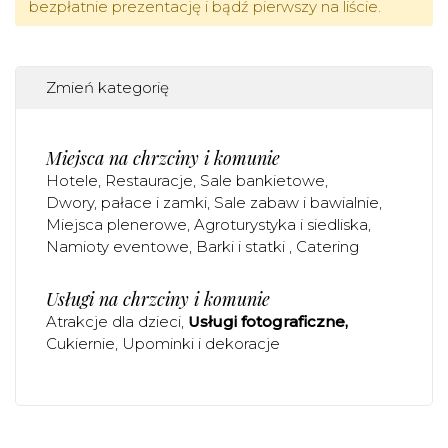
bezpłatnie prezentację i bądź pierwszy na liście.
Zmień kategorię
Miejsca na chrzciny i komunie
Hotele
Restauracje
Sale bankietowe
Dwory, pałace i zamki
Sale zabaw i bawialnie
Miejsca plenerowe
Agroturystyka i siedliska
Namioty eventowe
Barki i statki
Catering
Usługi na chrzciny i komunie
Atrakcje dla dzieci
Usługi fotograficzne
Cukiernie
Upominki i dekoracje