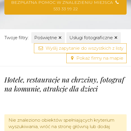
BEZPŁATNA POMOC W ZNALEZIENIU MIEJSCA
533 33 99 22
Twoje filtry:
Poświętne
✕
Usługi fotograficzne
✕
Wyślij zapytanie do wszystkich z listy
Pokaż firmy na mapie
Hotele, restauracje na chrzciny, fotograf
na komunie, atrakcje dla dzieci
Nie znaleziono obiektów spełniających kryterium
wyszukiwania, wróć na stronę główną lub dodaj