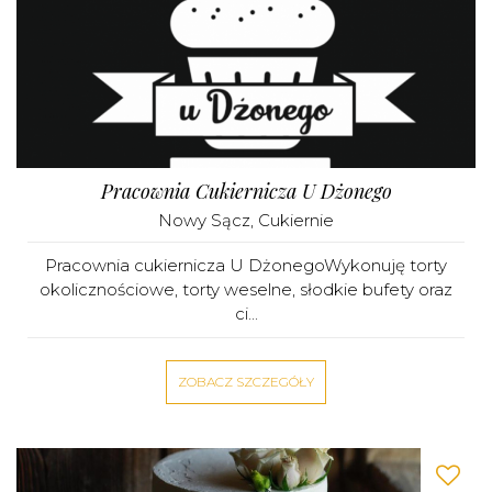
Pracownia Cukiernicza U Dżonego
Nowy Sącz
,
Cukiernie
Pracownia cukiernicza U DżonegoWykonuję torty
okolicznościowe, torty weselne, słodkie bufety oraz
ci...
ZOBACZ SZCZEGÓŁY