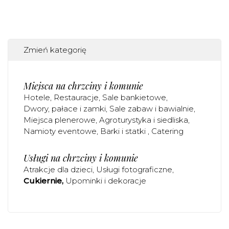
Zmień kategorię
Miejsca na chrzciny i komunie
Hotele
Restauracje
Sale bankietowe
Dwory, pałace i zamki
Sale zabaw i bawialnie
Miejsca plenerowe
Agroturystyka i siedliska
Namioty eventowe
Barki i statki
Catering
Usługi na chrzciny i komunie
Atrakcje dla dzieci
Usługi fotograficzne
Cukiernie
Upominki i dekoracje