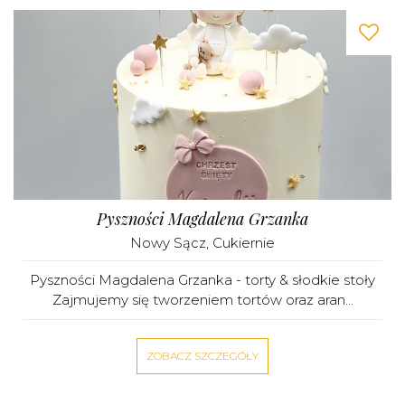
Pyszności Magdalena Grzanka
Nowy Sącz
,
Cukiernie
Pyszności Magdalena Grzanka - torty & słodkie stoły
Zajmujemy się tworzeniem tortów oraz aran...
ZOBACZ SZCZEGÓŁY