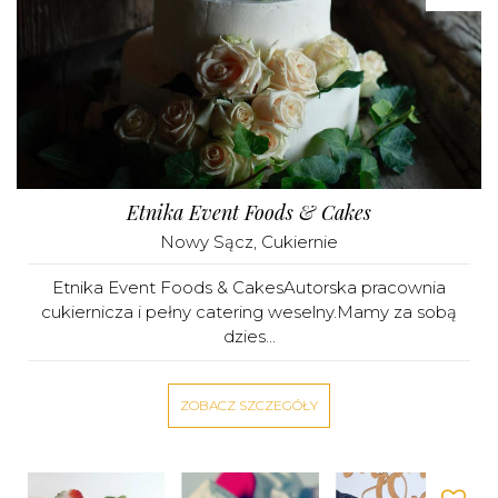
Etnika Event Foods & Cakes
Nowy Sącz
,
Cukiernie
Etnika Event Foods & CakesAutorska pracownia
cukiernicza i pełny catering weselny.Mamy za sobą
dzies...
ZOBACZ SZCZEGÓŁY