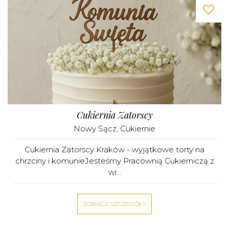
Cukiernia Zatorscy
Nowy Sącz
,
Cukiernie
Cukiernia Zatorscy Kraków - wyjątkowe torty na
chrzciny i komunieJesteśmy Pracownią Cukierniczą z
wi...
ZOBACZ SZCZEGÓŁY