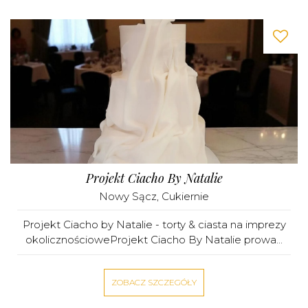
Projekt Ciacho By Natalie
Nowy Sącz
,
Cukiernie
Projekt Ciacho by Natalie - torty & ciasta na imprezy
okolicznościoweProjekt Ciacho By Natalie prowa...
ZOBACZ SZCZEGÓŁY