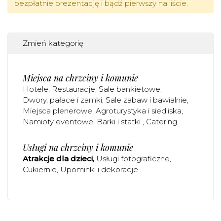
bezpłatnie prezentację i bądź pierwszy na liście.
Zmień kategorię
Miejsca na chrzciny i komunie
Hotele
Restauracje
Sale bankietowe
Dwory, pałace i zamki
Sale zabaw i bawialnie
Miejsca plenerowe
Agroturystyka i siedliska
Namioty eventowe
Barki i statki
Catering
Usługi na chrzciny i komunie
Atrakcje dla dzieci
Usługi fotograficzne
Cukiernie
Upominki i dekoracje