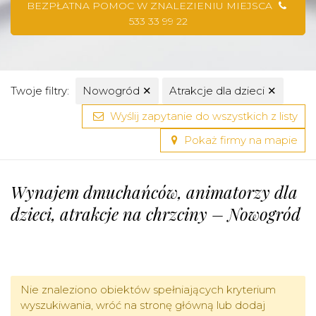
BEZPŁATNA POMOC W ZNALEZIENIU MIEJSCA
533 33 99 22
Twoje filtry:
Nowogród
✕
Atrakcje dla dzieci
✕
Wyślij zapytanie do wszystkich z listy
Pokaż firmy na mapie
Wynajem dmuchańców, animatorzy dla
dzieci, atrakcje na chrzciny – Nowogród
Nie znaleziono obiektów spełniających kryterium
wyszukiwania, wróć na stronę główną lub dodaj