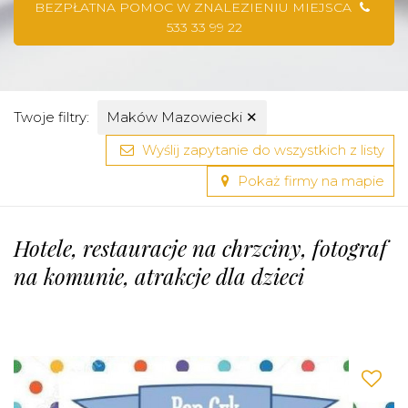
BEZPŁATNA POMOC W ZNALEZIENIU MIEJSCA
533 33 99 22
Twoje filtry:
Maków Mazowiecki
✕
Wyślij zapytanie do wszystkich z listy
Pokaż firmy na mapie
Hotele, restauracje na chrzciny, fotograf
na komunie, atrakcje dla dzieci