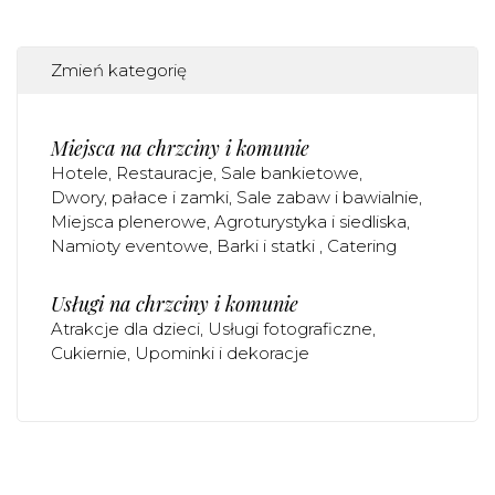
Zmień kategorię
Miejsca na chrzciny i komunie
Hotele
Restauracje
Sale bankietowe
Dwory, pałace i zamki
Sale zabaw i bawialnie
Miejsca plenerowe
Agroturystyka i siedliska
Namioty eventowe
Barki i statki
Catering
Usługi na chrzciny i komunie
Atrakcje dla dzieci
Usługi fotograficzne
Cukiernie
Upominki i dekoracje