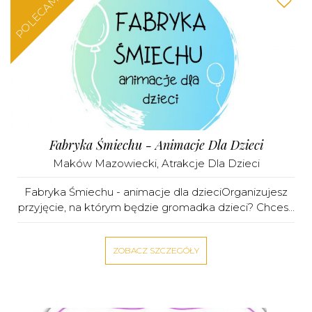
POLECAMY
Fabryka Śmiechu - Animacje Dla Dzieci
Maków Mazowiecki
,
Atrakcje Dla Dzieci
Fabryka Śmiechu - animacje dla dzieciOrganizujesz
przyjęcie, na którym będzie gromadka dzieci? Chces...
ZOBACZ SZCZEGÓŁY