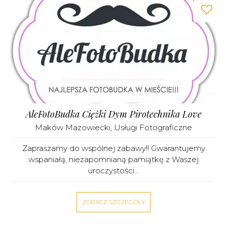
AleFotoBudka Ciężki Dym Pirotechnika Love
Maków Mazowiecki
,
Usługi Fotograficzne
Zapraszamy do wspólnej zabawy!! Gwarantujemy
wspaniałą, niezapomnianą pamiątkę z Waszej
uroczystości...
ZOBACZ SZCZEGÓŁY