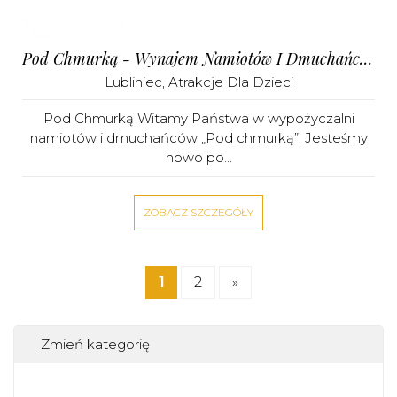
Pod Chmurką - Wynajem Namiotów I Dmuchańców
Lubliniec
,
Atrakcje Dla Dzieci
Pod Chmurką Witamy Państwa w wypożyczalni
namiotów i dmuchańców „Pod chmurką”. Jesteśmy
nowo po...
ZOBACZ SZCZEGÓŁY
1
2
»
Zmień kategorię