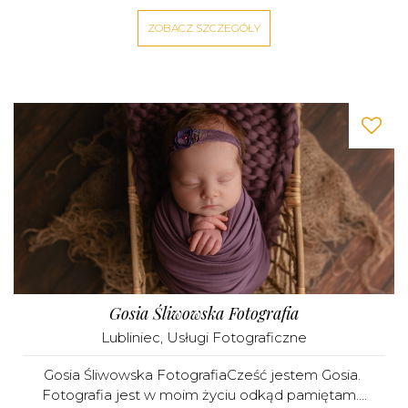
ZOBACZ SZCZEGÓŁY
Gosia Śliwowska Fotografia
Lubliniec
,
Usługi Fotograficzne
Gosia Śliwowska FotografiaCześć jestem Gosia.
Fotografia jest w moim życiu odkąd pamiętam....