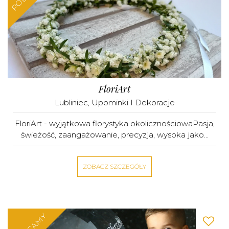
FloriArt
Lubliniec
,
Upominki I Dekoracje
FloriArt - wyjątkowa florystyka okolicznościowaPasja,
świeżość, zaangażowanie, precyzja, wysoka jako...
ZOBACZ SZCZEGÓŁY