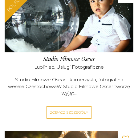
POLECAMY
Studio Filmowe Oscar
Lubliniec
,
Usługi Fotograficzne
Studio Filmowe Oscar - kamerzysta, fotograf na
wesele CzęstochowaW Studio Filmowe Oscar tworzę
wyjąt...
ZOBACZ SZCZEGÓŁY