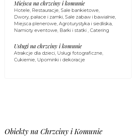
Miejsca na chrzciny i komunie
Hotele
Restauracje
Sale bankietowe
Dwory, pałace i zamki
Sale zabaw i bawialnie
Miejsca plenerowe
Agroturystyka i siedliska
Namioty eventowe
Barki i statki
Catering
Usługi na chrzciny i komunie
Atrakcje dla dzieci
Usługi fotograficzne
Cukiernie
Upominki i dekoracje
Obiekty na Chrzciny i Komunie