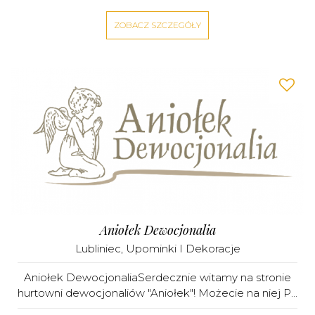
ZOBACZ SZCZEGÓŁY
Aniołek Dewocjonalia
Lubliniec
,
Upominki I Dekoracje
Aniołek DewocjonaliaSerdecznie witamy na stronie
hurtowni dewocjonaliów "Aniołek"! Możecie na niej P...