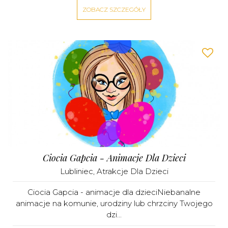
ZOBACZ SZCZEGÓŁY
Ciocia Gapcia - Animacje Dla Dzieci
Lubliniec
,
Atrakcje Dla Dzieci
Ciocia Gapcia - animacje dla dzieciNiebanalne
animacje na komunie, urodziny lub chrzciny Twojego
dzi...