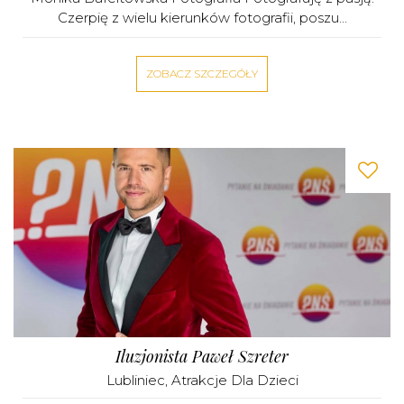
Czerpię z wielu kierunków fotografii, poszu...
ZOBACZ SZCZEGÓŁY
Iluzjonista Paweł Szreter
Lubliniec
,
Atrakcje Dla Dzieci