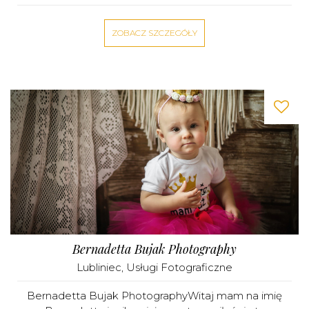
ZOBACZ SZCZEGÓŁY
Bernadetta Bujak Photography
Lubliniec
,
Usługi Fotograficzne
Bernadetta Bujak PhotographyWitaj mam na imię