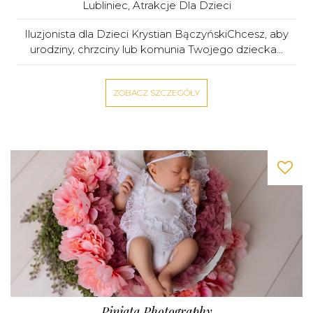
Lubliniec
,
Atrakcje Dla Dzieci
Iluzjonista dla Dzieci Krystian BączyńskiChcesz, aby
urodziny, chrzciny lub komunia Twojego dziecka...
ZOBACZ SZCZEGÓŁY
Piniata Photography