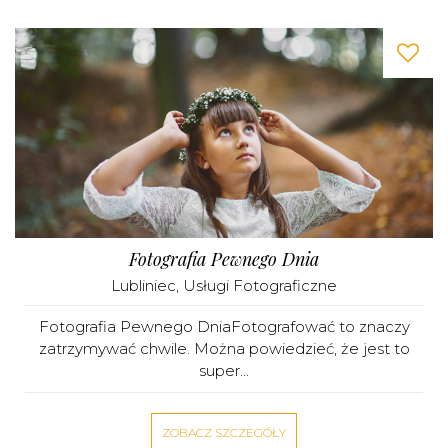
Fotografia Pewnego Dnia
Lubliniec
,
Usługi Fotograficzne
Fotografia Pewnego DniaFotografować to znaczy
zatrzymywać chwile. Można powiedzieć, że jest to
super...
ZOBACZ SZCZEGÓŁY