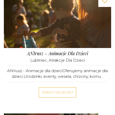
ANIrusz - Animacje Dla Dzieci
Lubliniec
,
Atrakcje Dla Dzieci
ANIrusz - Animacje dla dzieciOferujemy animacje dla
dzieci.Urodzinki, eventy, wesela, chrzciny, komu...
ZOBACZ SZCZEGÓŁY