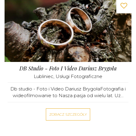
DB Studio - Foto I Video Dariusz Brygoła
Lubliniec
,
Usługi Fotograficzne
Db studio - Foto i Video Dariusz BrygołaFotografia i
wideofilmowanie to Nasza pasja od wielu lat. Uż...
ZOBACZ SZCZEGÓŁY