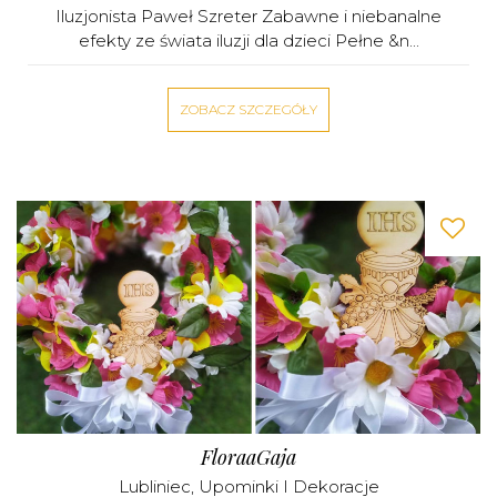
Iluzjonista Paweł Szreter Zabawne i niebanalne
efekty ze świata iluzji dla dzieci Pełne &n...
ZOBACZ SZCZEGÓŁY
FloraaGaja
Lubliniec
,
Upominki I Dekoracje