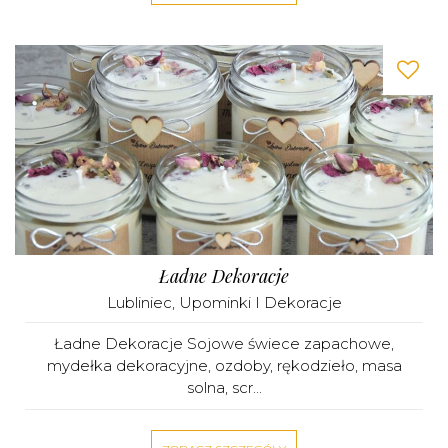
Ładne Dekoracje
Lubliniec
,
Upominki I Dekoracje
Ładne Dekoracje Sojowe świece zapachowe,
mydełka dekoracyjne, ozdoby, rękodzieło, masa
solna, scr...