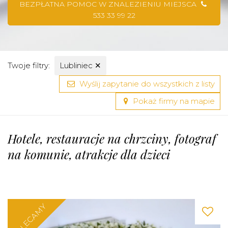
BEZPŁATNA POMOC W ZNALEZIENIU MIEJSCA
533 33 99 22
Twoje filtry:
Lubliniec
✕
Wyślij zapytanie do wszystkich z listy
Pokaż firmy na mapie
Hotele, restauracje na chrzciny, fotograf
na komunie, atrakcje dla dzieci
POLECAMY