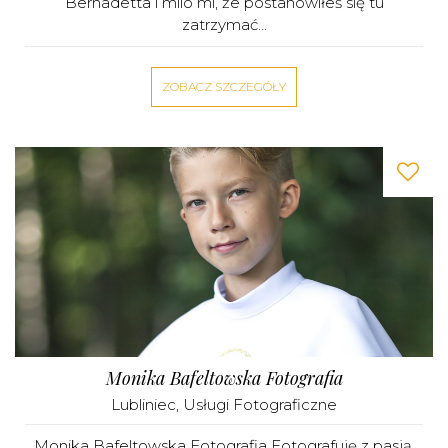
Bernadetta i milo mi, że postanowiłeś się tu
zatrzymać...
ZOBACZ SZCZEGÓŁY
Monika Bafeltowska Fotografia
Lubliniec
,
Usługi Fotograficzne
Monika Bafeltowska Fotografia Fotografuję z pasją.