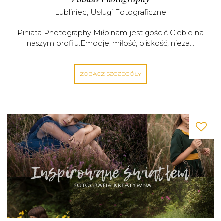
Lubliniec
,
Usługi Fotograficzne
Piniata Photography Miło nam jest gościć Ciebie na
naszym profilu.Emocje, miłość, bliskość, nieza...
ZOBACZ SZCZEGÓŁY