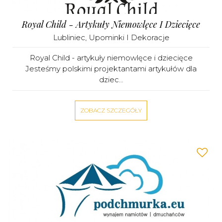
Royal Child - Artykuły Niemowlęce I Dziecięce
Lubliniec
,
Upominki I Dekoracje
Royal Child - artykuły niemowlęce i dziecięce
Jesteśmy polskimi projektantami artykułów dla
dziec...
ZOBACZ SZCZEGÓŁY