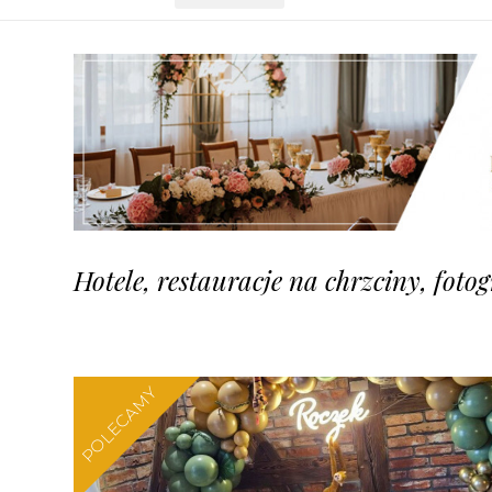
Hotele, restauracje na chrzciny, foto
POLECAMY