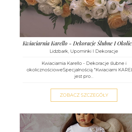
Lidzbark
,
Upominki I Dekoracje
Kwiaciarnia Karello - Dekoracje ślubne i
okolicznościoweSpecjalnością "Kwiaciarni KARE
jest pro...
ZOBACZ SZCZEGÓŁY