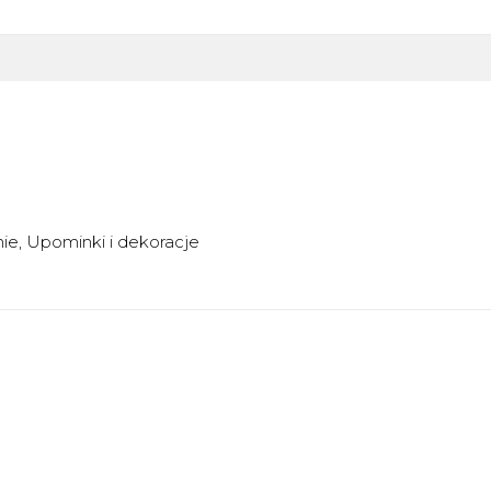
nie
Upominki i dekoracje