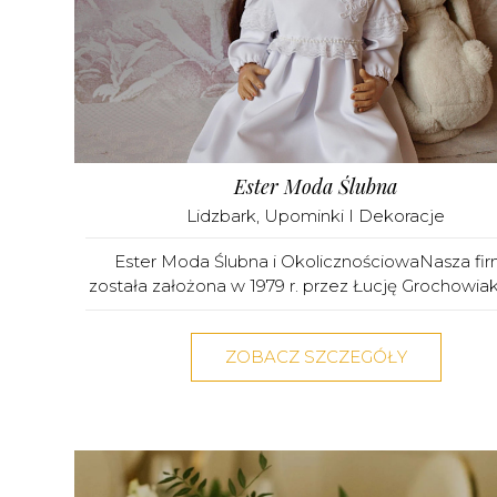
Ester Moda Ślubna
Lidzbark
,
Upominki I Dekoracje
Ester Moda Ślubna i OkolicznościowaNasza fi
została założona w 1979 r. przez Łucję Grochowiak.
ZOBACZ SZCZEGÓŁY