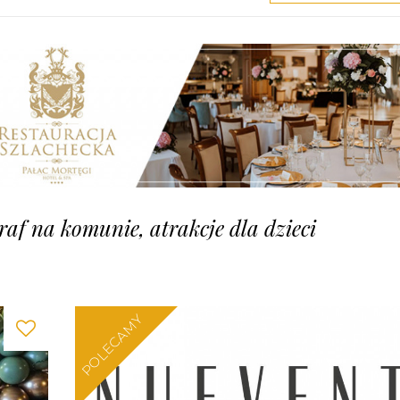
graf na komunie, atrakcje dla dzieci
POLECAMY