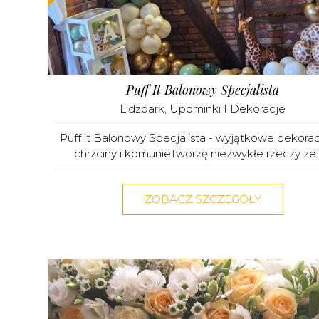
Puff It Balonowy Specjalista
Lidzbark
,
Upominki I Dekoracje
Puff it Balonowy Specjalista - wyjątkowe dekorac
chrzciny i komunieTworzę niezwykłe rzeczy ze z
ZOBACZ SZCZEGÓŁY