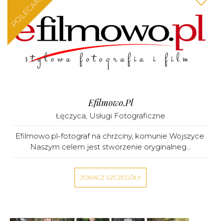
POLECAMY
Efilmowo.pl
Łęczyca
,
Usługi Fotograficzne
Efilmowo.pl-fotograf na chrzciny, komunie Wojszyce
Naszym celem jest stworzenie oryginalneg...
ZOBACZ SZCZEGÓŁY