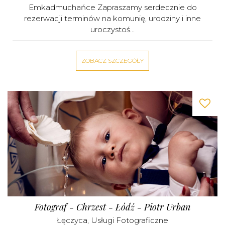
Emkadmuchańce Zapraszamy serdecznie do
rezerwacji terminów na komunię, urodziny i inne
uroczystoś...
ZOBACZ SZCZEGÓŁY
Fotograf - Chrzest - Łódź - Piotr Urban
Łęczyca
,
Usługi Fotograficzne