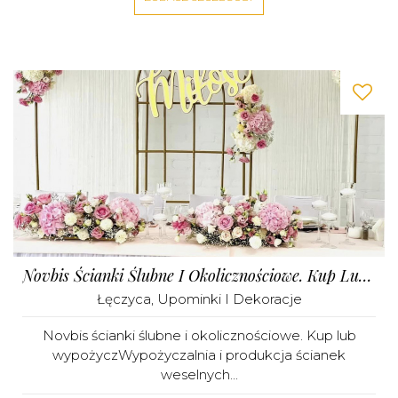
Novbis Ścianki Ślubne I Okolicznościowe. Kup Lub Wypożycz
Łęczyca
,
Upominki I Dekoracje
Novbis ścianki ślubne i okolicznościowe. Kup lub
wypożyczWypożyczalnia i produkcja ścianek
weselnych...