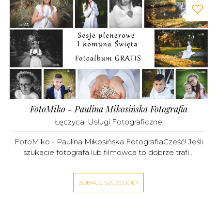
FotoMiko - Paulina Mikosińska Fotografia
Łęczyca
,
Usługi Fotograficzne
FotoMiko - Paulina Mikosińska FotografiaCześć! Jeśli
szukacie fotografa lub filmowca to dobrze trafi...
ZOBACZ SZCZEGÓŁY