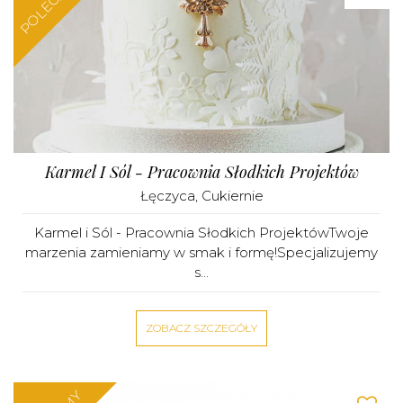
POLECAMY
Karmel I Sól - Pracownia Słodkich Projektów
Łęczyca
,
Cukiernie
Karmel i Sól - Pracownia Słodkich ProjektówTwoje
marzenia zamieniamy w smak i formę!Specjalizujemy
s...
ZOBACZ SZCZEGÓŁY