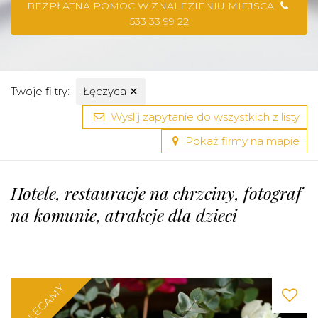
BEZPŁATNA POMOC W ZNALEZIENIU MIEJSCA
533 33 99 22
Twoje filtry:
Łęczyca
✕
Wyślij zapytanie do wszystkich z listy
Pokaż firmy na mapie
Hotele, restauracje na chrzciny, fotograf
na komunie, atrakcje dla dzieci
POLECAMY