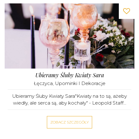
Ubieramy Śluby Kwiaty Sara
Łęczyca
,
Upominki I Dekoracje
Ubieramy Śluby Kwiaty Sara"Kwiaty na to są, ażeby
wiedły, ale serca są, aby kochały" - Leopold Staff...
ZOBACZ SZCZEGÓŁY