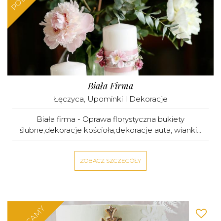
Biała Firma
Łęczyca
,
Upominki I Dekoracje
Biała firma - Oprawa florystyczna bukiety
ślubne,dekoracje kościoła,dekoracje auta, wianki...
ZOBACZ SZCZEGÓŁY