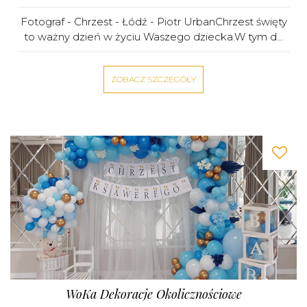
Fotograf - Chrzest - Łódź - Piotr UrbanChrzest święty
to ważny dzień w życiu Waszego dziecka.W tym d...
ZOBACZ SZCZEGÓŁY
WoKa Dekoracje Okolicznościowe