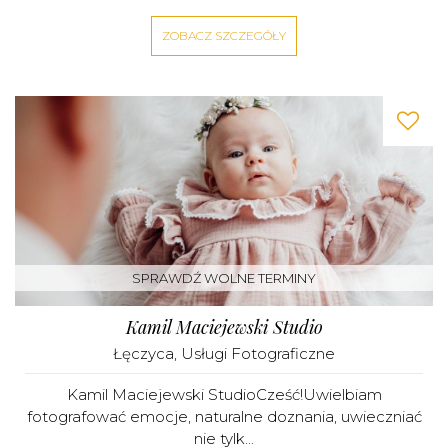
ZOBACZ SZCZEGÓŁY
SPRAWDŹ WOLNE TERMINY
Kamil Maciejewski Studio
Łęczyca
,
Usługi Fotograficzne
Kamil Maciejewski StudioCześć!Uwielbiam
fotografować emocje, naturalne doznania, uwieczniać
nie tylk...