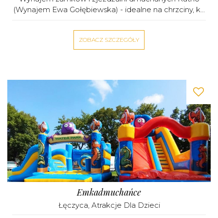
(Wynajem Ewa Gołębiewska) - idealne na chrzciny, k...
ZOBACZ SZCZEGÓŁY
Emkadmuchańce
Łęczyca
,
Atrakcje Dla Dzieci