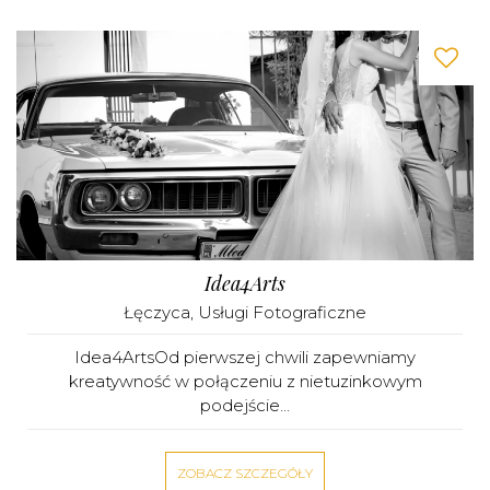
Idea4Arts
Łęczyca
,
Usługi Fotograficzne
Idea4ArtsOd pierwszej chwili zapewniamy
kreatywność w połączeniu z nietuzinkowym
podejście...
ZOBACZ SZCZEGÓŁY