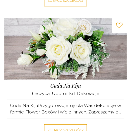
ZOBACZ SZCZEGÓŁY
Cuda Na Kiju
Łęczyca
,
Upominki I Dekoracje
Cuda Na KijuPrzygotowujemy dla Was dekoracje w
formie Flower Boxów i wiele innych. Zapraszamy d...
ZOBACZ SZCZEGÓŁY