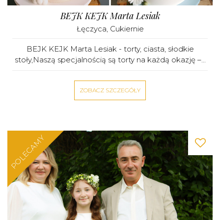
BEJK KEJK Marta Lesiak
Łęczyca
,
Cukiernie
BEJK KEJK Marta Lesiak - torty, ciasta, słodkie
stoły,Naszą specjalnością są torty na każdą okazję –...
ZOBACZ SZCZEGÓŁY
POLECAMY