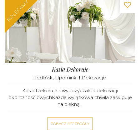
POLECAMY
Kasia Dekoruje
Jedlińsk
,
Upominki I Dekoracje
Kasia Dekoruje - wypożyczalnia dekoracji
okolicznościowychKażda wyjątkowa chwila zasługuje
na piękną...
ZOBACZ SZCZEGÓŁY