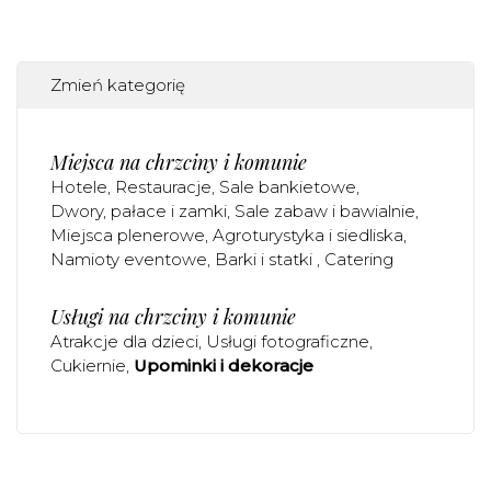
Zmień kategorię
Miejsca na chrzciny i komunie
Hotele
Restauracje
Sale bankietowe
Dwory, pałace i zamki
Sale zabaw i bawialnie
Miejsca plenerowe
Agroturystyka i siedliska
Namioty eventowe
Barki i statki
Catering
Usługi na chrzciny i komunie
Atrakcje dla dzieci
Usługi fotograficzne
Cukiernie
Upominki i dekoracje