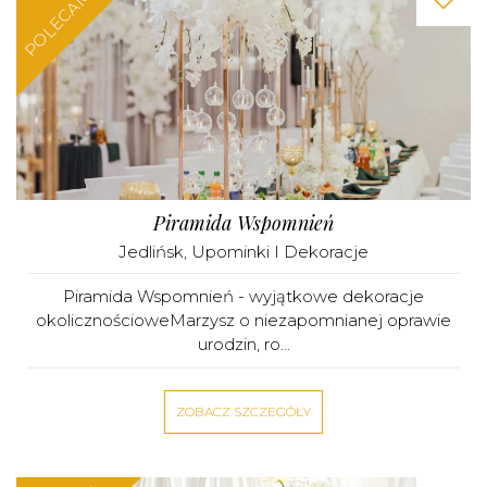
POLECAMY
Piramida Wspomnień
Jedlińsk
,
Upominki I Dekoracje
Piramida Wspomnień - wyjątkowe dekoracje
okolicznościoweMarzysz o niezapomnianej oprawie
urodzin, ro...
ZOBACZ SZCZEGÓŁY