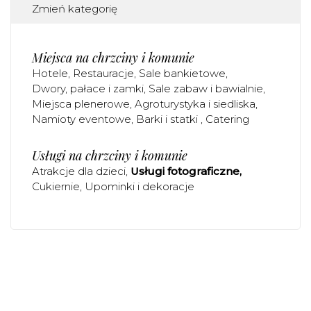
Zmień kategorię
Miejsca na chrzciny i komunie
Hotele
Restauracje
Sale bankietowe
Dwory, pałace i zamki
Sale zabaw i bawialnie
Miejsca plenerowe
Agroturystyka i siedliska
Namioty eventowe
Barki i statki
Catering
Usługi na chrzciny i komunie
Atrakcje dla dzieci
Usługi fotograficzne
Cukiernie
Upominki i dekoracje