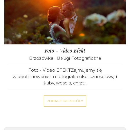
Foto - Video Efekt
Brzozówka
,
Usługi Fotograficzne
Foto - Video EFEKTZajmujemy się
wideofilmowaniem i fotografią okolicznościową (
śluby, wesela, chrzt...
ZOBACZ SZCZEGÓŁY