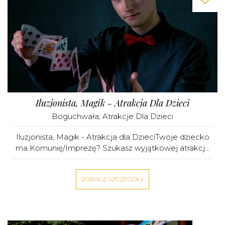
Iluzjonista, Magik - Atrakcja Dla Dzieci
Boguchwała
,
Atrakcje Dla Dzieci
Iluzjonista, Magik - Atrakcja dla DzieciTwoje dziecko
ma Komunię/Imprezę? Szukasz wyjątkowej atrakcj...
ZOBACZ SZCZEGÓŁY