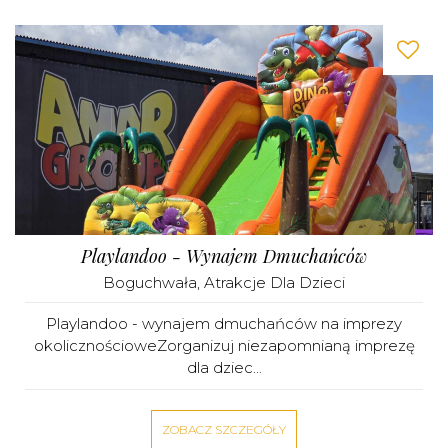
Playlandoo - Wynajem Dmuchańców
Boguchwała
,
Atrakcje Dla Dzieci
Playlandoo - wynajem dmuchańców na imprezy
okolicznościoweZorganizuj niezapomnianą imprezę
dla dziec...
ZOBACZ SZCZEGÓŁY