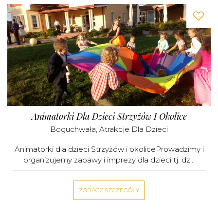
Animatorki Dla Dzieci Strzyżów I Okolice
Boguchwała
,
Atrakcje Dla Dzieci
Animatorki dla dzieci Strzyżów i okoliceProwadzimy i
organizujemy zabawy i imprezy dla dzieci tj: dz...
ZOBACZ SZCZEGÓŁY