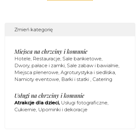
Zmień kategorię
Miejsca na chrzciny i komunie
Hotele
Restauracje
Sale bankietowe
Dwory, pałace i zamki
Sale zabaw i bawialnie
Miejsca plenerowe
Agroturystyka i siedliska
Namioty eventowe
Barki i statki
Catering
Usługi na chrzciny i komunie
Atrakcje dla dzieci
Usługi fotograficzne
Cukiernie
Upominki i dekoracje