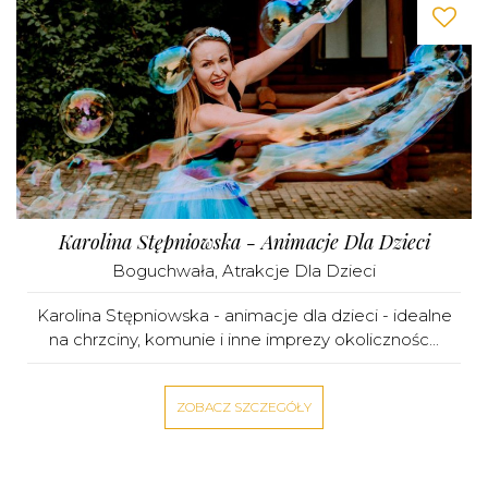
Karolina Stępniowska - Animacje Dla Dzieci
Boguchwała
,
Atrakcje Dla Dzieci
Karolina Stępniowska - animacje dla dzieci - idealne
na chrzciny, komunie i inne imprezy okolicznośc...
ZOBACZ SZCZEGÓŁY