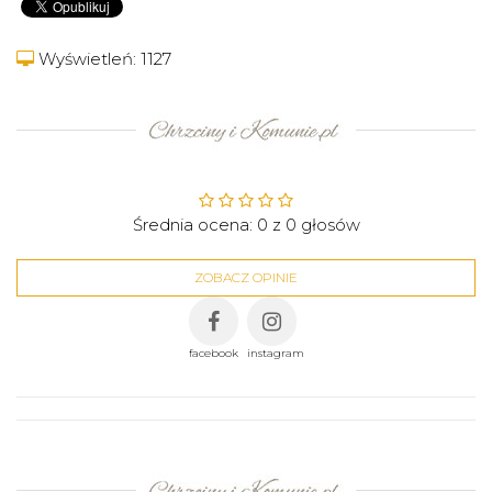
Wyświetleń: 1127
Średnia ocena:
0
z
0
głosów
ZOBACZ OPINIE
facebook
instagram