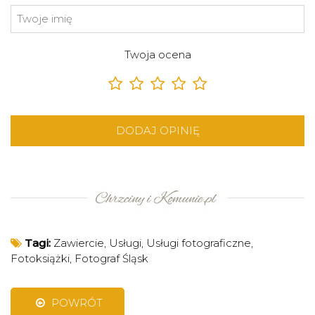
Twoja ocena
DODAJ OPINIĘ
Tagi:
Zawiercie
,
Usługi
,
Usługi fotograficzne
,
Fotoksiążki
,
Fotograf Śląsk
POWRÓT