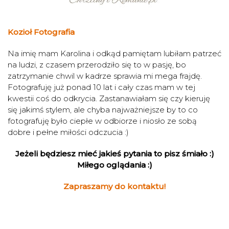
Kozioł Fotografia
Na imię mam Karolina i odkąd pamiętam lubiłam patrzeć
na ludzi, z czasem przerodziło się to w pasję, bo
zatrzymanie chwil w kadrze sprawia mi mega frajdę.
Fotografuję już ponad 10 lat i cały czas mam w tej
kwestii coś do odkrycia. Zastanawiałam się czy kieruję
się jakimś stylem, ale chyba najważniejsze by to co
fotografuję było ciepłe w odbiorze i niosło ze sobą
dobre i pełne miłości odczucia :)
Jeżeli będziesz mieć jakieś pytania to pisz śmiało :)
Miłego oglądania :)
Zapraszamy do kontaktu!