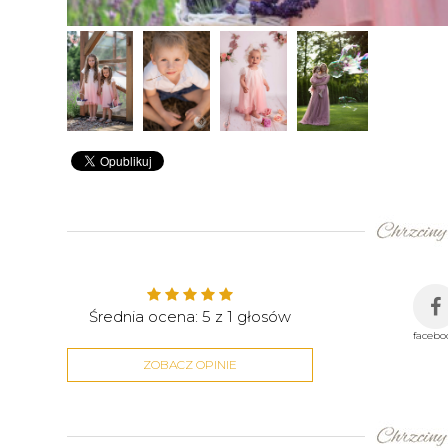
Średnia ocena:
5
z
1
głosów
facebo
ZOBACZ OPINIE