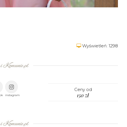
Wyświetleń: 1298
Ceny od
150 zł
ok
instagram