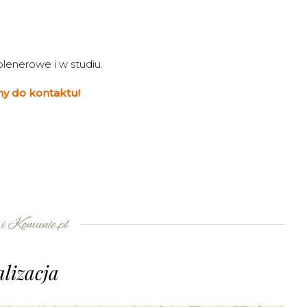
plenerowe i w studiu.
y do kontaktu!
lizacja