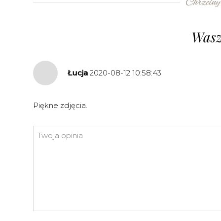
©
OpenStreetMap
contributors.
»
Wasz
Łucja
2020-08-12 10:58:43
Piękne zdjęcia.