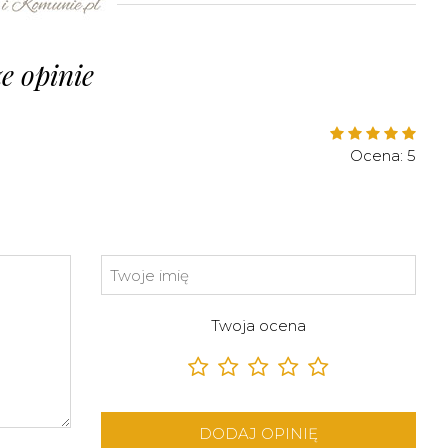
e opinie
Ocena: 5
Twoja ocena
DODAJ OPINIĘ