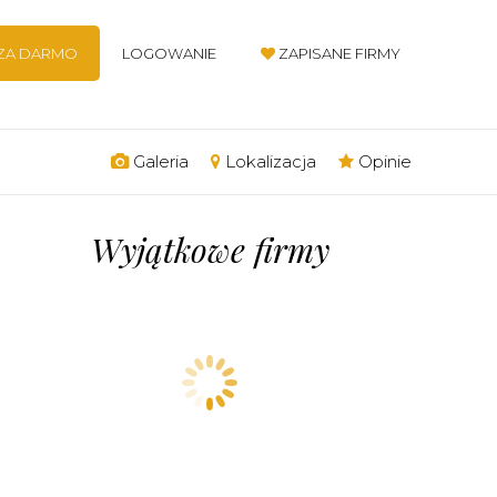
 ZA DARMO
LOGOWANIE
ZAPISANE FIRMY
Galeria
Lokalizacja
Opinie
Wyjątkowe firmy